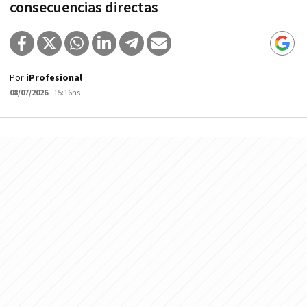
consecuencias directas
Por
iProfesional
08/07/2026
- 15:16hs