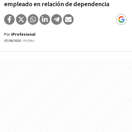
empleado en relación de dependencia
Por
iProfesional
07/04/2010
- 09:59hs