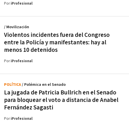
Por
iProfesional
/ Movilización
Violentos incidentes fuera del Congreso
entre la Policía y manifestantes: hay al
menos 10 detenidos
Por
iProfesional
POLÍTICA
/ Polémica en el Senado
La jugada de Patricia Bullrich en el Senado
para bloquear el voto a distancia de Anabel
Fernández Sagasti
Por
iProfesional