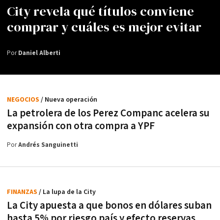
City revela qué títulos conviene
comprar y cuáles es mejor evitar
Por
Daniel Alberti
NEGOCIOS
/ Nueva operación
La petrolera de los Perez Companc acelera su
expansión con otra compra a YPF
Por
Andrés Sanguinetti
FINANZAS
/ La lupa de la City
La City apuesta a que bonos en dólares suban
hasta 5% por riesgo país y efecto reservas