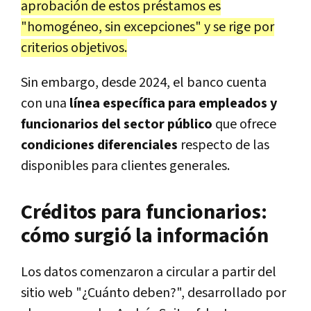
aprobación de estos préstamos es
"homogéneo, sin excepciones" y se rige por
criterios objetivos.
Sin embargo, desde 2024, el banco cuenta
con una
línea específica para empleados y
funcionarios del sector público
que ofrece
condiciones diferenciales
respecto de las
disponibles para clientes generales.
Créditos para funcionarios:
cómo surgió la información
Los datos comenzaron a circular a partir del
sitio web "¿Cuánto deben?", desarrollado por