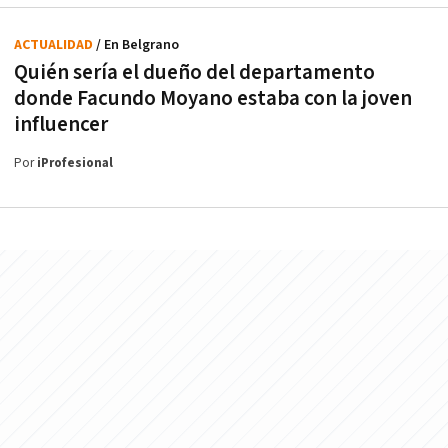
ACTUALIDAD
/ En Belgrano
Quién sería el dueño del departamento
donde Facundo Moyano estaba con la joven
influencer
Por
iProfesional