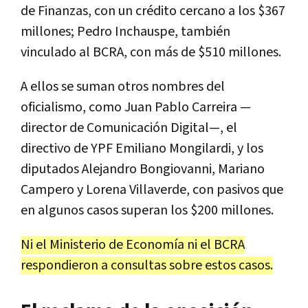
de Finanzas, con un crédito cercano a los $367
millones; Pedro Inchauspe, también
vinculado al BCRA, con más de $510 millones.
A ellos se suman otros nombres del
oficialismo, como Juan Pablo Carreira —
director de Comunicación Digital—, el
directivo de YPF Emiliano Mongilardi, y los
diputados Alejandro Bongiovanni, Mariano
Campero y Lorena Villaverde, con pasivos que
en algunos casos superan los $200 millones.
Ni el Ministerio de Economía ni el BCRA
respondieron a consultas sobre estos casos.