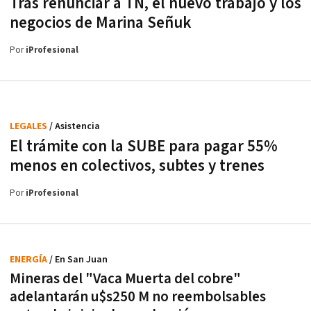
Tras renunciar a TN, el nuevo trabajo y los
negocios de Marina Señuk
Por
iProfesional
LEGALES
/ Asistencia
El trámite con la SUBE para pagar 55%
menos en colectivos, subtes y trenes
Por
iProfesional
ENERGÍA
/ En San Juan
Mineras del "Vaca Muerta del cobre"
adelantarán u$s250 M no reembolsables