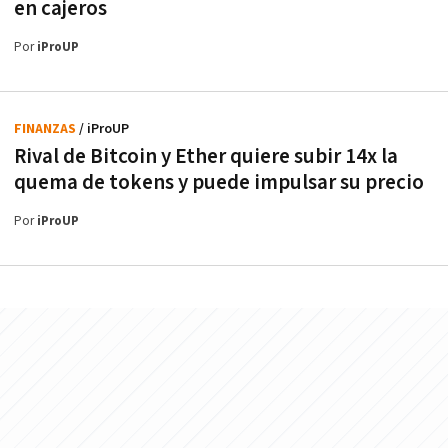
en cajeros
Por
iProUP
FINANZAS
/ iProUP
Rival de Bitcoin y Ether quiere subir 14x la
quema de tokens y puede impulsar su precio
Por
iProUP