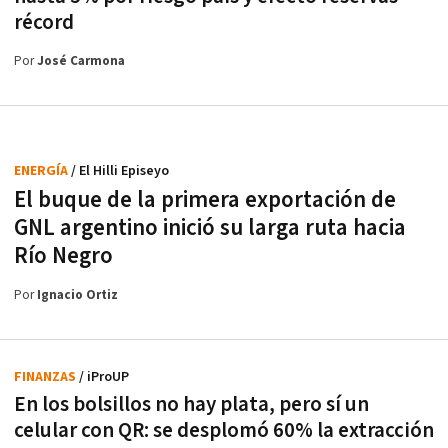
récord
Por
José Carmona
ENERGÍA
/ El Hilli Episeyo
El buque de la primera exportación de
GNL argentino inició su larga ruta hacia
Río Negro
Por
Ignacio Ortiz
FINANZAS
/ iProUP
En los bolsillos no hay plata, pero sí un
celular con QR: se desplomó 60% la extracción