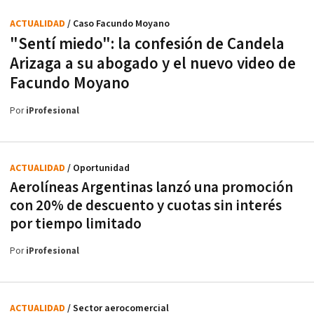
ACTUALIDAD
/ Caso Facundo Moyano
"Sentí miedo": la confesión de Candela
Arizaga a su abogado y el nuevo video de
Facundo Moyano
Por
iProfesional
ACTUALIDAD
/ Oportunidad
Aerolíneas Argentinas lanzó una promoción
con 20% de descuento y cuotas sin interés
por tiempo limitado
Por
iProfesional
ACTUALIDAD
/ Sector aerocomercial