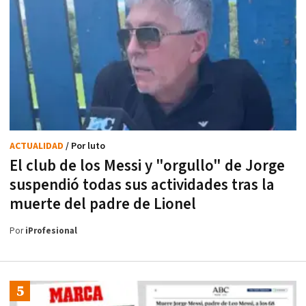
ACTUALIDAD
/ Por luto
El club de los Messi y "orgullo" de Jorge
suspendió todas sus actividades tras la
muerte del padre de Lionel
Por
iProfesional