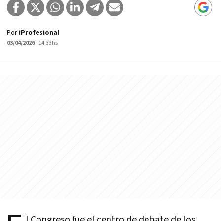
Por
iProfesional
03/04/2026
- 14:33hs
l Congreso fue el centro de debate de los