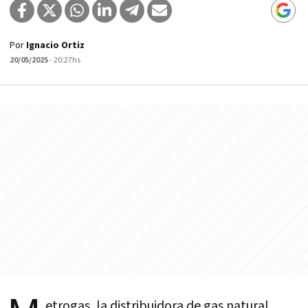
Por
Ignacio Ortiz
20/05/2025
- 20:27hs
etrogas, la distribuidora de gas natural