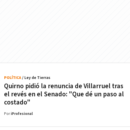
POLÍTICA
/ Ley de Tierras
Quirno pidió la renuncia de Villarruel tras
el revés en el Senado: "Que dé un paso al
costado"
Por
iProfesional