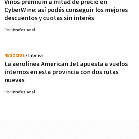
Vinos premium a mitad de precio en
CyberWine: así podés conseguir los mejores
descuentos y cuotas sin interés
Por
iProfesional
NEGOCIOS
/ Interior
La aerolínea American Jet apuesta a vuelos
internos en esta provincia con dos rutas
nuevas
Por
iProfesional