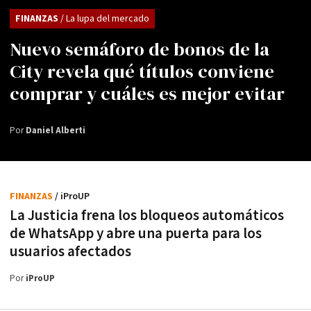
FINANZAS
/ La lupa del mercado
Nuevo semáforo de bonos de la
City revela qué títulos conviene
comprar y cuáles es mejor evitar
Por
Daniel Alberti
FINANZAS
/ iProUP
La Justicia frena los bloqueos automáticos
de WhatsApp y abre una puerta para los
usuarios afectados
Por
iProUP