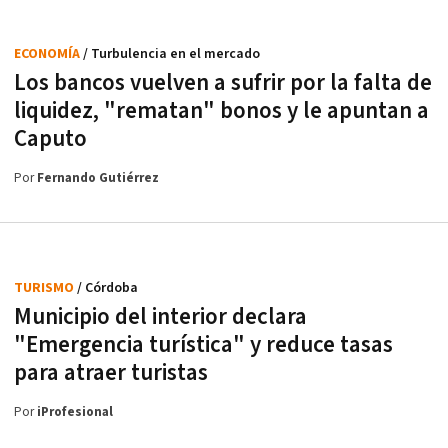
ECONOMÍA
/ Turbulencia en el mercado
Los bancos vuelven a sufrir por la falta de
liquidez, "rematan" bonos y le apuntan a
Caputo
Por
Fernando Gutiérrez
TURISMO
/ Córdoba
Municipio del interior declara
"Emergencia turística" y reduce tasas
para atraer turistas
Por
iProfesional