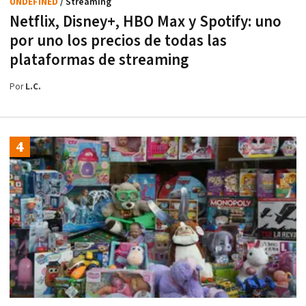
UNDEFINED
/ Streaming
Netflix, Disney+, HBO Max y Spotify: uno
por uno los precios de todas las
plataformas de streaming
Por
L.C.