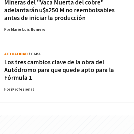
Mineras del "Vaca Muerta del cobre"
adelantarán u$s250 M no reembolsables
antes de iniciar la producción
Por
Mario Luis Romero
ACTUALIDAD
/ CABA
Los tres cambios clave de la obra del
Autódromo para que quede apto para la
Fórmula 1
Por
iProfesional