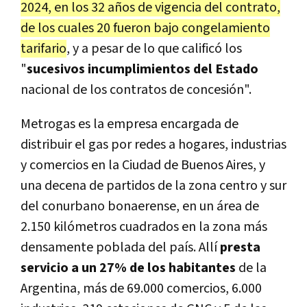
2024, en los 32 años de vigencia del contrato,
de los cuales 20 fueron bajo congelamiento
tarifario
, y a pesar de lo que calificó los
"
sucesivos incumplimientos del Estado
nacional de los contratos de concesión".
Metrogas es la empresa encargada de
distribuir el gas por redes a hogares, industrias
y comercios en la Ciudad de Buenos Aires, y
una decena de partidos de la zona centro y sur
del conurbano bonaerense, en un área de
2.150 kilómetros cuadrados en la zona más
densamente poblada del país. Allí
presta
servicio a un 27% de los habitantes
de la
Argentina, más de 69.000 comercios, 6.000