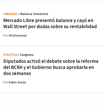
FINANZAS
/ Balance trimestral
Mercado Libre presentó balance y cayó en
Wall Street por dudas sobre su rentabilidad
Por
iProfesional
POLÍTICA
/ Congreso
Diputados activó el debate sobre la reforma
del BCRA y el Gobierno busca aprobarla en
dos semanas
Por
Pablo Sieira