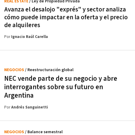
REAL ESTATE
/ Ley de Propiedad Privada
Avanza el desalojo "exprés" y sector analiza
cómo puede impactar en la oferta y el precio
de alquileres
Por
Ignacio Raúl Carella
NEGOCIOS
/ Reestructuración global
NEC vende parte de su negocio y abre
interrogantes sobre su futuro en
Argentina
Por
Andrés Sanguinetti
NEGOCIOS
/ Balance semestral