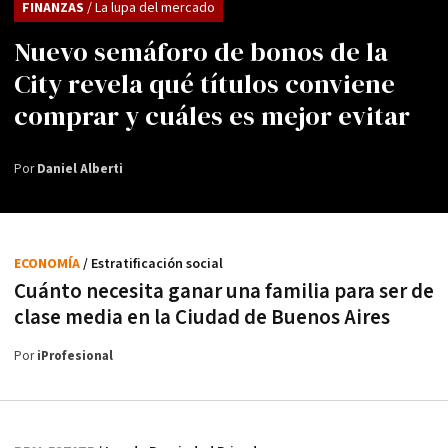
FINANZAS
/ La lupa del mercado
Nuevo semáforo de bonos de la
City revela qué títulos conviene
comprar y cuáles es mejor evitar
Por
Daniel Alberti
ECONOMÍA
/ Estratificación social
Cuánto necesita ganar una familia para ser de
clase media en la Ciudad de Buenos Aires
Por
iProfesional