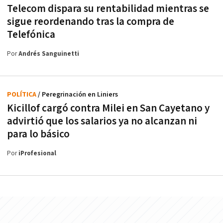
Telecom dispara su rentabilidad mientras se
sigue reordenando tras la compra de
Telefónica
Por
Andrés Sanguinetti
POLÍTICA
/ Peregrinación en Liniers
Kicillof cargó contra Milei en San Cayetano y
advirtió que los salarios ya no alcanzan ni
para lo básico
Por
iProfesional