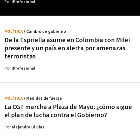
Por
iProfesional
POLÍTICA
/ Cambio de gobierno
De la Espriella asume en Colombia con Milei
presente y un país en alerta por amenazas
terroristas
Por
iProfesional
POLÍTICA
/ Medidas de fuerza
La CGT marcha a Plaza de Mayo: ¿cómo sigue
el plan de lucha contra el Gobierno?
Por
Alejandro Di Biasi