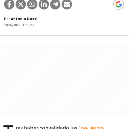
Por
Antonio Rossi
19/05/2025
- 17:16hs
ras haber convalidado las "
revisiones