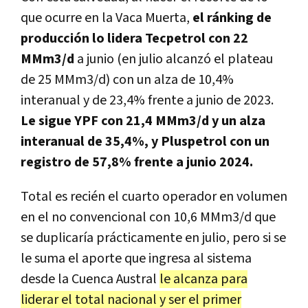
que ocurre en la Vaca Muerta,
el ránking de
producción lo lidera Tecpetrol con 22
MMm3/d
a junio (en julio alcanzó el plateau
de 25 MMm3/d) con un alza de 10,4%
interanual y de 23,4% frente a junio de 2023.
Le sigue YPF con 21,4 MMm3/d y un alza
interanual de 35,4%, y Pluspetrol con un
registro de 57,8% frente a junio 2024.
Total es recién el cuarto operador en volumen
en el no convencional con 10,6 MMm3/d que
se duplicaría prácticamente en julio, pero si se
le suma el aporte que ingresa al sistema
desde la Cuenca Austral
le alcanza para
liderar el total nacional y ser el primer