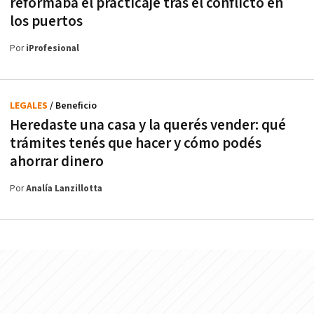
reformaba el practicaje tras el conflicto en
los puertos
Por
iProfesional
LEGALES
/ Beneficio
Heredaste una casa y la querés vender: qué
trámites tenés que hacer y cómo podés
ahorrar dinero
Por
Analía Lanzillotta