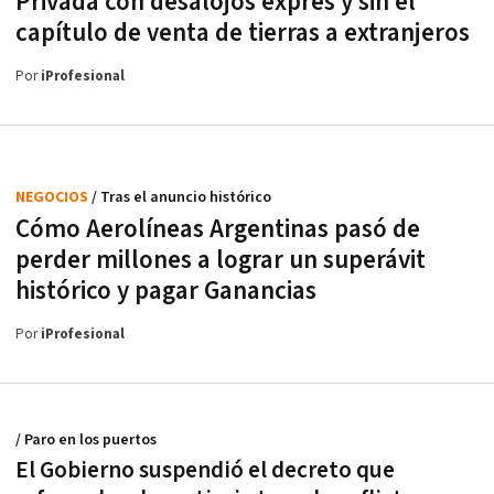
Privada con desalojos exprés y sin el
capítulo de venta de tierras a extranjeros
Por
iProfesional
NEGOCIOS
/ Tras el anuncio histórico
Cómo Aerolíneas Argentinas pasó de
perder millones a lograr un superávit
histórico y pagar Ganancias
Por
iProfesional
/ Paro en los puertos
El Gobierno suspendió el decreto que