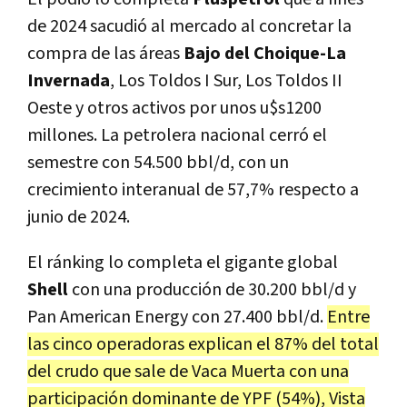
de 2024 sacudió al mercado al concretar la
compra de las áreas
Bajo del Choique-La
Invernada
, Los Toldos I Sur, Los Toldos II
Oeste y otros activos por unos u$s1200
millones. La petrolera nacional cerró el
semestre con 54.500 bbl/d, con un
crecimiento interanual de 57,7% respecto a
junio de 2024.
El ránking lo completa el gigante global
Shell
con una producción de 30.200 bbl/d y
Pan American Energy con 27.400 bbl/d.
Entre
las cinco operadoras explican el 87% del total
del crudo que sale de Vaca Muerta con una
participación dominante de YPF (54%), Vista