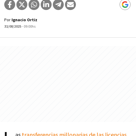
Por
Ignacio Ortiz
31/08/2025
- 09:00hs
as
transferencias millonarias de las licencias