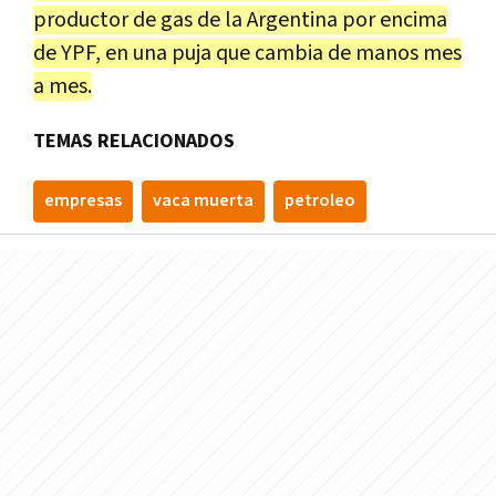
productor de gas de la Argentina por encima
de YPF, en una puja que cambia de manos mes
a mes.
TEMAS RELACIONADOS
empresas
vaca muerta
petroleo