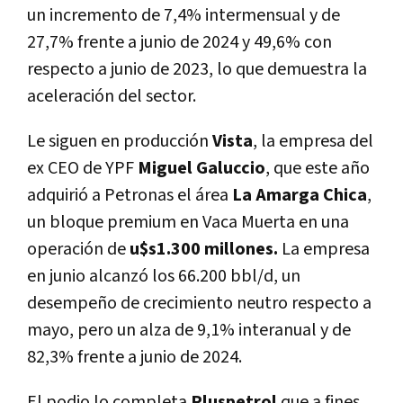
un incremento de 7,4% intermensual y de
27,7% frente a junio de 2024 y 49,6% con
respecto a junio de 2023, lo que demuestra la
aceleración del sector.
Le siguen en producción
Vista
, la empresa del
ex CEO de YPF
Miguel Galuccio
, que este año
adquirió a Petronas el área
La Amarga Chica
,
un bloque premium en Vaca Muerta en una
operación de
u$s1.300 millones.
La empresa
en junio alcanzó los 66.200 bbl/d, un
desempeño de crecimiento neutro respecto a
mayo, pero un alza de 9,1% interanual y de
82,3% frente a junio de 2024.
El podio lo completa
Pluspetrol
que a fines