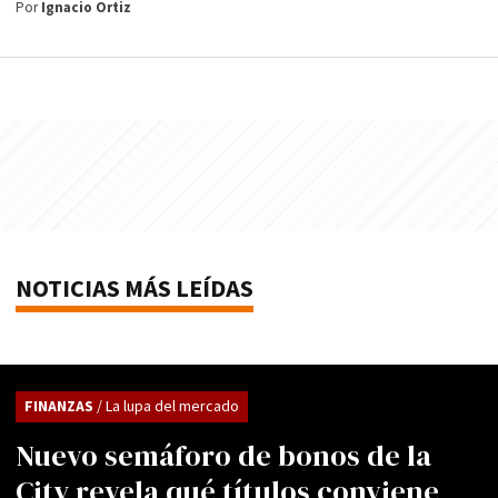
Por
Ignacio Ortiz
NOTICIAS MÁS LEÍDAS
FINANZAS
/ La lupa del mercado
Nuevo semáforo de bonos de la
City revela qué títulos conviene