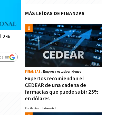
MÁS LEÍDAS DE FINANZAS
el 2%
os en
FINANZAS
/ Empresa estadounidense
Expertos recomiendan el
CEDEAR de una cadena de
farmacias que puede subir 25%
en dólares
Por
Mariano Jaimovich