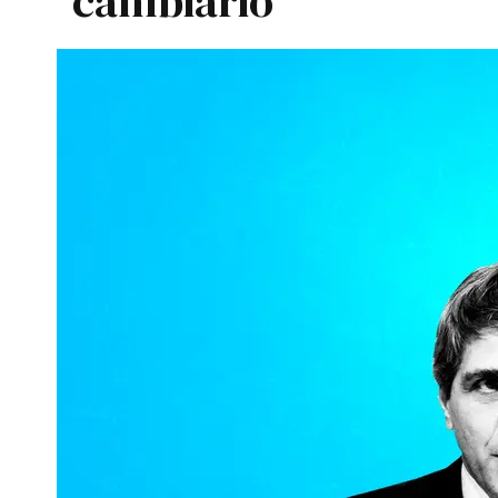
cambiario