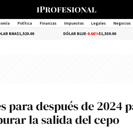
nomía
Política
Finanzas
Impuestos
Legales
Negocios
Management
,520.00
DÓLAR BLUE
-0.66%
$1,530.00
DÓL
es para después de 2024 p
purar la salida del cepo