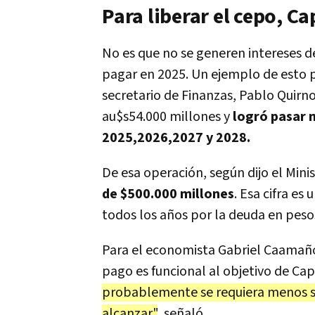
Para liberar el cepo, C
No es que no se generen intereses de
pagar en 2025. Un ejemplo de esto 
secretario de Finanzas, Pablo Quirn
au$s54.000 millones y
logró pasar 
2025,2026,2027 y 2028.
De esa operación, según dijo el Min
de $500.000 millones
. Esa cifra es
todos los años por la deuda en peso
Para el economista Gabriel Caamaño
pago es funcional al objetivo de Ca
probablemente se requiera menos su
alcanzar"
, señaló.