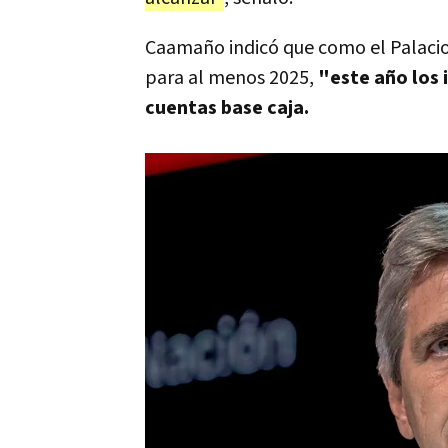
Caamaño indicó que como el Palacio
para al menos 2025,
"este año los i
cuentas base caja.