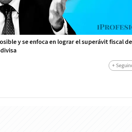
ible y se enfoca en lograr el superávit fiscal d
 divisa
+ Seguin