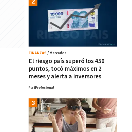
FINANZAS
/ Mercados
El riesgo país superó los 450
puntos, tocó máximos en 2
meses y alerta a inversores
Por
iProfesional