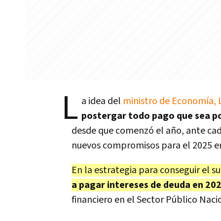
L
a idea del
ministro de Economía, 
postergar todo pago que sea po
desde que comenzó el año, ante cad
nuevos compromisos para el 2025 e
En la estrategia para conseguir el su
a pagar intereses de deuda en 20
financiero en el Sector Público Naci