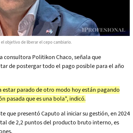
l objetivo de liberar el cepo cambiario.
la consultora Politikon Chaco, señala que
tar de postergar todo el pago posible para el año
a a estar parado de otro modo hoy están pagando
ón pasada que es una bola", indicó.
e que presentó Caputo al iniciar su gestión, en 2024
tal de 2,2 puntos del producto bruto interno, es
ones.