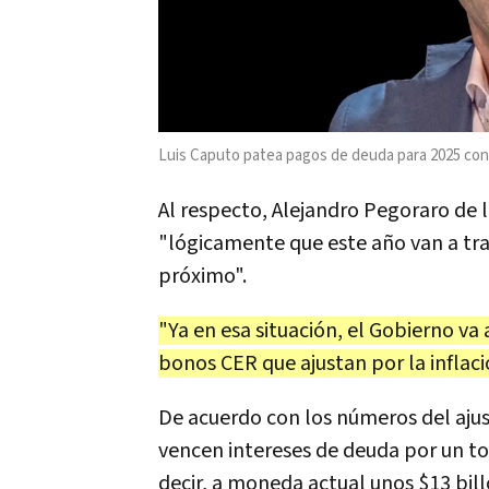
Luis Caputo patea pagos de deuda para 2025 con e
Al respecto, Alejandro Pegoraro de 
"lógicamente que este año van a tra
próximo".
"Ya en esa situación, el Gobierno v
bonos CER que ajustan por la inflaci
De acuerdo con los números del ajust
vencen intereses de deuda por un to
decir, a moneda actual unos $13 bill