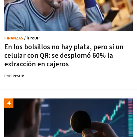
FINANZAS
/ iProUP
En los bolsillos no hay plata, pero sí un
celular con QR: se desplomó 60% la
extracción en cajeros
Por
iProUP