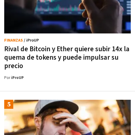
FINANZAS
/ iProUP
Rival de Bitcoin y Ether quiere subir 14x la
quema de tokens y puede impulsar su
precio
Por
iProUP