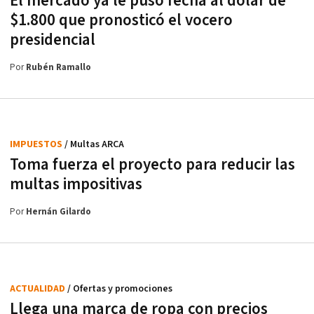
El mercado ya le puso fecha al dólar de
$1.800 que pronosticó el vocero
presidencial
Por
Rubén Ramallo
IMPUESTOS
/ Multas ARCA
Toma fuerza el proyecto para reducir las
multas impositivas
Por
Hernán Gilardo
ACTUALIDAD
/ Ofertas y promociones
Llega una marca de ropa con precios