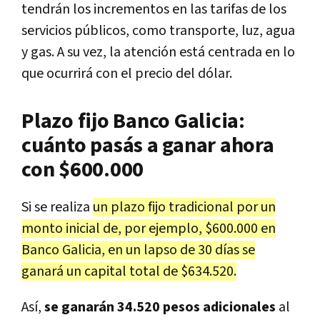
tendrán los incrementos en las tarifas de los
servicios públicos, como transporte, luz, agua
y gas. A su vez, la atención está centrada en lo
que ocurrirá con el precio del dólar.
Plazo fijo Banco Galicia:
cuánto pasás a ganar ahora
con $600.000
Si se realiza
un plazo fijo tradicional por un
monto inicial de, por ejemplo, $600.000 en
Banco Galicia, en un lapso de 30 días se
ganará un capital total de $634.520.
Así,
se ganarán 34.520 pesos adicionales
al