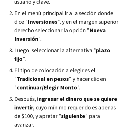
usuario y clave.
En el menú principal ir a la sección donde
dice "
Inversiones
", y en el margen superior
derecho seleccionar la opción "
Nueva
Inversión
".
Luego, seleccionar la alternativa "
plazo
fijo
".
El tipo de colocación a elegir es el
"
Tradicional en pesos
" y hacer clic en
"
continuar/Elegir Monto
".
Después,
ingresar el dinero que se quiere
invertir,
cuyo mínimo requerido es apenas
de $100, y apretar "
siguiente
" para
avanzar.