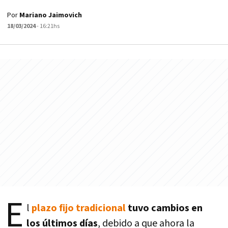
Por
Mariano Jaimovich
18/03/2024
- 16:21hs
E
l
plazo fijo tradicional
tuvo cambios en
los últimos días
, debido a que ahora la