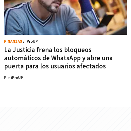
FINANZAS
/ iProUP
La Justicia frena los bloqueos
automáticos de WhatsApp y abre una
puerta para los usuarios afectados
Por
iProUP