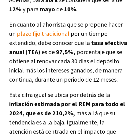
Además,
para
abril
se considera que sería de
12%
y para
mayo
de
10%
.
En cuanto al ahorrista que se propone hacer
un
plazo fijo tradicional
por un tiempo
extendido, debe conocer que la
tasa efectiva
anual (TEA)
es de
97,5%,
porcentaje que se
obtiene al renovar cada 30 días el depósito
inicial más los intereses ganados, de manera
continua, durante un periodo de 12 meses.
Esta cifra igual se ubica por detrás de la
inflación estimada por el REM para todo el
2024, que es de 210,2%,
más allá que su
tendencia es a la baja. Igualmente, la
atención está centrada en el impacto que