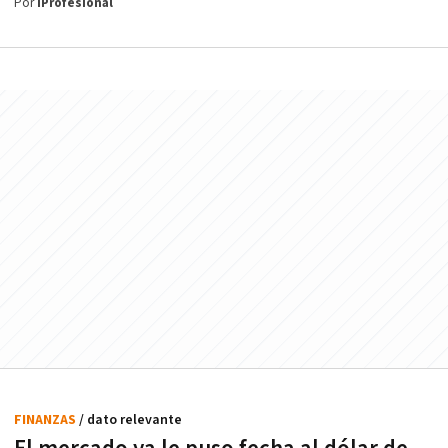
Por
iProfesional
FINANZAS
/ dato relevante