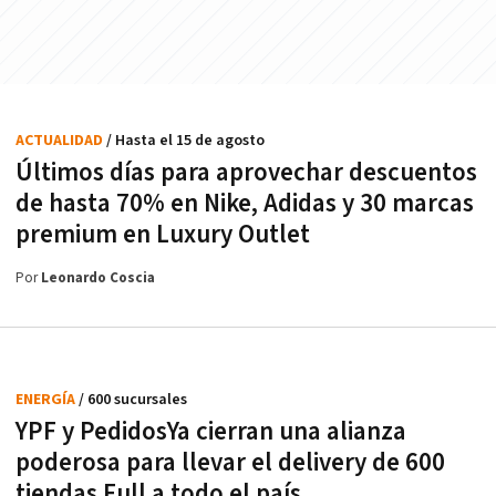
ACTUALIDAD
/ Hasta el 15 de agosto
Últimos días para aprovechar descuentos
de hasta 70% en Nike, Adidas y 30 marcas
premium en Luxury Outlet
Por
Leonardo Coscia
ENERGÍA
/ 600 sucursales
YPF y PedidosYa cierran una alianza
poderosa para llevar el delivery de 600
tiendas Full a todo el país