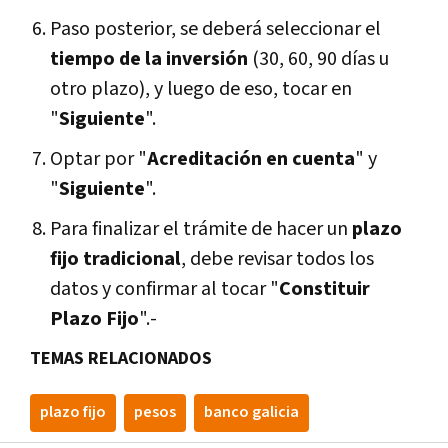
Paso posterior, se deberá seleccionar el
tiempo de la inversión
(30, 60, 90 días u
otro plazo), y luego de eso, tocar en
"
Siguiente
".
Optar por "
Acreditación en cuenta
" y
"
Siguiente
".
Para finalizar el trámite de hacer un
plazo
fijo tradicional
, debe revisar todos los
datos y confirmar al tocar "
Constituir
Plazo Fijo
".-
TEMAS RELACIONADOS
plazo fijo
pesos
banco galicia