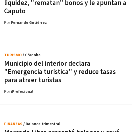
liquidez, "rematan" bonos y le apuntan a
Caputo
Por
Fernando Gutiérrez
TURISMO
/ Córdoba
Municipio del interior declara
"Emergencia turística" y reduce tasas
para atraer turistas
Por
iProfesional
FINANZAS
/ Balance trimestral