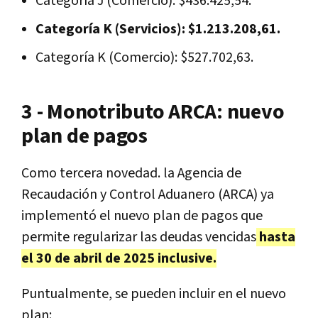
Categoría J (Comercio): $436.425,54.
Categoría K (Servicios): $1.213.208,61.
Categoría K (Comercio): $527.702,63.
3 - Monotributo ARCA: nuevo
plan de pagos
Como tercera novedad. la Agencia de
Recaudación y Control Aduanero (ARCA) ya
implementó el nuevo plan de pagos que
permite regularizar las deudas vencidas
hasta
el 30 de abril de 2025 inclusive.
Puntualmente, se pueden incluir en el nuevo
plan: