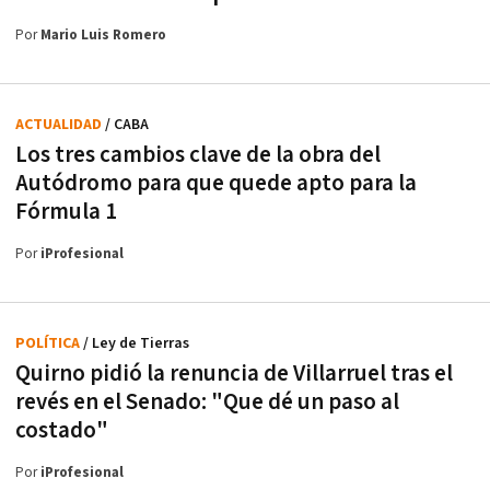
Por
Mario Luis Romero
ACTUALIDAD
/ CABA
Los tres cambios clave de la obra del
Autódromo para que quede apto para la
Fórmula 1
Por
iProfesional
POLÍTICA
/ Ley de Tierras
Quirno pidió la renuncia de Villarruel tras el
revés en el Senado: "Que dé un paso al
costado"
Por
iProfesional