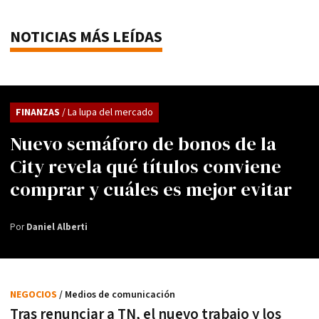
NOTICIAS MÁS LEÍDAS
FINANZAS
/ La lupa del mercado
Nuevo semáforo de bonos de la
City revela qué títulos conviene
comprar y cuáles es mejor evitar
Por
Daniel Alberti
NEGOCIOS
/ Medios de comunicación
Tras renunciar a TN, el nuevo trabajo y los