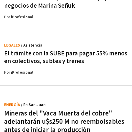
negocios de Marina Señuk
Por
iProfesional
LEGALES
/ Asistencia
El trámite con la SUBE para pagar 55% menos
en colectivos, subtes y trenes
Por
iProfesional
ENERGÍA
/ En San Juan
Mineras del "Vaca Muerta del cobre"
adelantarán u$s250 M no reembolsables
antes de iniciar la producción