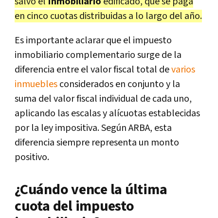
salvo el
Inmobiliario
edificado, que se paga
en cinco cuotas distribuidas a lo largo del año.
Es importante aclarar que el impuesto
inmobiliario complementario surge de la
diferencia entre el valor fiscal total de
varios
inmuebles
considerados en conjunto y la
suma del valor fiscal individual de cada uno,
aplicando las escalas y alícuotas establecidas
por la ley impositiva. Según ARBA, esta
diferencia siempre representa un monto
positivo.
¿Cuándo vence la última
cuota del impuesto