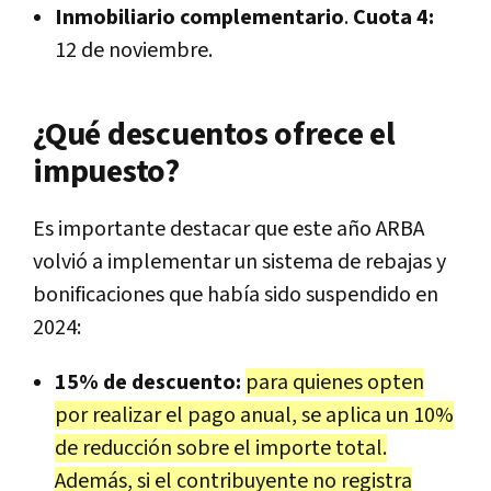
Inmobiliario complementario
.
Cuota 4:
12 de noviembre.
¿Qué descuentos ofrece el
impuesto?
Es importante destacar que este año ARBA
volvió a implementar un sistema de rebajas y
bonificaciones que había sido suspendido en
2024:
15% de descuento:
para quienes opten
por realizar el pago anual, se aplica un 10%
de reducción sobre el importe total.
Además, si el contribuyente no registra