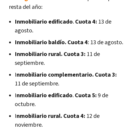
resta del año:
Inmobiliario edificado
.
Cuota 4:
13 de
agosto.
Inmobiliario baldío. Cuota 4
: 13 de agosto.
Inmobiliario rural.
Cuota 3:
11 de
septiembre.
I
nmobiliario complementario.
Cuota 3:
11 de septiembre.
I
nmobiliario edificado
.
Cuota 5:
9 de
octubre.
I
nmobiliario rural.
Cuota 4:
12 de
noviembre.