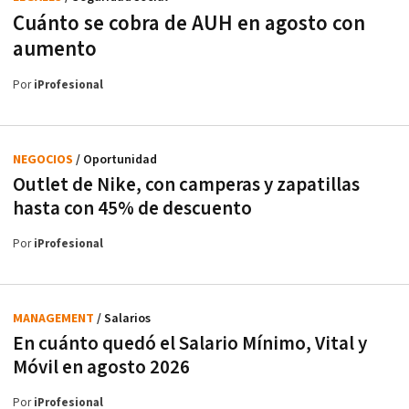
Cuánto se cobra de AUH en agosto con
aumento
Por
iProfesional
NEGOCIOS
/ Oportunidad
Outlet de Nike, con camperas y zapatillas
hasta con 45% de descuento
Por
iProfesional
MANAGEMENT
/ Salarios
En cuánto quedó el Salario Mínimo, Vital y
Móvil en agosto 2026
Por
iProfesional