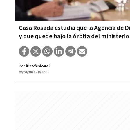
Casa Rosada estudia que la Agencia de D
y que quede bajo la órbita del ministeri
Por
iProfesional
26/08/2025
- 18:40hs