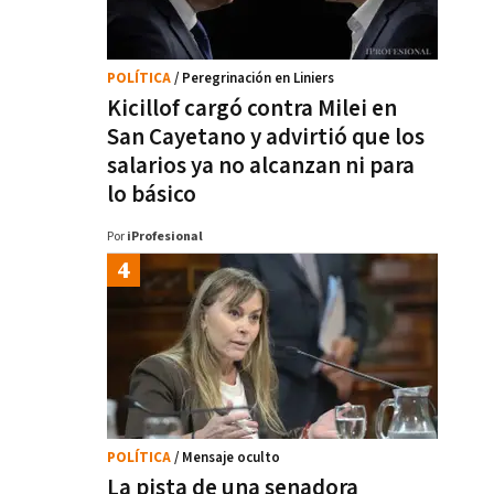
POLÍTICA
/ Peregrinación en Liniers
Kicillof cargó contra Milei en
San Cayetano y advirtió que los
salarios ya no alcanzan ni para
lo básico
Por
iProfesional
POLÍTICA
/ Mensaje oculto
La pista de una senadora