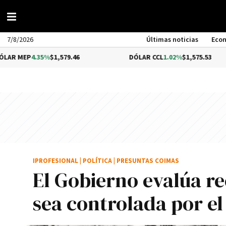
7/8/2026
Últimas noticias
Eco
.35%
$1,579.46
DÓLAR CCL
1.02%
$1,575.53
IPROFESIONAL
|
POLÍTICA
|
PRESUNTAS COIMAS
El Gobierno evalúa re
sea controlada por el