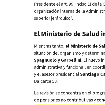
Presidente el art. 99, inciso 1) de l
organización interna de la Administra
superior jerárquico".
El Ministerio de Salud i
Mientras tanto,
el Ministerio de Sa
situación del organismo y determinar
Spagnuolo y Garbellini
. El nuevo 
administrativa y funcional, en coord
y el asesor presidencial
Santiago C
Balcarce 50.
La revisión se concentra en el pro
de pensiones no contributivas y co