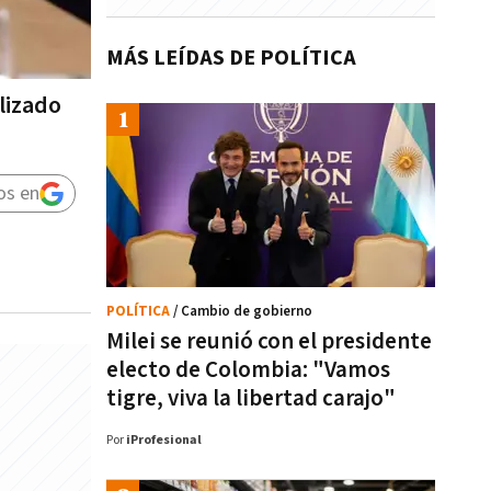
MÁS LEÍDAS DE POLÍTICA
lizado
os en
POLÍTICA
/ Cambio de gobierno
Milei se reunió con el presidente
electo de Colombia: "Vamos
tigre, viva la libertad carajo"
Por
iProfesional