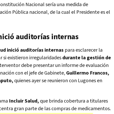
a Constitución Nacional sería una medida de
ción Pública nacional, de la cual el Presidente es el
nició auditorías internas
lud inició auditorías internas
para esclarecer la
 si existieron irregularidades
durante la gestión de
interventor debe presentar un informe de evaluación
inación con el jefe de Gabinete,
Guillermo Francos,
aputo,
quienes ayer se reunieron con Lugones en
grama
Incluir Salud,
que brinda cobertura a titulares
ncentra gran parte de las compras de medicamentos.