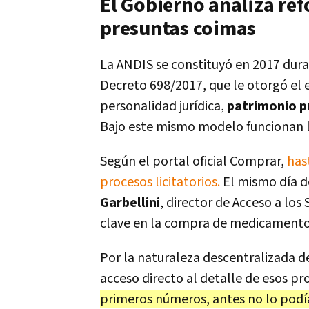
El Gobierno analiza ref
presuntas coimas
La ANDIS se constituyó en 2017 dura
Decreto 698/2017, que le otorgó el 
personalidad jurídica,
patrimonio pr
Bajo este mismo modelo funcionan la
Según el portal oficial Comprar,
hast
procesos licitatorios.
El mismo día d
Garbellini
, director de Acceso a los 
clave en la compra de medicamento
Por la naturaleza descentralizada de
acceso directo al detalle de esos pr
primeros números, antes no lo podí