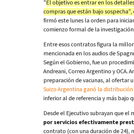
"
El objetivo es entrar en los detalle
compras que están bajo sospecha", e
firmó este lunes la orden para inicia
comienzo formal de la investigación
Entre esos contratos figura la millon
mencionada en los audios de Spagnu
Según el Gobierno, fue un procedimi
Andreani, Correo Argentino y OCA. 
preparación de vacunas, al ofertar 
Suizo Argentina ganó la distribuci
inferior al de referencia y más bajo
Desde el Ejecutivo subrayan que el
por servicios efectivamente pres
contrato (con una duración de 24),