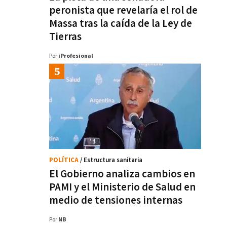
peronista que revelaría el rol de
Massa tras la caída de la Ley de
Tierras
Por
iProfesional
POLÍTICA
/ Estructura sanitaria
El Gobierno analiza cambios en
PAMI y el Ministerio de Salud en
medio de tensiones internas
Por
NB