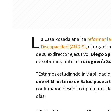
L
a Casa Rosada analiza
reformar la
Discapacidad (ANDIS),
el organism
de su exdirector ejecutivo,
Diego Sp
de sobornos junto a la
droguería Su
"Estamos estudiando la viabilidad 
que el Ministerio de Salud pase a
confirmaron desde la cúpula preside
días.