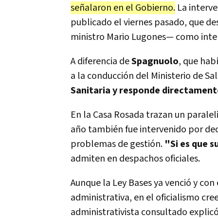
señalaron en el Gobierno.
La interve
publicado el viernes pasado, que de
ministro Mario Lugones— como inte
A diferencia de
Spagnuolo
, que hab
a la conducción del Ministerio de Sa
Sanitaria y responde directamen
En la Casa Rosada trazan un parale
año también fue intervenido por deci
problemas de gestión.
"Si es que s
admiten en despachos oficiales.
Aunque la Ley Bases ya venció y con
administrativa, en el oficialismo c
administrativista consultado explicó