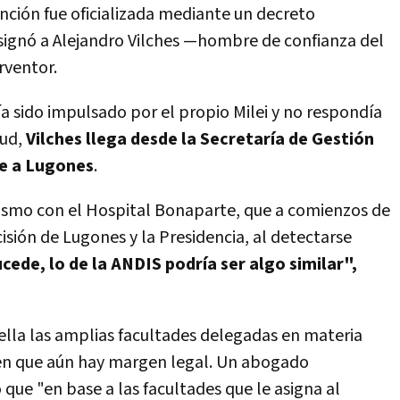
nción fue oficializada mediante un decreto
signó a Alejandro Vilches —hombre de confianza del
rventor.
ía sido impulsado por el propio Milei y no respondía
lud,
Vilches llega desde la Secretaría de Gestión
te a Lugones
.
lismo con el Hospital Bonaparte, que a comienzos de
sión de Lugones y la Presidencia, al detectarse
ucede, lo de la ANDIS podría ser algo similar",
 ella las amplias facultades delegadas en materia
reen que aún hay margen legal. Un abogado
 que "en base a las facultades que le asigna al