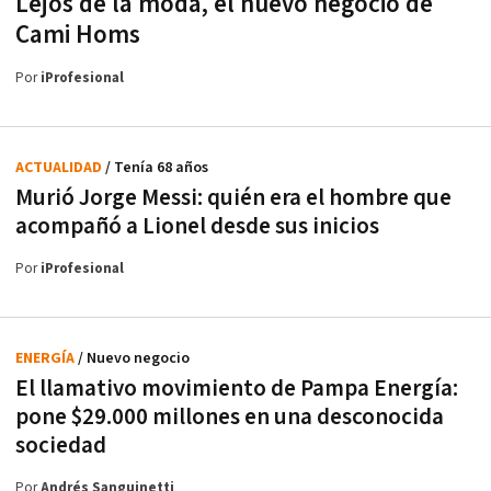
Lejos de la moda, el nuevo negocio de
Cami Homs
Por
iProfesional
ACTUALIDAD
/ Tenía 68 años
Murió Jorge Messi: quién era el hombre que
acompañó a Lionel desde sus inicios
Por
iProfesional
ENERGÍA
/ Nuevo negocio
El llamativo movimiento de Pampa Energía:
pone $29.000 millones en una desconocida
sociedad
Por
Andrés Sanguinetti