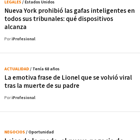
LEGALES
/ Estados Unidos
Nueva York prohibió las gafas inteligentes en
todos sus tribunales: qué dispositivos
alcanza
Por
iProfesional
ACTUALIDAD
/ Tenía 68 años
La emotiva frase de Lionel que se volvió viral
tras la muerte de su padre
Por
iProfesional
NEGOCIOS
/ Oportunidad