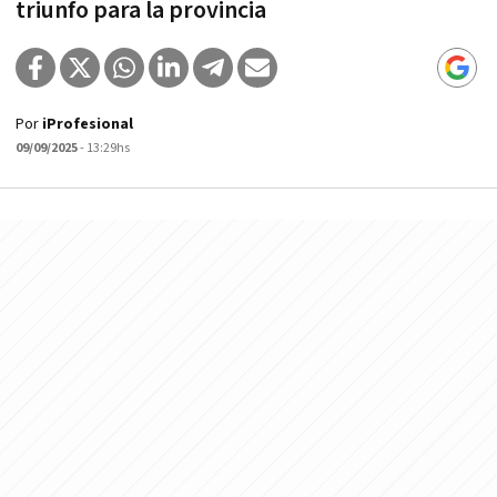
triunfo para la provincia
Por
iProfesional
09/09/2025
- 13:29hs