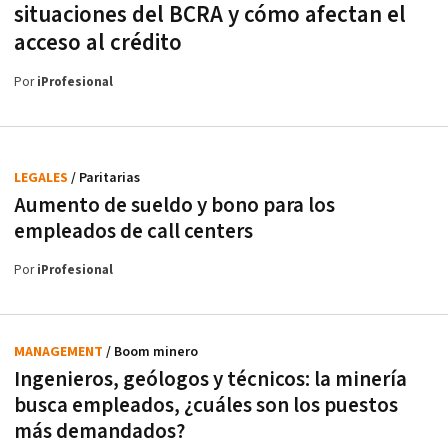
situaciones del BCRA y cómo afectan el
acceso al crédito
Por
iProfesional
LEGALES
/ Paritarias
Aumento de sueldo y bono para los
empleados de call centers
Por
iProfesional
MANAGEMENT
/ Boom minero
Ingenieros, geólogos y técnicos: la minería
busca empleados, ¿cuáles son los puestos
más demandados?