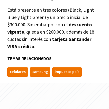
Está presente en tres colores (Black, Light
Blue y Light Green) y un precio inicial de
$300.000. Sin embargo, con el
descuento
vigente
, queda en $260.000, además de 18
cuotas sin interés con
tarjeta Santander
VISA crédito
.
TEMAS RELACIONADOS
celulares
samsung
impuesto país