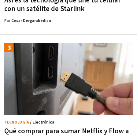
Así es la tecnología que une tu celular
con un satélite de Starlink
Por
César Dergarabedian
TECNOLOGÍA
/ Electrónica
Qué comprar para sumar Netflix y Flow a