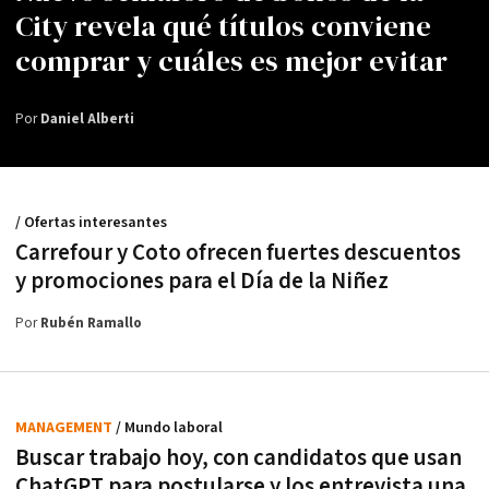
City revela qué títulos conviene
comprar y cuáles es mejor evitar
Por
Daniel Alberti
/ Ofertas interesantes
Carrefour y Coto ofrecen fuertes descuentos
y promociones para el Día de la Niñez
Por
Rubén Ramallo
MANAGEMENT
/ Mundo laboral
Buscar trabajo hoy, con candidatos que usan
ChatGPT para postularse y los entrevista una