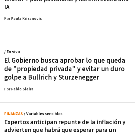
IA
Por
Paula Krizanovic
/ En vivo
El Gobierno busca aprobar lo que queda
de "propiedad privada" y evitar un duro
golpe a Bullrich y Sturzenegger
Por
Pablo Sieira
FINANZAS
/ Variables sensibles
Expertos anticipan repunte de la inflación y
advierten que habrá que esperar para un