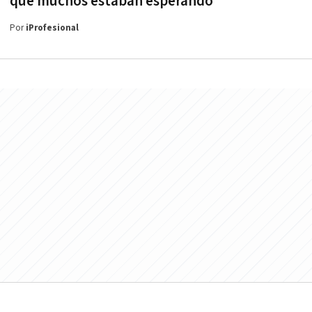
que muchos estaban esperando
Por
iProfesional