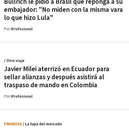
Bullrich le pidió a Brasil que reponga a su
embajador: "No miden con la misma vara
lo que hizo Lula"
Por
iProfesional
/ Otro viaje
Javier Milei aterrizó en Ecuador para
sellar alianzas y después asistirá al
traspaso de mando en Colombia
Por
iProfesional
FINANZAS
/ La lupa del mercado