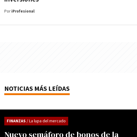
Por
iProfesional
NOTICIAS MÁS LEÍDAS
FINANZAS
/ La lupa del mercado
Nuevo semáforo de bonos de la