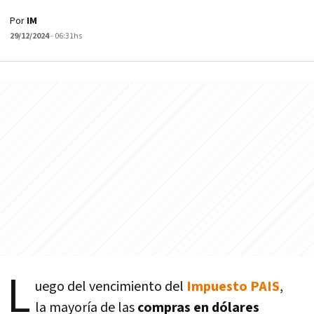
Por
IM
29/12/2024
- 06:31hs
L
uego del vencimiento del
Impuesto PAIS
,
la mayoría de las
compras en dólares