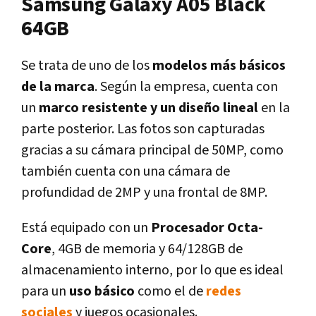
Samsung Galaxy A05 Black
64GB
Se trata de uno de los
modelos más básicos
de la marca
. Según la empresa, cuenta con
un
marco resistente y un diseño lineal
en la
parte posterior. Las fotos son capturadas
gracias a su cámara principal de 50MP, como
también cuenta con una cámara de
profundidad de 2MP y una frontal de 8MP.
Está equipado con un
Procesador Octa-
Core
, 4GB de memoria y 64/128GB de
almacenamiento interno, por lo que es ideal
para un
uso básico
como el de
redes
sociales
y juegos ocasionales.