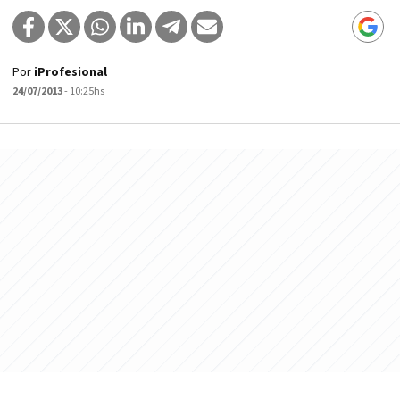
Por
iProfesional
24/07/2013
- 10:25hs