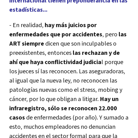
internacional tienen preponderancia en las
estadísticas...
- En realidad,
hay más juicios por
enfermedades que por accidentes
, pero
las
ART siempre
dicen que son inculpables o
preexistentes, entonces
las rechazan y de
ahí que haya conflictividad judicia
l porque
los jueces sí las reconocen. Las aseguradoras,
al igual que la nueva ley, no reconocen las
patologías nuevas como el stress, mobing y
cáncer, por lo que obligan a litigar.
H
ay un
infraregistro, sólo se reconocen 22.000
casos
de enfermedades (por año). Y sumado a
esto, muchos empleadores no denuncian
accidentes en el sector formal para que la