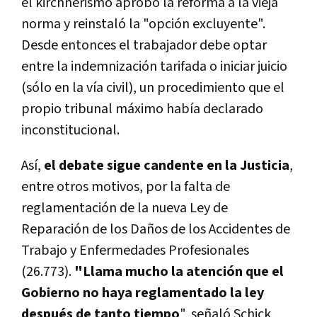
el kirchnerismo aprobó la reforma a la vieja
norma y reinstaló la "opción excluyente".
Desde entonces el trabajador debe optar
entre la indemnización tarifada o iniciar juicio
(sólo en la vía civil), un procedimiento que el
propio tribunal máximo había declarado
inconstitucional.
Así,
el debate sigue candente en la Justicia
,
entre otros motivos, por la falta de
reglamentación de la nueva Ley de
Reparación de los Daños de los Accidentes de
Trabajo y Enfermedades Profesionales
(26.773).
"
Llama mucho la atención que el
Gobierno no haya reglamentado la ley
después de tanto tiempo
", señaló Schick,