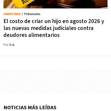
UNDEFINED
/ Tribunales
El costo de criar un hijo en agosto 2026 y
las nuevas medidas judiciales contra
deudores alimentarios
Por
S.A.
NOTICIAS MÁS LEÍDAS