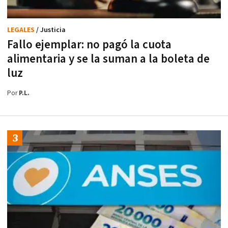
LEGALES
/ Justicia
Fallo ejemplar: no pagó la cuota
alimentaria y se la suman a la boleta de
luz
Por
P.L.