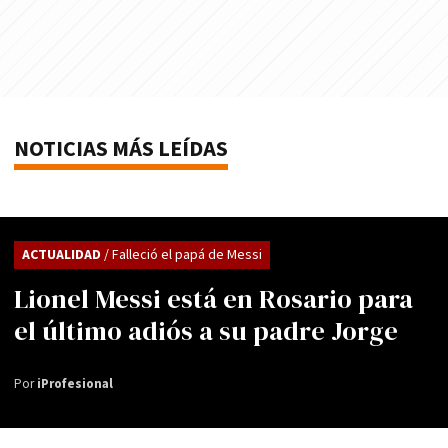
NOTICIAS MÁS LEÍDAS
ACTUALIDAD
/ Falleció el papá de Messi
Lionel Messi está en Rosario para
el último adiós a su padre Jorge
Por
iProfesional