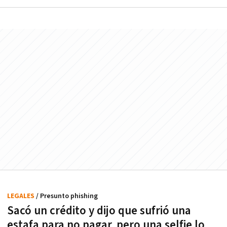
LEGALES
/ Presunto phishing
Sacó un crédito y dijo que sufrió una
estafa para no pagar, pero una selfie lo