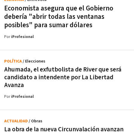
Economista asegura que el Gobierno
debería "abrir todas las ventanas
posibles" para sumar dólares
Por
iProfesional
POLÍTICA
/ Elecciones
Ahumada, el exfutbolista de River que será
candidato a intendente por La Libertad
Avanza
Por
iProfesional
ACTUALIDAD
/ Obras
La obra de la nueva Circunvalación avanzan