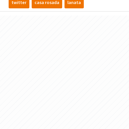
twitter
casa rosada
lanata