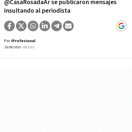
@CasaRosadaAr se publicaron mensajes
insultando al periodista
Por
iProfesional
20/08/2013
- 09:51hs