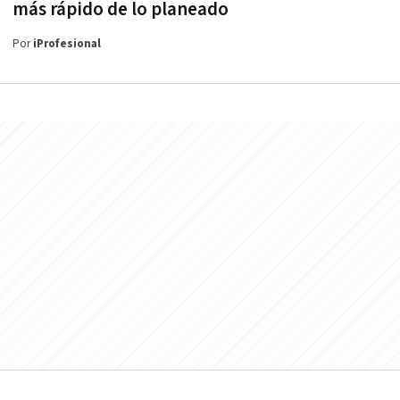
más rápido de lo planeado
Por
iProfesional