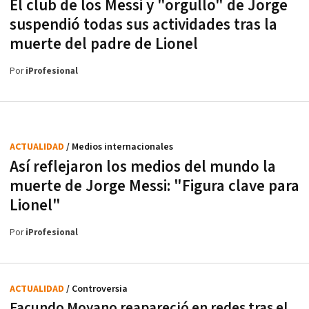
El club de los Messi y "orgullo" de Jorge
suspendió todas sus actividades tras la
muerte del padre de Lionel
Por
iProfesional
ACTUALIDAD
/ Medios internacionales
Así reflejaron los medios del mundo la
muerte de Jorge Messi: "Figura clave para
Lionel"
Por
iProfesional
ACTUALIDAD
/ Controversia
Facundo Moyano reapareció en redes tras el