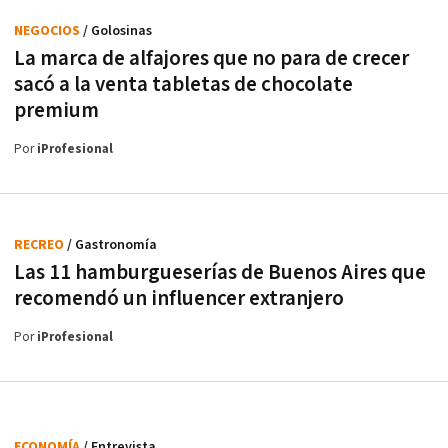
NEGOCIOS
/ Golosinas
La marca de alfajores que no para de crecer
sacó a la venta tabletas de chocolate
premium
Por
iProfesional
RECREO
/ Gastronomía
Las 11 hamburgueserías de Buenos Aires que
recomendó un influencer extranjero
Por
iProfesional
ECONOMÍA
/ Entrevista