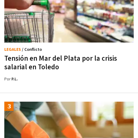
LEGALES
/ Conflicto
Tensión en Mar del Plata por la crisis
salarial en Toledo
Por
P.L.