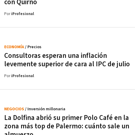
con Quirno
Por
iProfesional
ECONOMÍA
/ Precios
Consultoras esperan una inflación
levemente superior de cara al IPC de julio
Por
iProfesional
NEGOCIOS
/ Inversión millonaria
La Dolfina abrió su primer Polo Café en la
zona más top de Palermo: cuánto sale un
almuerzo