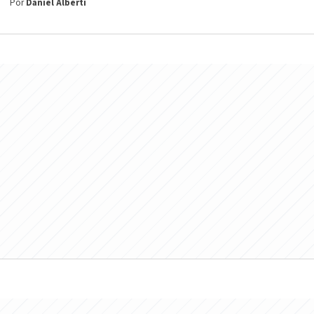
Por
Daniel Alberti