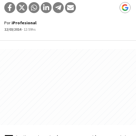
Por
iProfesional
12/03/2014
- 12:59hs