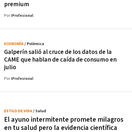
premium
Por
iProfesional
ECONOMÍA
/ Polémica
Galperín salió al cruce de los datos de la
CAME que hablan de caída de consumo en
julio
Por
iProfesional
ESTILO DE VIDA
/ Salud
El ayuno intermitente promete milagros
en tu salud pero la evidencia científica