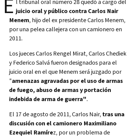
E
l tribunal oral número 28 quedó a cargo del
juicio oral y público contra
Carlos Nair
Menem
, hijo del ex presidente Carlos Menem,
por una pelea callejera con un camionero en
2011.
Los jueces Carlos Rengel Mirat, Carlos Chediek
y Federico Salvá fueron designados para el
juicio oral en el que Menem será juzgado por
"
amenazas agravadas por el uso de armas
de fuego, abuso de armas y portación
indebida de arma de guerra"
.
El 17 de agosto de 2011, Carlos Nair,
tras una
discusión con el camionero Maximiliano
Ezequiel Ramíre
z, por un problema de