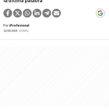
la última palabra
Por
iProfesional
12/03/2014
- 15:03hs