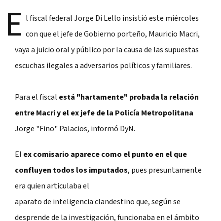
E
l fiscal federal Jorge Di Lello insistió este miércoles
con que el jefe de Gobierno porteño, Mauricio Macri,
vaya a juicio oral y público por la causa de las supuestas
escuchas ilegales a adversarios políticos y familiares.
Para el fiscal
está "hartamente" probada la relación
entre Macri y el ex jefe de la Policía Metropolitana
Jorge "Fino" Palacios
, informó DyN
.
El
ex comisario aparece como el punto en el que
confluyen todos los imputados
, pues presuntamente
era quien articulaba el
aparato de inteligencia clandestino que, según se
desprende de la investigación, funcionaba en el ámbito