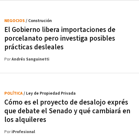
NEGOCIOS
/ Construción
El Gobierno libera importaciones de
porcelanato pero investiga posibles
prácticas desleales
Por
Andrés Sanguinetti
POLÍTICA
/ Ley de Propiedad Privada
Cómo es el proyecto de desalojo exprés
que debate el Senado y qué cambiará en
los alquileres
Por
iProfesional