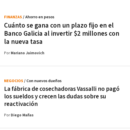
FINANZAS
/ Ahorro en pesos
Cuánto se gana con un plazo fijo en el
Banco Galicia al invertir $2 millones con
la nueva tasa
Por
Mariano Jaimovich
NEGOCIOS
/ Con nuevos dueños
La fábrica de cosechadoras Vassalli no pagó
los sueldos y crecen las dudas sobre su
reactivación
Por
Diego Mañas