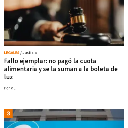
LEGALES
/ Justicia
Fallo ejemplar: no pagó la cuota
alimentaria y se la suman a la boleta de
luz
Por
P.L.