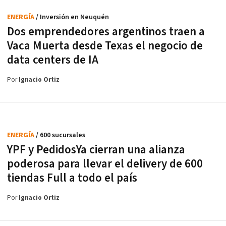
ENERGÍA
/ Inversión en Neuquén
Dos emprendedores argentinos traen a
Vaca Muerta desde Texas el negocio de
data centers de IA
Por
Ignacio Ortiz
ENERGÍA
/ 600 sucursales
YPF y PedidosYa cierran una alianza
poderosa para llevar el delivery de 600
tiendas Full a todo el país
Por
Ignacio Ortiz