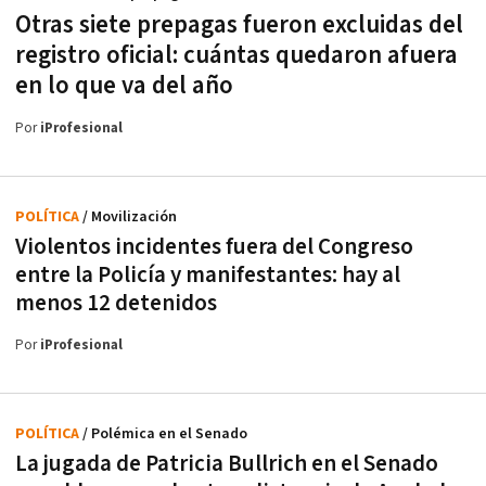
Otras siete prepagas fueron excluidas del
registro oficial: cuántas quedaron afuera
en lo que va del año
Por
iProfesional
POLÍTICA
/ Movilización
Violentos incidentes fuera del Congreso
entre la Policía y manifestantes: hay al
menos 12 detenidos
Por
iProfesional
POLÍTICA
/ Polémica en el Senado
La jugada de Patricia Bullrich en el Senado