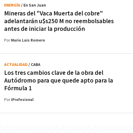
ENERGÍA
/ En San Juan
Mineras del "Vaca Muerta del cobre"
adelantarán u$s250 M no reembolsables
antes de iniciar la producción
Por
Mario Luis Romero
ACTUALIDAD
/ CABA
Los tres cambios clave de la obra del
Autódromo para que quede apto para la
Fórmula 1
Por
iProfesional