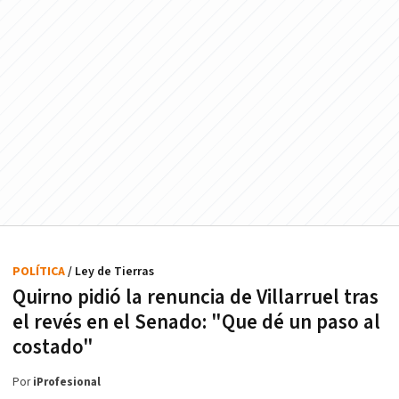
POLÍTICA
/ Ley de Tierras
Quirno pidió la renuncia de Villarruel tras
el revés en el Senado: "Que dé un paso al
costado"
Por
iProfesional