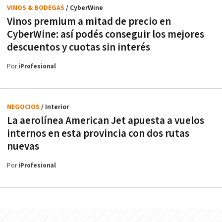
VINOS & BODEGAS
/ CyberWine
Vinos premium a mitad de precio en
CyberWine: así podés conseguir los mejores
descuentos y cuotas sin interés
Por
iProfesional
NEGOCIOS
/ Interior
La aerolínea American Jet apuesta a vuelos
internos en esta provincia con dos rutas
nuevas
Por
iProfesional