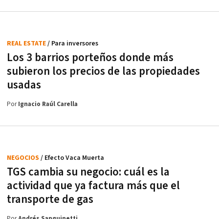
REAL ESTATE
/ Para inversores
Los 3 barrios porteños donde más
subieron los precios de las propiedades
usadas
Por
Ignacio Raúl Carella
NEGOCIOS
/ Efecto Vaca Muerta
TGS cambia su negocio: cuál es la
actividad que ya factura más que el
transporte de gas
Por
Andrés Sanguinetti