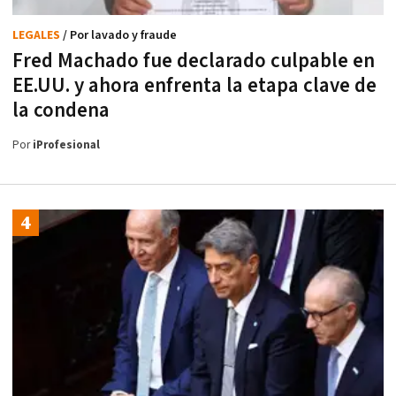
LEGALES
/ Por lavado y fraude
Fred Machado fue declarado culpable en
EE.UU. y ahora enfrenta la etapa clave de
la condena
Por
iProfesional