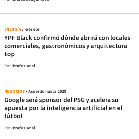
ENERGÍA
/ Interior
YPF Black confirmó dónde abrirá con locales
comerciales, gastronómicos y arquitectura
top
Por
iProfesional
NEGOCIOS
/ Acuerdo hasta 2029
Google será sponsor del PSG y acelera su
apuesta por la inteligencia artificial en el
fútbol
Por
iProfesional