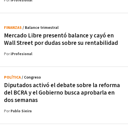
Por
iProfesional
FINANZAS
/ Balance trimestral
Mercado Libre presentó balance y cayó en
Wall Street por dudas sobre su rentabilidad
Por
iProfesional
POLÍTICA
/ Congreso
Diputados activó el debate sobre la reforma
del BCRA y el Gobierno busca aprobarla en
dos semanas
Por
Pablo Sieira