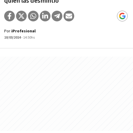
quien las desmintió
Por
iProfesional
18/03/2014
- 14:50hs