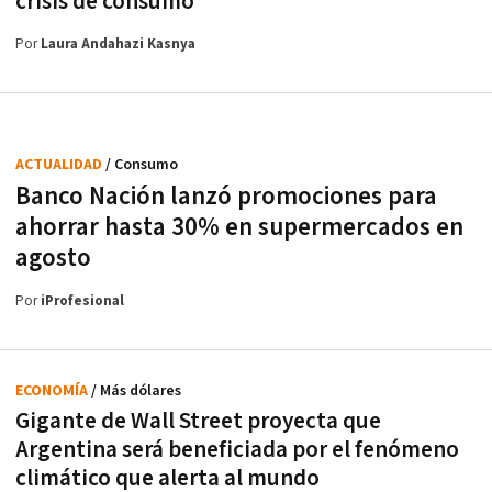
crisis de consumo
Por
Laura Andahazi Kasnya
ACTUALIDAD
/ Consumo
Banco Nación lanzó promociones para
ahorrar hasta 30% en supermercados en
agosto
Por
iProfesional
ECONOMÍA
/ Más dólares
Gigante de Wall Street proyecta que
Argentina será beneficiada por el fenómeno
climático que alerta al mundo