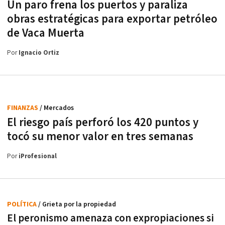
Un paro frena los puertos y paraliza
obras estratégicas para exportar petróleo
de Vaca Muerta
Por
Ignacio Ortiz
FINANZAS
/ Mercados
El riesgo país perforó los 420 puntos y
tocó su menor valor en tres semanas
Por
iProfesional
POLÍTICA
/ Grieta por la propiedad
El peronismo amenaza con expropiaciones si