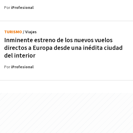
Por
iProfesional
TURISMO
/ Viajes
Inminente estreno de los nuevos vuelos
directos a Europa desde una inédita ciudad
del interior
Por
iProfesional