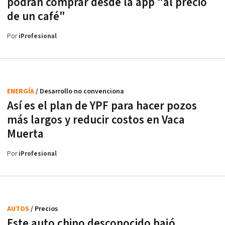
podrán comprar desde la app "al precio
de un café"
Por
iProfesional
ENERGÍA
/ Desarrollo no convenciona
Así es el plan de YPF para hacer pozos
más largos y reducir costos en Vaca
Muerta
Por
iProfesional
AUTOS
/ Precios
Este auto chino desconocido bajó