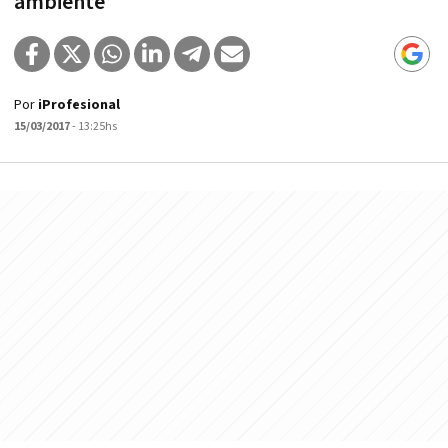
ambiente
Por
iProfesional
15/03/2017
- 13:25hs