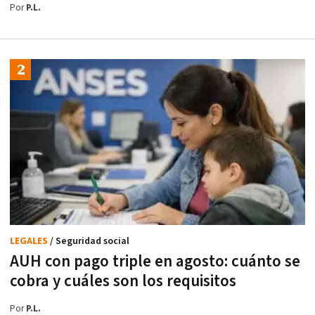
Por
P.L.
LEGALES
/ Seguridad social
AUH con pago triple en agosto: cuánto se
cobra y cuáles son los requisitos
Por
P.L.