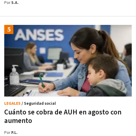
Por
S.A.
LEGALES
/ Seguridad social
Cuánto se cobra de AUH en agosto con
aumento
Por
P.L.