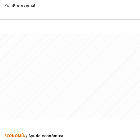
Por
iProfesional
ECONOMÍA
/ Ayuda económica