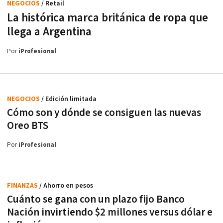
NEGOCIOS
/ Retail
La histórica marca británica de ropa que
llega a Argentina
Por
iProfesional
NEGOCIOS
/ Edición limitada
Cómo son y dónde se consiguen las nuevas
Oreo BTS
Por
iProfesional
FINANZAS
/ Ahorro en pesos
Cuánto se gana con un plazo fijo Banco
Nación invirtiendo $2 millones versus dólar e