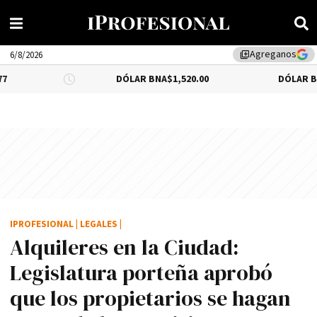
Agreganos
library_add
6/8/2026
DÓLAR BNA
$1,520.00
DÓLAR BLUE
-0.66%
IPROFESIONAL
|
LEGALES
|
Alquileres en la Ciudad:
Legislatura porteña aprobó
que los propietarios se hagan