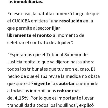
las
inmobiliarias
.
En ese caso, la batalla comenzó luego de que
el CUCICBA emitiera “una
resolución
en la
que permite al sector
fijar
libremente
el
monto
al momento de
celebrar el contrato de alquiler”.
"Esperamos que el Tribunal Superior de
Justicia repita lo que ya dijeron hasta ahora
todos los tribunales que tuvieron el caso. El
hecho de que el TSJ revise la medida no obsta
que que esté
vigente
la
cautelar
que impide
a todas las inmobiliarias
cobrar
más
del
4,15%
. Por lo que es importante llevar
tranquilidad a todos los inquilinos”, explicó