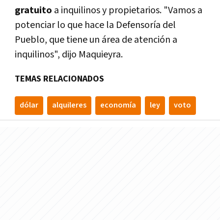
gratuito
a inquilinos y propietarios. "Vamos a
potenciar lo que hace la Defensoría del
Pueblo, que tiene un área de atención a
inquilinos", dijo Maquieyra.
TEMAS RELACIONADOS
dólar
alquileres
economí­a
ley
voto