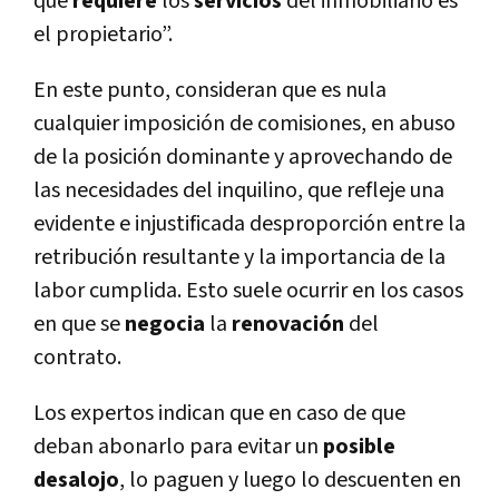
que
requiere
los
servicios
del inmobiliario es
el propietario”.
En este punto, consideran que es nula
cualquier imposición de comisiones, en abuso
de la posición dominante y aprovechando de
las necesidades del inquilino, que refleje una
evidente e injustificada desproporción entre la
retribución resultante y la importancia de la
labor cumplida. Esto suele ocurrir en los casos
en que se
negocia
la
renovación
del
contrato.
Los expertos indican que en caso de que
deban abonarlo para evitar un
posible
desalojo
, lo paguen y luego lo descuenten en