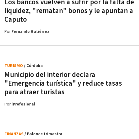
Los bancos vuelven a sufrir por la falta de
liquidez, "rematan" bonos y le apuntan a
Caputo
Por
Fernando Gutiérrez
TURISMO
/ Córdoba
Municipio del interior declara
"Emergencia turística" y reduce tasas
para atraer turistas
Por
iProfesional
FINANZAS
/ Balance trimestral