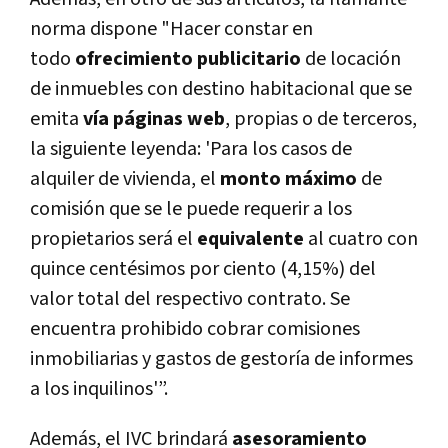
norma dispone "Hacer constar en
todo
ofrecimiento publicitario
de locación
de inmuebles con destino habitacional que se
emita
vía páginas web
, propias o de terceros,
la siguiente leyenda: 'Para los casos de
alquiler de vivienda, el
monto máximo
de
comisión que se le puede requerir a los
propietarios será el
equivalente
al cuatro con
quince centésimos por ciento (4,15%) del
valor total del respectivo contrato. Se
encuentra prohibido cobrar comisiones
inmobiliarias y gastos de gestoría de informes
a los inquilinos'”.
Además, el IVC brindará
asesoramiento