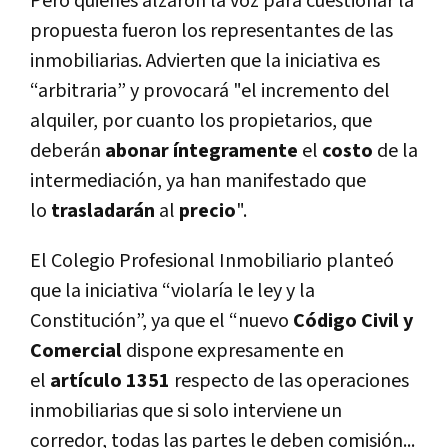
Pero quienes alzaron la voz para cuestionar la
propuesta fueron los representantes de las
inmobiliarias. Advierten que la iniciativa es
“arbitraria” y provocará "el incremento del
alquiler, por cuanto los propietarios, que
deberán
abonar íntegramente
el
costo
de la
intermediación, ya han manifestado que
lo
trasladarán
al
precio
".
El Colegio Profesional Inmobiliario planteó
que la iniciativa “violaría le ley y la
Constitución”, ya que el “nuevo
Código Civil y
Comercial
dispone expresamente en
el
artículo 1351
respecto de las operaciones
inmobiliarias que si solo interviene un
corredor, todas las partes le deben comisión...