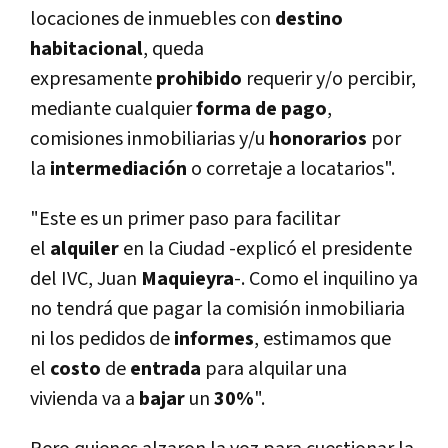
locaciones de inmuebles con
destino
habitacional
, queda
expresamente
prohibido
requerir y/o percibir,
mediante cualquier
forma de pago
,
comisiones inmobiliarias y/u
honorarios
por
la
intermediación
o corretaje a locatarios".
"Este es un primer paso para facilitar
el
alquiler
en la Ciudad -explicó el presidente
del IVC, Juan
Maquieyra
-. Como el inquilino ya
no tendrá que pagar la comisión inmobiliaria
ni los pedidos de
informes
, estimamos que
el
costo
de
entrada
para alquilar una
vivienda va a
bajar
un
30%
".