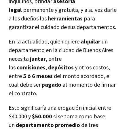
inquilinos, brindar
asesoría
legal
permanente y gratuita, y a su vez darle
a los dueños las
herramientas
para
garantizar el cuidado de sus departamentos.
En la actualidad, quien quiere
alquilar
un
departamento en la ciudad de Buenos Aires
necesita
juntar
, entre
las
comisiones
,
depósitos
y otros costos,
entre
5 ó 6 meses
del monto acordado, el
cual debe ser
pagado
al momento de firmar
el contrato.
Esto significaría una erogación inicial entre
$40.000 y
$50.000
si se toma como base
un
departamento promedio
de tres