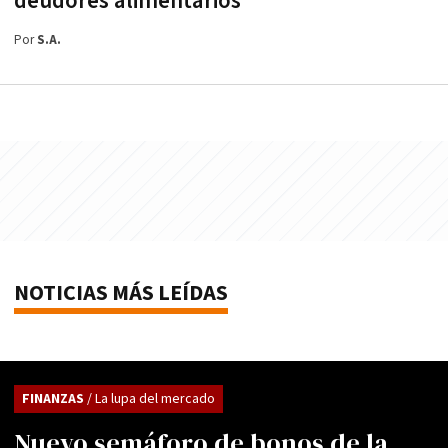
deudores alimentarios
Por
S.A.
NOTICIAS MÁS LEÍDAS
FINANZAS
/ La lupa del mercado
Nuevo semáforo de bonos de la