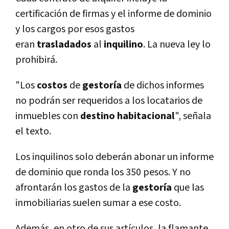
certificación de firmas y el informe de dominio
y los cargos por esos gastos
eran
trasladados
al
inquilino
. La nueva ley lo
prohibirá.
"Los
costos
de
gestoría
de dichos informes
no podrán ser requeridos a los locatarios de
inmuebles con
destino habitacional
", señala
el texto.
Los inquilinos solo deberán abonar un informe
de dominio que ronda los 350 pesos. Y no
afrontarán los gastos de la
gestoría
que las
inmobiliarias suelen sumar a ese costo.
Además, en otro de sus artículos, la flamante