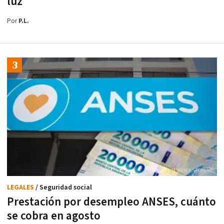
luz
Por
P.L.
LEGALES
/ Seguridad social
Prestación por desempleo ANSES, cuánto
se cobra en agosto