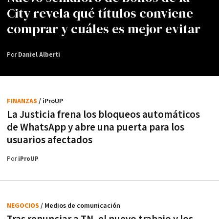
City revela qué títulos conviene
comprar y cuáles es mejor evitar
Por
Daniel Alberti
FINANZAS
/ iProUP
La Justicia frena los bloqueos automáticos
de WhatsApp y abre una puerta para los
usuarios afectados
Por
iProUP
NEGOCIOS
/ Medios de comunicación