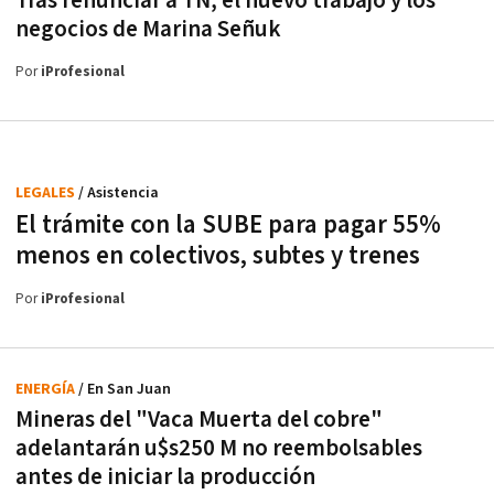
Tras renunciar a TN, el nuevo trabajo y los
negocios de Marina Señuk
Por
iProfesional
LEGALES
/ Asistencia
El trámite con la SUBE para pagar 55%
menos en colectivos, subtes y trenes
Por
iProfesional
ENERGÍA
/ En San Juan
Mineras del "Vaca Muerta del cobre"
adelantarán u$s250 M no reembolsables
antes de iniciar la producción