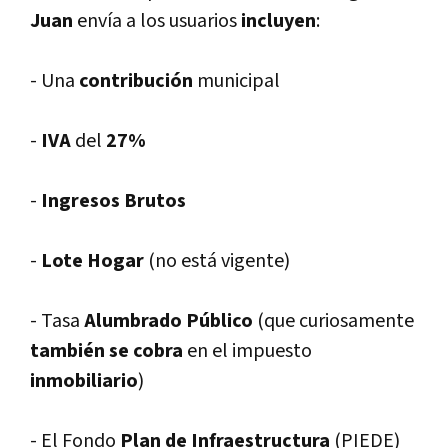
Juan
enví­a a los usuarios
incluyen
:
- Una
contribución
municipal
-
IVA
del
27%
-
Ingresos Brutos
-
Lote Hogar
(no está vigente)
- Tasa
Alumbrado Público
(que curiosamente
también se cobra
en el impuesto
inmobiliario
)
- El Fondo
Plan de Infraestructura
(PIEDE)