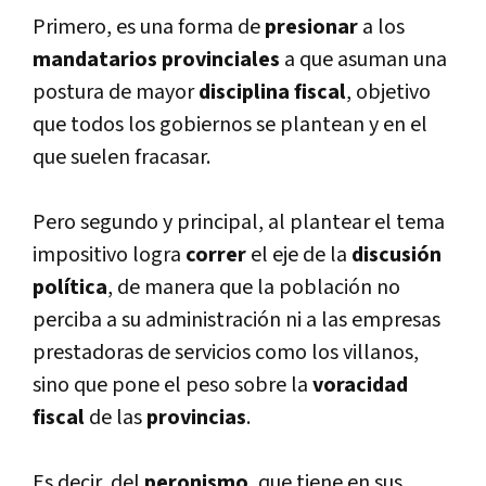
Primero, es una forma de
presionar
a los
mandatarios
provinciales
a que asuman una
postura de mayor
disciplina fiscal
, objetivo
que todos los gobiernos se plantean y en el
que suelen fracasar.
Pero segundo y principal, al plantear el tema
impositivo logra
correr
el eje de la
discusión
polí­tica
, de manera que la población no
perciba a su administración ni a las empresas
prestadoras de servicios como los villanos,
sino que pone el peso sobre la
voracidad
fiscal
de las
provincias
.
Es decir, del
peronismo
, que tiene en sus