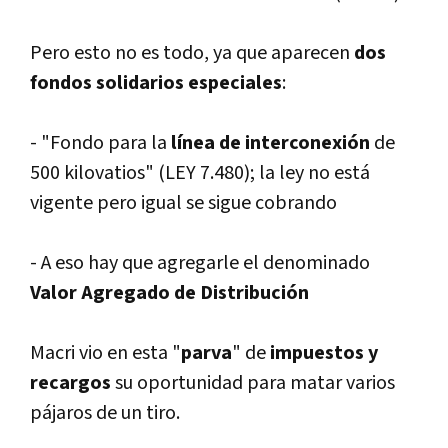
Pero esto no es todo, ya que aparecen
dos
fondos solidarios especiales
:
- "Fondo para la
lí­nea de interconexión
de
500 kilovatios" (LEY 7.480); la ley no está
vigente pero igual se sigue cobrando
- A eso hay que agregarle el denominado
Valor Agregado de Distribución
Macri vio en esta "
parva
" de
impuestos y
recargos
su oportunidad para matar varios
pájaros de un tiro.