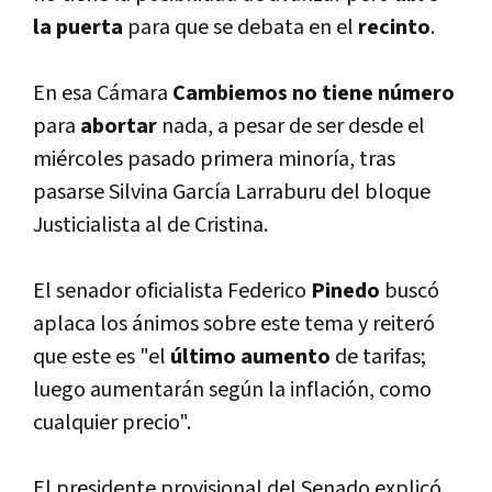
la puerta
para que se debata en el
recinto
.
En esa Cámara
Cambiemos no tiene número
para
abortar
nada, a pesar de ser desde el
miércoles pasado primera minorí­a, tras
pasarse Silvina Garcí­a Larraburu del bloque
Justicialista al de Cristina.
El senador oficialista Federico
Pinedo
buscó
aplaca los ánimos sobre este tema y reiteró
que este es "el
último aumento
de tarifas;
luego aumentarán según la inflación, como
cualquier precio".
El presidente provisional del Senado explicó