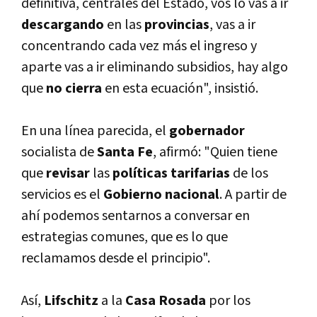
definitiva, centrales del Estado, vos lo vas a ir
descargando
en las
provincias
, vas a ir
concentrando cada vez más el ingreso y
aparte vas a ir eliminando subsidios, hay algo
que
no cierra
en esta ecuación", insistió.
En una lí­nea parecida, el
gobernador
socialista de
Santa Fe
, afirmó: "Quien tiene
que
revisar
las
polí­ticas tarifarias
de los
servicios es el
Gobierno nacional
. A partir de
ahí­ podemos sentarnos a conversar en
estrategias comunes, que es lo que
reclamamos desde el principio".
Así­,
Lifschitz
a la
Casa Rosada
por los