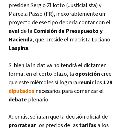
presiden Sergio Ziliotto (Justicialista) y
Marcela Passo (FR), inexorablemente un
proyecto de ese tipo deberí­a contar con el
aval
de la
Comisión de Presupuesto y
Hacienda
, que preside el macrista Luciano
Laspina
.
Si bien la iniciativa no tendrá el dictamen
formal en el corto plazo, la
oposición
cree
que este miércoles sí­ logrará
reunir
los
129
diputados
necesarios para comenzar el
debate
plenario.
Además, señalan que la decisión oficial de
prorratear
los precios de las
tarifas
a los