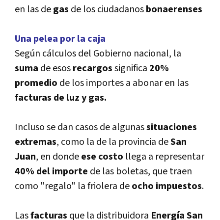
en las de
gas
de los ciudadanos
bonaerenses
Una pelea por la caja
Según cálculos del Gobierno nacional, la
suma
de esos
recargos
significa
20%
promedio
de los importes a abonar en las
facturas de luz y gas.
Incluso se dan casos de algunas
situaciones
extremas
, como la de la provincia de
San
Juan
, en donde
ese costo
llega a representar
40% del importe
de las boletas, que traen
como "regalo" la friolera de
ocho impuestos
.
Las
facturas
que la distribuidora
Energí­a San