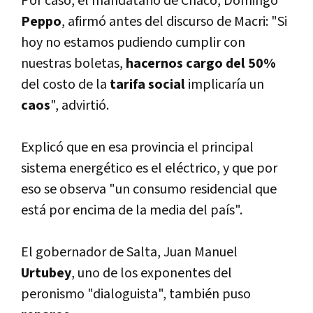
Por caso, el mandatario de Chaco, Domingo
Peppo
, afirmó antes del discurso de Macri: "Si
hoy no estamos pudiendo cumplir con
nuestras boletas,
hacernos cargo del 50%
del costo de la
tarifa social
implicarí­a un
caos
", advirtió.
Explicó que en esa provincia el principal
sistema energético es el eléctrico, y que por
eso se observa "un consumo residencial que
está por encima de la media del paí­s".
El gobernador de Salta, Juan Manuel
Urtubey
, uno de los exponentes del
peronismo "dialoguista", también puso