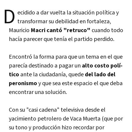
D
ecidido a dar vuelta la situación polí­tica y
transformar su debilidad en fortaleza,
Mauricio
Macri cantó "retruco"
cuando todo
hací­a parecer que tení­a el partido perdido.
Encontró la forma para que un tema en el que
parecí­a destinado a pagar un
alto costo polí­
tico
ante la ciudadaní­a, quede
del lado del
peronismo
y que sea este espacio el que deba
encontrar una solución.
Con su "casi cadena" televisiva desde el
yacimiento petrolero de Vaca Muerta (que por
su tono y producción hizo recordar por