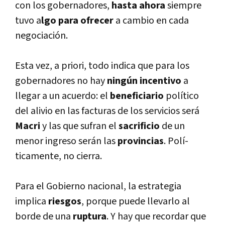
con los gobernadores,
hasta ahora
siempre
tuvo a
lgo para ofrecer
a cambio en cada
negociación.
Esta vez, a priori, todo indica que para los
gobernadores no hay
ningún incentivo
a
llegar a un acuerdo: el
beneficiario
polí­tico
del alivio en las facturas de los servicios será
Macri
y las que sufran el
sacrificio
de un
menor ingreso serán las
provincias
. Polí­
ticamente, no cierra.
Para el Gobierno nacional, la estrategia
implica
riesgos
, porque puede llevarlo al
borde de una
ruptura
. Y hay que recordar que