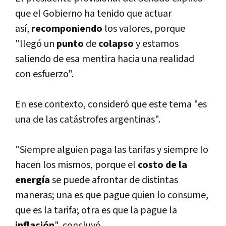
que el Gobierno ha tenido que actuar
así­,
recomponiendo
los valores, porque
"llegó un
punto
de
colapso
y estamos
saliendo de esa mentira hacia una realidad
con esfuerzo".
En ese contexto, consideró que este tema "es
una de las catástrofes argentinas".
"Siempre alguien paga las tarifas y siempre lo
hacen los mismos, porque el
costo de la
energí­a
se puede afrontar de distintas
maneras; una es que pague quien lo consume,
que es la tarifa; otra es que la pague la
inflación
", concluyó.