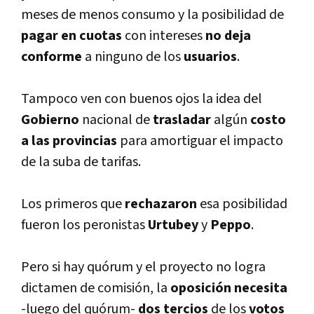
meses de menos consumo y la posibilidad de
pagar en cuotas
con intereses
no deja
conforme
a ninguno de los
usuarios
.
Tampoco ven con buenos ojos la idea del
Gobierno
nacional de
trasladar
algún
costo
a las provincias
para amortiguar el impacto
de la suba de tarifas.
Los primeros que
rechazaron
esa posibilidad
fueron los peronistas
Urtubey
y
Peppo
.
Pero si hay quórum y el proyecto no logra
dictamen de comisión, la
oposición necesita
-luego del quórum-
dos tercios
de los
votos