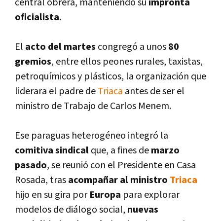
central obrera, manteniendo su
impronta
oficialista
.
El
acto del martes
congregó a unos
80
gremios
, entre ellos peones rurales, taxistas,
petroquí­micos y plásticos, la organización que
liderara el padre de
Triaca
antes de ser el
ministro de Trabajo de Carlos Menem.
Ese paraguas heterogéneo integró la
comitiva sindical
que, a fines de
marzo
pasado
, se reunió con el Presidente en Casa
Rosada, tras
acompañar al ministro
Triaca
hijo en su gira por
Europa
para explorar
modelos de diálogo social,
nuevas