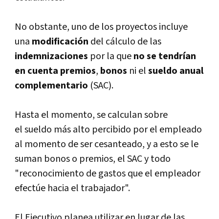
No obstante, uno de los proyectos incluye
una
modificación
del cálculo de las
indemnizaciones
por la que
no se tendrí­an
en cuenta premios
,
bonos
ni el
sueldo anual
complementario
(SAC).
Hasta el momento, se calculan sobre
el sueldo más alto percibido por el empleado
al momento de ser cesanteado, y a esto se le
suman bonos o premios, el SAC y todo
"reconocimiento de gastos que el empleador
efectúe hacia el trabajador".
El Ejecutivo planea utilizar en lugar de las