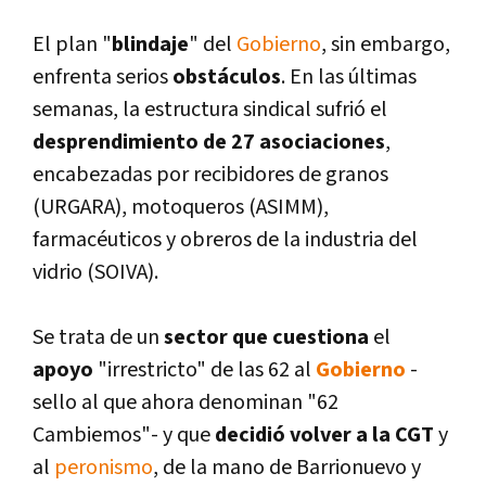
El plan "
blindaje
" del
Gobierno
, sin embargo,
enfrenta serios
obstáculos
. En las últimas
semanas, la estructura sindical sufrió el
desprendimiento de 27 asociaciones
,
encabezadas por recibidores de granos
(URGARA), motoqueros (ASIMM),
farmacéuticos y obreros de la industria del
vidrio (SOIVA).
Se trata de un
sector que cuestiona
el
apoyo
"irrestricto" de las 62 al
Gobierno
-
sello al que ahora denominan "62
Cambiemos"- y que
decidió volver a la CGT
y
al
peronismo
, de la mano de Barrionuevo y