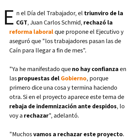
E
n el Dí­a del Trabajador, el
triunviro de la
CGT
, Juan Carlos Schmid,
rechazó la
reforma laboral
que propone el Ejecutivo y
aseguró que "los trabajadores pasan las de
Caí­n para llegar a fin de mes".
"Ya he manifestado que
no hay confianza
en
las
propuestas del
Gobierno
, porque
primero dice una cosa y termina haciendo
otra. Si en el proyecto aparece este tema de
rebaja de indemnización ante despidos
, lo
voy a
rechazar
", adelantó.
"Muchos
vamos a rechazar este proyecto
.