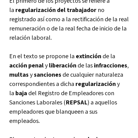
El primero de los proyectos se refiere a
la
regularización del trabajador
no
registrado así­ como a la rectificación de la real
remuneración o de la real fecha de inicio de la
relación laboral.
En el texto se propone la
extinción
de la
acción penal
y
liberación
de las
infracciones
,
multas
y
sanciones
de cualquier naturaleza
correspondientes a dicha
regularización
y
la
baja
del Registro de Empleadores con
Sanciones Laborales (
REPSAL
) a aquellos
empleadores que blanqueen a sus
empleados.