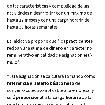
de las caracterí­sticas y complejidad de las
actividades a desarrollar con un máximo de
hasta 12 meses y con una carga horaria de
hasta 30 horas semanales.
La iniciativa propone que "los
practicantes
reciban una
suma de dinero
en carácter no
remunerativo en calidad de asignación estí­
mulo".
"Esta asignación se calculará tomando como
referencia
el
salario básico neto
del
convenio colectivo aplicable a la empresa, y
será
proporcional
a la
carga horaria
de la
práctica formativa", consigna el proyecto.