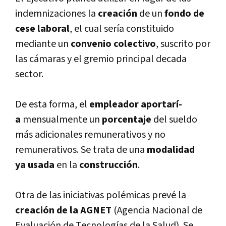
indemnizaciones la
creación
de un
fondo de
cese laboral
, el cual serí­a constituido
mediante un
convenio colectivo
, suscrito por
las cámaras y el gremio principal decada
sector.
De esta forma, el
empleador aportarí­
a
mensualmente un
porcentaje
del sueldo
más adicionales remunerativos y no
remunerativos. Se trata de una
modalidad
ya usada
en la
construcción
.
Otra de las iniciativas polémicas prevé la
creación de la AGNET
(Agencia Nacional de
Evaluación de Tecnologí­as de la Salud). Se