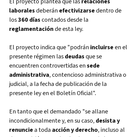
El proyecto plantea que las
relaciones
laborales
deberán
efectivizarse
dentro de
los
360 dí­as
contados desde la
reglamentación
de esta ley.
El proyecto indica que "podrán
incluirse
en el
presente régimen las
deudas
que se
encuentren controvertidas en
sede
administrativa
, contencioso administrativa o
judicial, a la fecha de publicación de la
presente ley en el Boletí­n Oficial".
En tanto que el demandado "se allane
incondicionalmente y, en su caso,
desista y
renuncie
a toda
acción y derecho
, incluso al