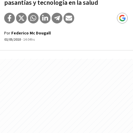
pasantí­as y tecnologí­a en la salud
Por
Federico Mc Dougall
01/05/2018
- 14:04hs