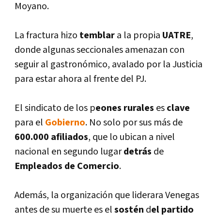
Moyano.
La fractura hizo
temblar
a la propia
UATRE
,
donde algunas seccionales amenazan con
seguir al gastronómico, avalado por la Justicia
para estar ahora al frente del PJ.
El sindicato de los p
eones rurales
es
clave
para el
Gobierno
. No solo por sus más de
600.000 afiliados
, que lo ubican a nivel
nacional en segundo lugar
detrás
de
Empleados de Comercio
.
Además, la organización que liderara Venegas
antes de su muerte es el
sostén
d
el partido