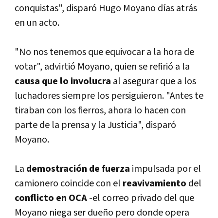
conquistas", disparó Hugo Moyano dí­as atrás
en un acto.
"No nos tenemos que equivocar a la hora de
votar", advirtió Moyano, quien se refirió a la
causa que lo involucra
al asegurar que a los
luchadores siempre los persiguieron. "Antes te
tiraban con los fierros, ahora lo hacen con
parte de la prensa y la Justicia", disparó
Moyano.
La
demostración de fuerza
impulsada por el
camionero coincide con el
reavivamiento
del
conflicto en OCA
-el correo privado del que
Moyano niega ser dueño pero donde opera