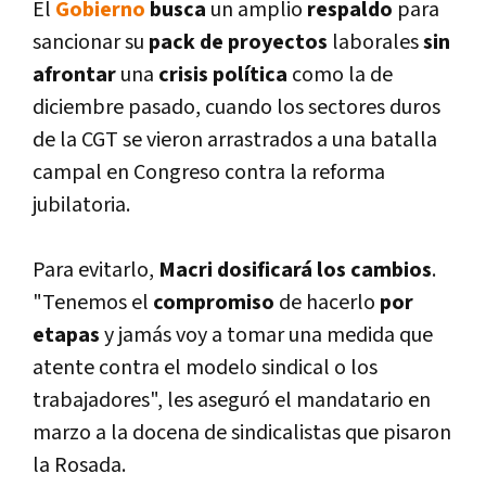
El
Gobierno
busca
un amplio
respaldo
para
sancionar su
pack de proyectos
laborales
sin
afrontar
una
crisis polí­tica
como la de
diciembre pasado, cuando los sectores duros
de la CGT se vieron arrastrados a una batalla
campal en Congreso contra la reforma
jubilatoria.
Para evitarlo,
Macri dosificará los cambios
.
"Tenemos el
compromiso
de hacerlo
por
etapas
y jamás voy a tomar una medida que
atente contra el modelo sindical o los
trabajadores", les aseguró el mandatario en
marzo a la docena de sindicalistas que pisaron
la Rosada.