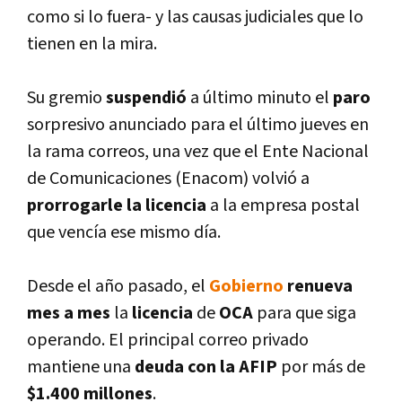
como si lo fuera- y las causas judiciales que lo
tienen en la mira.
Su gremio
suspendió
a último minuto el
paro
sorpresivo anunciado para el último jueves en
la rama correos, una vez que el Ente Nacional
de Comunicaciones (Enacom) volvió a
prorrogarle la licencia
a la empresa postal
que vencí­a ese mismo dí­a.
Desde el año pasado, el
Gobierno
renueva
mes a mes
la
licencia
de
OCA
para que siga
operando. El principal correo privado
mantiene una
deuda con la AFIP
por más de
$1.400 millones
.