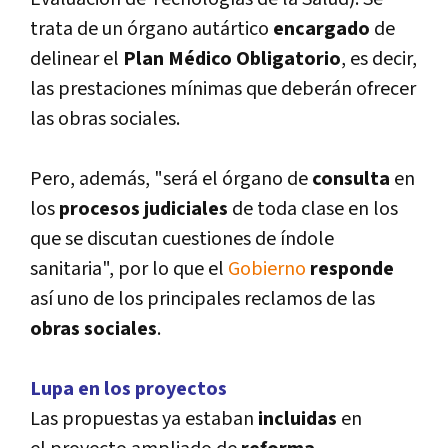
trata de un órgano autártico
encargado
de
delinear el
Plan Médico Obligatorio
, es decir,
las prestaciones mí­nimas que deberán ofrecer
las obras sociales.
Pero, además, "será el órgano de
consulta
en
los
procesos judiciales
de toda clase en los
que se discutan cuestiones de í­ndole
sanitaria", por lo que el
Gobierno
responde
así­ uno de los principales reclamos de las
obras sociales
.
Lupa en los proyectos
Las propuestas ya estaban
incluidas
en