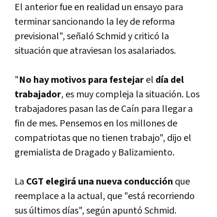
El anterior fue en realidad un ensayo para
terminar sancionando la ley de reforma
previsional", señaló Schmid y criticó la
situación que atraviesan los asalariados.
"
No hay motivos para festejar
el
dí­a del
trabajador
, es muy compleja la situación. Los
trabajadores pasan las de Caí­n para llegar a
fin de mes. Pensemos en los millones de
compatriotas que no tienen trabajo", dijo el
gremialista de Dragado y Balizamiento.
La
CGT elegirá una nueva conducción
que
reemplace a la actual, que "está recorriendo
sus últimos dí­as", según apuntó Schmid.