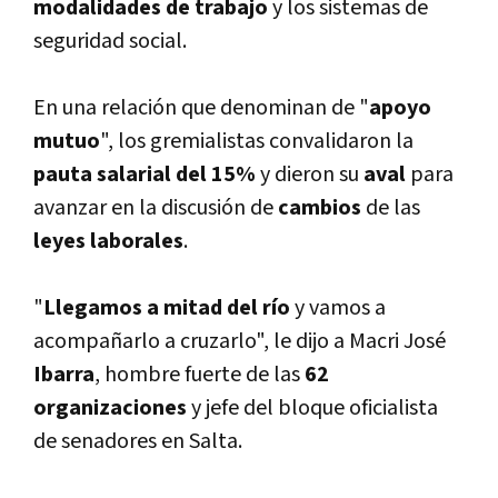
modalidades de trabajo
y los sistemas de
seguridad social.
En una relación que denominan de "
apoyo
mutuo
", los gremialistas convalidaron la
pauta salarial del 15%
y dieron su
aval
para
avanzar en la discusión de
cambios
de las
leyes laborales
.
"
Llegamos a mitad del rí­o
y vamos a
acompañarlo a cruzarlo", le dijo a Macri José
Ibarra
, hombre fuerte de las
62
organizaciones
y jefe del bloque oficialista
de senadores en Salta.