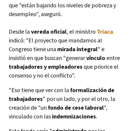
que "están bajando los niveles de pobreza y
desempleo", aseguró.
Desde la
vereda oficial
, el ministro
Triaca
indicó: "El proyecto que mandamos al
Congreso tiene una
mirada integral
" e
insistió en que buscan "generar
ví­nculo
entre
trabajadores y empleadores
que priorice el
consenso y no el conflicto".
"Eso tiene que ver con la
formalización de
trabajadores
" por un lado, y por el otro, la
creación de "un
fondo de cese laboral
",
vinculado con las
indemnizaciones
.