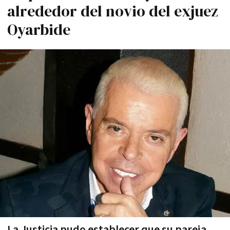
alrededor del novio del exjuez
Oyarbide
La Justicia pudo establecer que su pareja