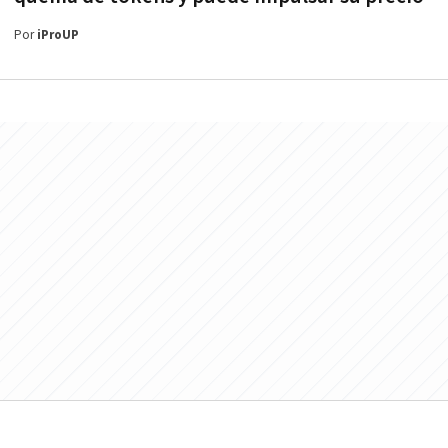
Por
iProUP