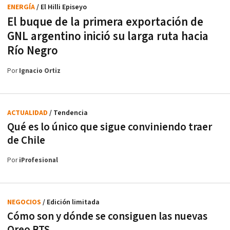
ENERGÍA
/ El Hilli Episeyo
El buque de la primera exportación de
GNL argentino inició su larga ruta hacia
Río Negro
Por
Ignacio Ortiz
ACTUALIDAD
/ Tendencia
Qué es lo único que sigue conviniendo traer
de Chile
Por
iProfesional
NEGOCIOS
/ Edición limitada
Cómo son y dónde se consiguen las nuevas
Oreo BTS