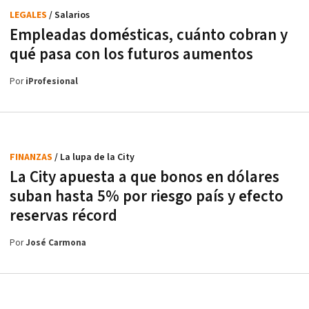
LEGALES
/ Salarios
Empleadas domésticas, cuánto cobran y
qué pasa con los futuros aumentos
Por
iProfesional
FINANZAS
/ La lupa de la City
La City apuesta a que bonos en dólares
suban hasta 5% por riesgo país y efecto
reservas récord
Por
José Carmona