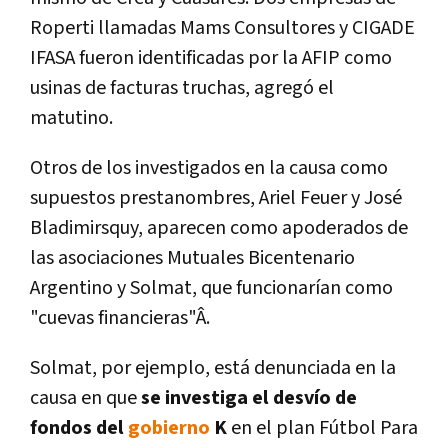
Roperti llamadas Mams Consultores y CIGADE
IFASA fueron identificadas por la AFIP como
usinas de facturas truchas, agregó el
matutino.
Otros de los investigados en la causa como
supuestos prestanombres, Ariel Feuer y José
Bladimirsquy, aparecen como apoderados de
las asociaciones Mutuales Bicentenario
Argentino y Solmat, que funcionarí­an como
"cuevas financieras"Â.
Solmat, por ejemplo, está denunciada en la
causa en que
se investiga el desví­o de
fondos del
gobierno
K
en el plan Fútbol Para