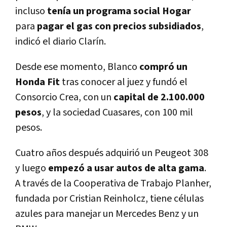
incluso
tení­a un programa social Hogar
para
pagar el gas con precios subsidiados
,
indicó el diario Clarí­n.
Desde ese momento, Blanco
compró un
Honda Fit
tras conocer al juez y fundó el
Consorcio Crea, con un
capital de 2.100.000
pesos
, y la sociedad Cuasares, con 100 mil
pesos.
Cuatro años después adquirió un Peugeot 308
y luego
empezó a usar autos de alta gama
.
A través de la Cooperativa de Trabajo Planher,
fundada por Cristian Reinholcz, tiene células
azules para manejar un Mercedes Benz y un