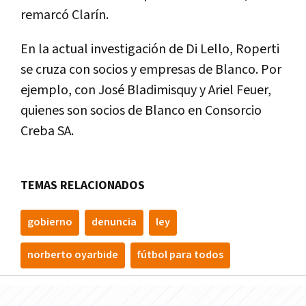
remarcó Clarí­n.
En la actual investigación de Di Lello, Roperti
se cruza con socios y empresas de Blanco. Por
ejemplo, con José Bladimisquy y Ariel Feuer,
quienes son socios de Blanco en Consorcio
Creba SA.
TEMAS RELACIONADOS
gobierno
denuncia
ley
norberto oyarbide
fútbol para todos