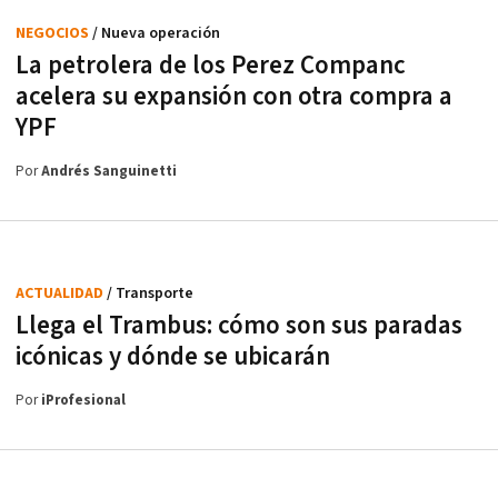
NEGOCIOS
/ Nueva operación
La petrolera de los Perez Companc
acelera su expansión con otra compra a
YPF
Por
Andrés Sanguinetti
ACTUALIDAD
/ Transporte
Llega el Trambus: cómo son sus paradas
icónicas y dónde se ubicarán
Por
iProfesional