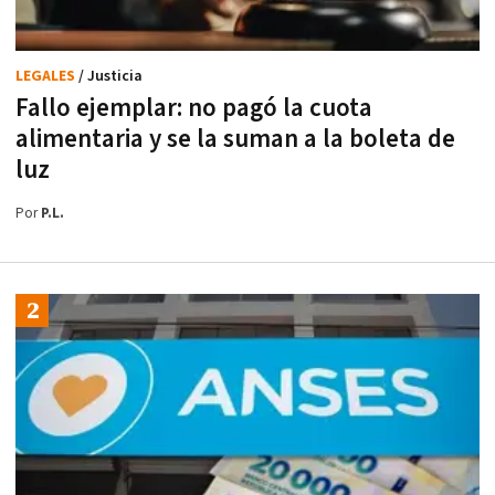
LEGALES
/ Justicia
Fallo ejemplar: no pagó la cuota
alimentaria y se la suman a la boleta de
luz
Por
P.L.