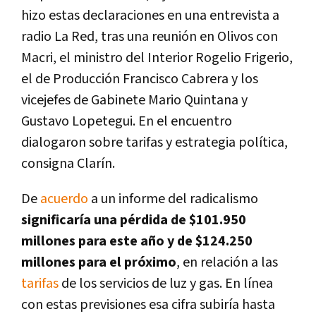
hizo estas declaraciones en una entrevista a
radio La Red, tras una reunión en Olivos con
Macri, el ministro del Interior Rogelio Frigerio,
el de Producción Francisco Cabrera y los
vicejefes de Gabinete Mario Quintana y
Gustavo Lopetegui. En el encuentro
dialogaron sobre tarifas y estrategia polí­tica,
consigna Clarí­n.
De
acuerdo
a un informe del radicalismo
significarí­a una pérdida de $101.950
millones para este año y de $124.250
millones para el próximo
, en relación a las
tarifas
de los servicios de luz y gas. En lí­nea
con estas previsiones esa cifra subirí­a hasta