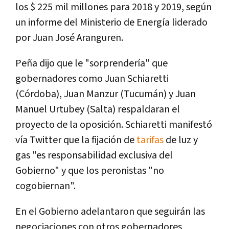
los $ 225 mil millones para 2018 y 2019, según
un informe del Ministerio de Energí­a liderado
por Juan José Aranguren.
Peña dijo que le "sorprenderí­a" que
gobernadores como Juan Schiaretti
(Córdoba), Juan Manzur (Tucumán) y Juan
Manuel Urtubey (Salta) respaldaran el
proyecto de la oposición. Schiaretti manifestó
ví­a Twitter que la fijación de
tarifas
de luz y
gas "es responsabilidad exclusiva del
Gobierno" y que los peronistas "no
cogobiernan".
En el Gobierno adelantaron que seguirán las
negociaciones con otros gobernadores