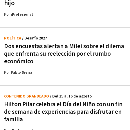
hijo
Por
iProfesional
POLÍTICA
/ Desafío 2027
Dos encuestas alertan a Milei sobre el dilema
que enfrenta su reelección por el rumbo
económico
Por
Pablo Sieira
CONTENIDO BRANDEADO
/ Del 15 al 16 de agosto
Hilton Pilar celebra el Día del Niño con un fin
de semana de experiencias para disfrutar en
familia