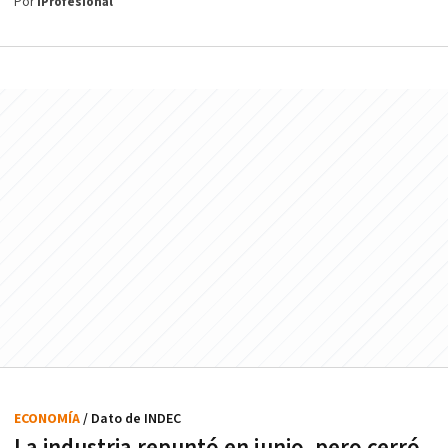
Por
iProfesional
ECONOMÍA
/ Dato de INDEC