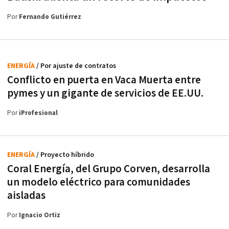
Por
Fernando Gutiérrez
ENERGÍA
/ Por ajuste de contratos
Conflicto en puerta en Vaca Muerta entre
pymes y un gigante de servicios de EE.UU.
Por
iProfesional
ENERGÍA
/ Proyecto híbrido
Coral Energía, del Grupo Corven, desarrolla
un modelo eléctrico para comunidades
aisladas
Por
Ignacio Ortiz