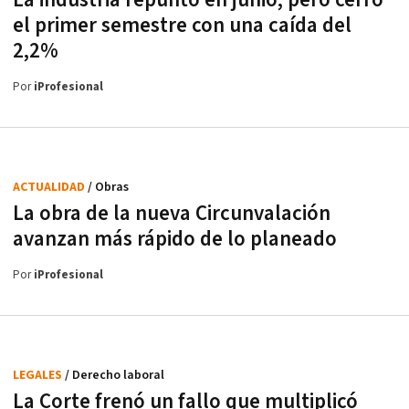
La industria repuntó en junio, pero cerró
el primer semestre con una caída del
2,2%
Por
iProfesional
ACTUALIDAD
/ Obras
La obra de la nueva Circunvalación
avanzan más rápido de lo planeado
Por
iProfesional
LEGALES
/ Derecho laboral
La Corte frenó un fallo que multiplicó