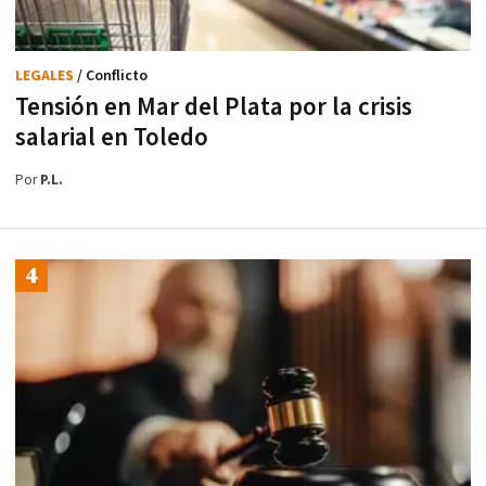
LEGALES
/ Conflicto
Tensión en Mar del Plata por la crisis
salarial en Toledo
Por
P.L.