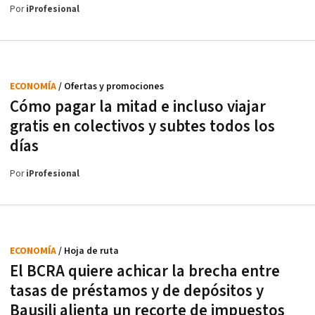
Por
iProfesional
ECONOMÍA
/ Ofertas y promociones
Cómo pagar la mitad e incluso viajar
gratis en colectivos y subtes todos los
días
Por
iProfesional
ECONOMÍA
/ Hoja de ruta
El BCRA quiere achicar la brecha entre
tasas de préstamos y de depósitos y
Bausili alienta un recorte de impuestos