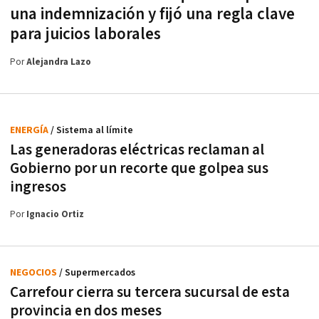
una indemnización y fijó una regla clave
para juicios laborales
Por
Alejandra Lazo
ENERGÍA
/ Sistema al límite
Las generadoras eléctricas reclaman al
Gobierno por un recorte que golpea sus
ingresos
Por
Ignacio Ortiz
NEGOCIOS
/ Supermercados
Carrefour cierra su tercera sucursal de esta
provincia en dos meses