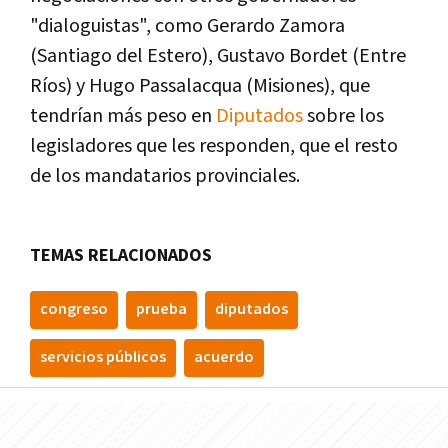
"dialoguistas", como Gerardo Zamora
(Santiago del Estero), Gustavo Bordet (Entre
Rí­os) y Hugo Passalacqua (Misiones), que
tendrí­an más peso en
Diputados
sobre los
legisladores que les responden, que el resto
de los mandatarios provinciales.
TEMAS RELACIONADOS
congreso
prueba
diputados
servicios públicos
acuerdo