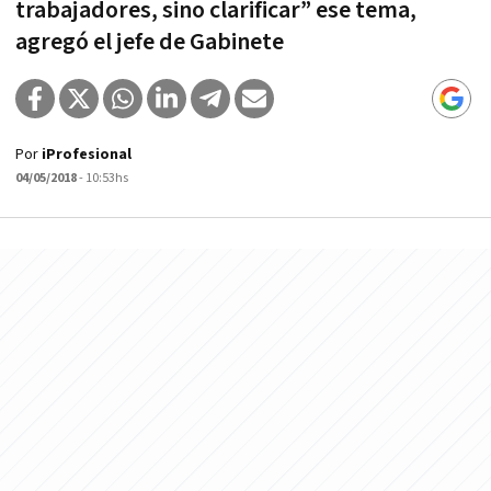
trabajadores, sino clarificar” ese tema,
agregó el jefe de Gabinete
Por
iProfesional
04/05/2018
- 10:53hs