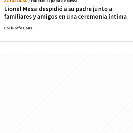
ACTUALIDAD
/ Falleció el papá de Messi
Lionel Messi despidió a su padre junto a
familiares y amigos en una ceremonia íntima
Por
iProfesional