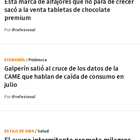
Esta marca de alfajores que no para de crecer
sacó a la venta tabletas de chocolate
premium
Por
iProfesional
ECONOMÍA
/ Polémica
Galperín salió al cruce de los datos de la
CAME que hablan de caída de consumo en
julio
Por
iProfesional
ESTILO DE VIDA
/ Salud