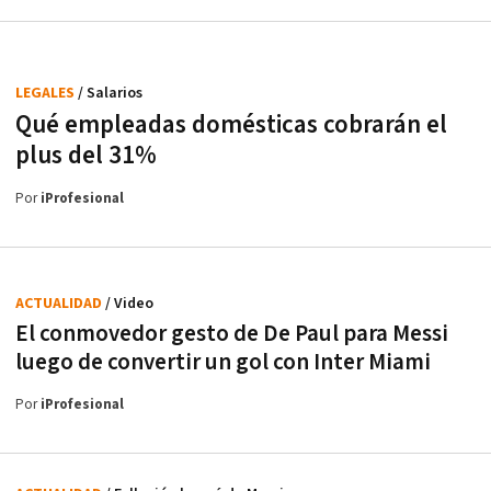
LEGALES
/ Salarios
Qué empleadas domésticas cobrarán el
plus del 31%
Por
iProfesional
ACTUALIDAD
/ Video
El conmovedor gesto de De Paul para Messi
luego de convertir un gol con Inter Miami
Por
iProfesional