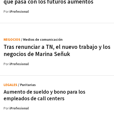
qué pasa con los futuros aumentos
Por
iProfesional
NEGOCIOS
/ Medios de comunicación
Tras renunciar a TN, el nuevo trabajo y los
negocios de Marina Señuk
Por
iProfesional
LEGALES
/ Paritarias
Aumento de sueldo y bono para los
empleados de call centers
Por
iProfesional