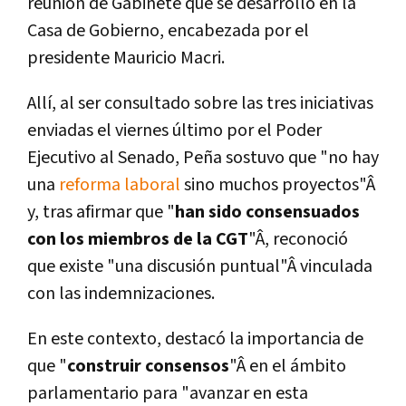
reunión de Gabinete que se desarrolló en la
Casa de Gobierno, encabezada por el
presidente Mauricio Macri.
Allí­, al ser consultado sobre las tres iniciativas
enviadas el viernes último por el Poder
Ejecutivo al Senado, Peña sostuvo que "no hay
una
reforma laboral
sino muchos proyectos"Â
y, tras afirmar que "
han sido consensuados
con los miembros de la CGT
"Â, reconoció
que existe "una discusión puntual"Â vinculada
con las indemnizaciones.
En este contexto, destacó la importancia de
que "
construir consensos
"Â en el ámbito
parlamentario para "avanzar en esta