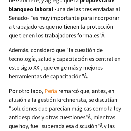
de Gabinete, y agregó que la
propuesta de
blanqueo laboral
-una de las tres enviadas al
Senado- "es muy importante para incorporar
a trabajadores que no tienen la protección
que tienen los trabajadores formales"Â.
Además, consideró que "la cuestión de
tecnologí­a, salud y capacitación es central en
este siglo XXI, que exige más y mejores
herramientas de capacitación"Â.
Por otro lado,
Peña
remarcó que, antes, en
alusión a la gestión kirchnerista, se discutí­an
"soluciones que parecí­an mágicas como la ley
antidespidos y otras cuestiones"Â, mientras
que hoy, fue "superada esa discusión"Â y las