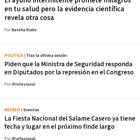
El ayuno intermitente promete milagros
en tu salud pero la evidencia científica
revela otra cosa
Por
Natalia Kiako
POLÍTICA
/ Tras la última sesión
Piden que la Ministra de Seguridad responda
en Diputados por la represión en el Congreso
Por
iProfesional
RECREO
/ Eventos
La Fiesta Nacional del Salame Casero ya tiene
fecha y lugar en el próximo finde largo
Por
iProfesional