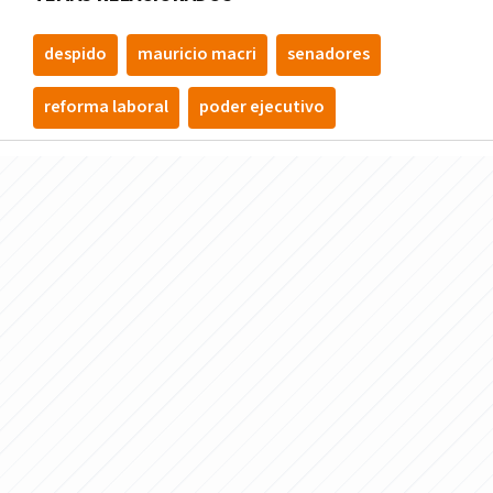
despido
mauricio macri
senadores
reforma laboral
poder ejecutivo