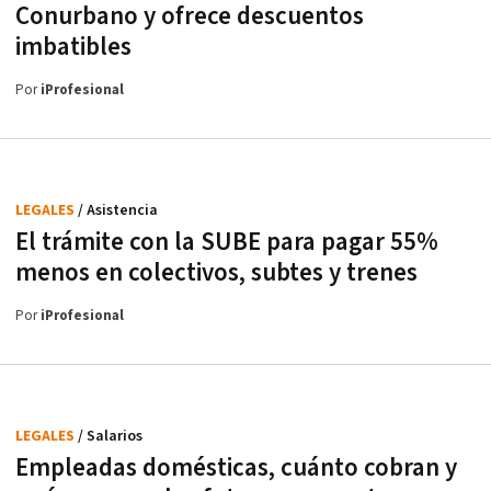
Conurbano y ofrece descuentos
imbatibles
Por
iProfesional
LEGALES
/ Asistencia
El trámite con la SUBE para pagar 55%
menos en colectivos, subtes y trenes
Por
iProfesional
LEGALES
/ Salarios
Empleadas domésticas, cuánto cobran y