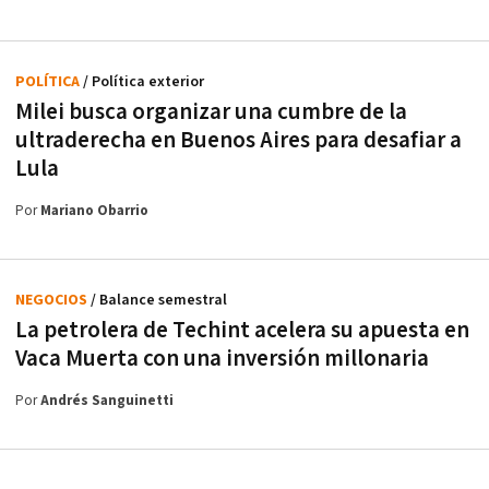
POLÍTICA
/ Política exterior
Milei busca organizar una cumbre de la
ultraderecha en Buenos Aires para desafiar a
Lula
Por
Mariano Obarrio
NEGOCIOS
/ Balance semestral
La petrolera de Techint acelera su apuesta en
Vaca Muerta con una inversión millonaria
Por
Andrés Sanguinetti