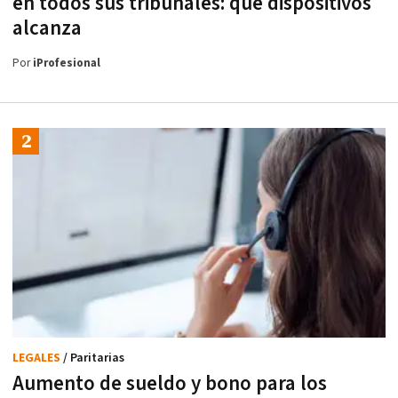
en todos sus tribunales: qué dispositivos
alcanza
Por
iProfesional
LEGALES
/ Paritarias
Aumento de sueldo y bono para los