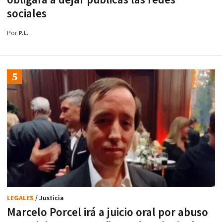
obligará a dejar públicas las redes
sociales
Por
P.L.
LEGALES
/ Justicia
Marcelo Porcel irá a juicio oral por abuso