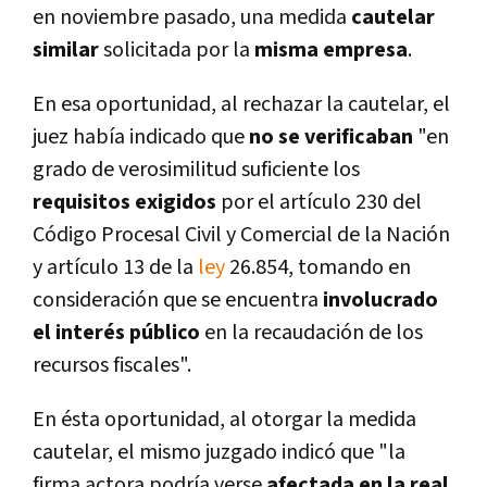
en noviembre pasado, una medida
cautelar
similar
solicitada por la
misma empresa
.
En esa oportunidad, al rechazar la cautelar, el
juez habí­a indicado que
no se verificaban
"en
grado de verosimilitud suficiente los
requisitos exigidos
por el artí­culo 230 del
Código Procesal Civil y Comercial de la Nación
y artí­culo 13 de la
ley
26.854, tomando en
consideración que se encuentra
involucrado
el interés público
en la recaudación de los
recursos fiscales".
En ésta oportunidad, al otorgar la medida
cautelar, el mismo juzgado indicó que "la
firma actora podrí­a verse
afectada en la real