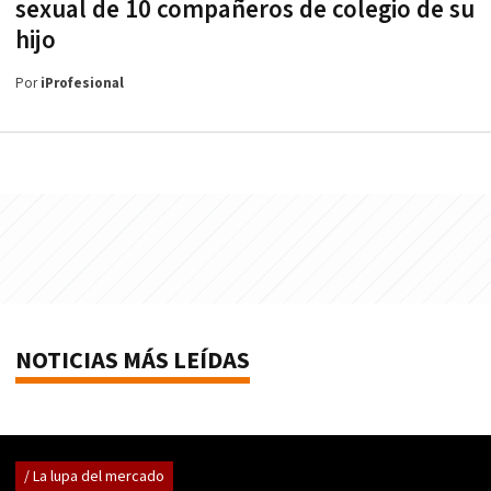
sexual de 10 compañeros de colegio de su
hijo
Por
iProfesional
NOTICIAS MÁS LEÍDAS
/ La lupa del mercado