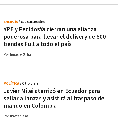
ENERGÍA
/ 600 sucursales
YPF y PedidosYa cierran una alianza
poderosa para llevar el delivery de 600
tiendas Full a todo el país
Por
Ignacio Ortiz
POLÍTICA
/ Otro viaje
Javier Milei aterrizó en Ecuador para
sellar alianzas y asistirá al traspaso de
mando en Colombia
Por
iProfesional