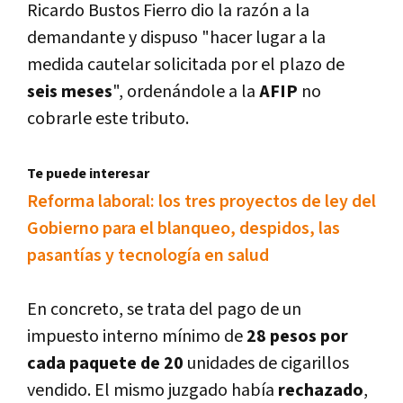
Ricardo Bustos Fierro dio la razón a la
demandante y dispuso "hacer lugar a la
medida cautelar solicitada por el plazo de
seis meses
", ordenándole a la
AFIP
no
cobrarle este tributo.
Te puede interesar
Reforma laboral: los tres proyectos de ley del
Gobierno para el blanqueo, despidos, las
pasantí­as y tecnologí­a en salud
En concreto, se trata del pago de un
impuesto interno mí­nimo de
28 pesos por
cada paquete de 20
unidades de cigarillos
vendido. El mismo juzgado habí­a
rechazado
,