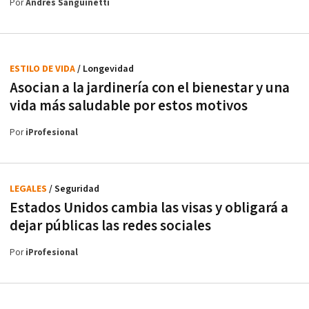
Por
Andrés Sanguinetti
ESTILO DE VIDA
/ Longevidad
Asocian a la jardinería con el bienestar y una
vida más saludable por estos motivos
Por
iProfesional
LEGALES
/ Seguridad
Estados Unidos cambia las visas y obligará a
dejar públicas las redes sociales
Por
iProfesional