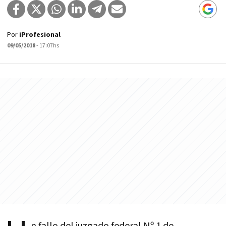
Por
iProfesional
09/05/2018
- 17:07hs