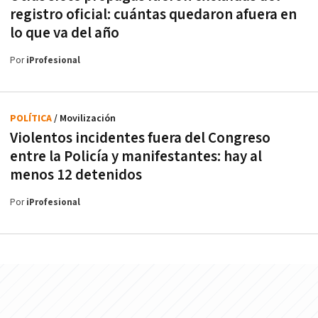
registro oficial: cuántas quedaron afuera en
lo que va del año
Por
iProfesional
POLÍTICA
/ Movilización
Violentos incidentes fuera del Congreso
entre la Policía y manifestantes: hay al
menos 12 detenidos
Por
iProfesional