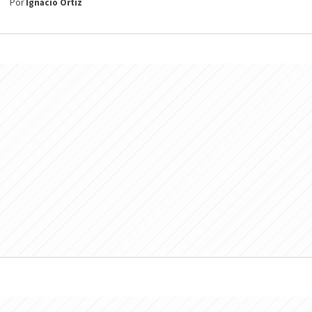
Por
Ignacio Ortiz