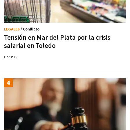
LEGALES
/ Conflicto
Tensión en Mar del Plata por la crisis
salarial en Toledo
Por
P.L.