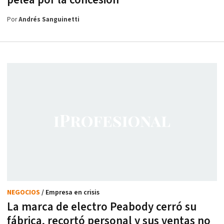
pelea por la concesión
Por
Andrés Sanguinetti
NEGOCIOS
/ Empresa en crisis
La marca de electro Peabody cerró su
fábrica, recortó personal y sus ventas no