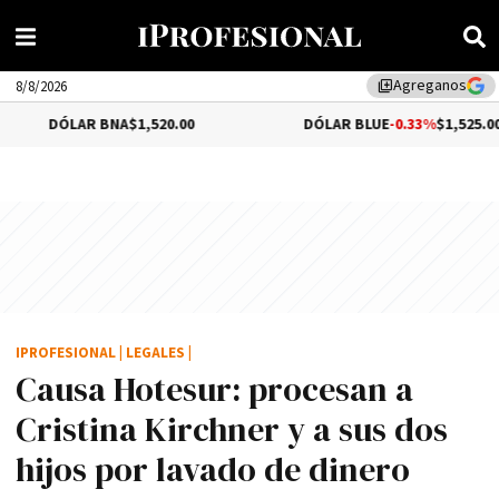
Agreganos
library_add
8/8/2026
R BNA
$1,520.00
DÓLAR BLUE
-0.33%
$1,525.00
IPROFESIONAL
|
LEGALES
|
Causa Hotesur: procesan a
Cristina Kirchner y a sus dos
hijos por lavado de dinero