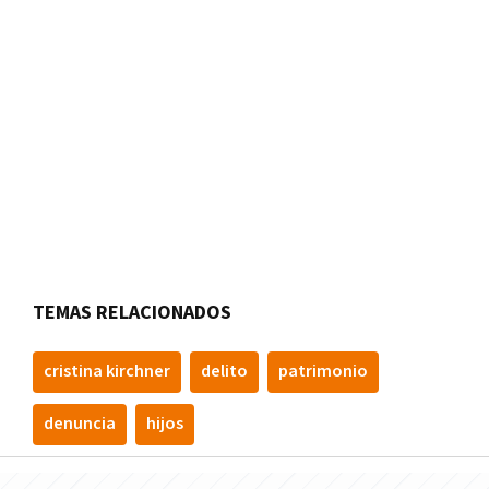
TEMAS RELACIONADOS
cristina kirchner
delito
patrimonio
denuncia
hijos