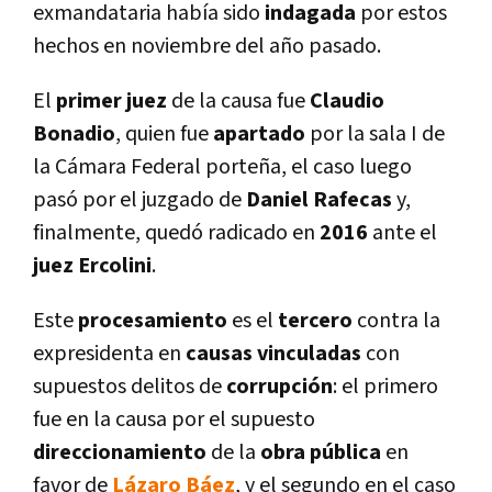
exmandataria habí­a sido
indagada
por estos
hechos en noviembre del año pasado.
El
primer juez
de la causa fue
Claudio
Bonadio
, quien fue
apartado
por la sala I de
la Cámara Federal porteña, el caso luego
pasó por el juzgado de
Daniel Rafecas
y,
finalmente, quedó radicado en
2016
ante el
juez Ercolini
.
Este
procesamiento
es el
tercero
contra la
expresidenta en
causas vinculadas
con
supuestos delitos de
corrupción
: el primero
fue en la causa por el supuesto
direccionamiento
de la
obra pública
en
favor de
Lázaro Báez
, y el segundo en el caso