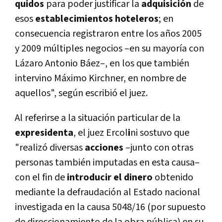
quidos
para poder justificar la
adquisición
de
esos
establecimientos hoteleros
; en
consecuencia registraron entre los años 2005
y 2009 múltiples negocios –en su mayorí­a con
Lázaro Antonio Báez–, en los que también
intervino Máximo Kirchner, en nombre de
aquellos", según escribió el juez.
Al referirse a la situación particular de la
expresidenta
, el juez Ercol
i
ni sostuvo que
"realizó diversas
acciones
–junto con otras
personas también imputadas en esta causa–
con el fin de
introducir el dinero
obtenido
mediante la defraudación al Estado nacional
investigada en la causa 5048/16 (por supuesto