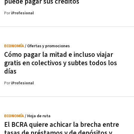
puede pagar sus créditos
Por
iProfesional
ECONOMÍA
/ Ofertas y promociones
Cómo pagar la mitad e incluso viajar
gratis en colectivos y subtes todos los
días
Por
iProfesional
ECONOMÍA
/ Hoja de ruta
El BCRA quiere achicar la brecha entre
tasas de préstamos y de depósitos y