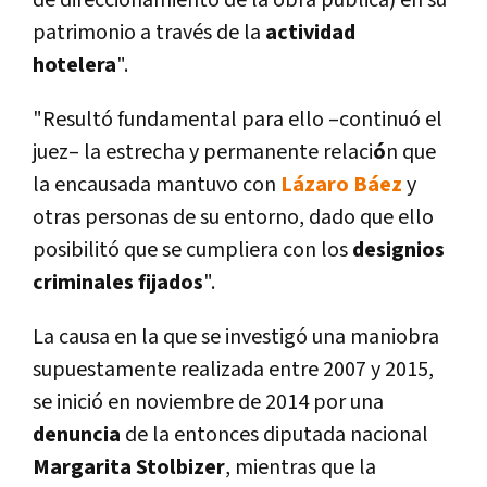
de direccionamiento de la obra pública) en su
patrimonio a través de la
actividad
hotelera
".
"Resultó fundamental para ello –continuó el
juez– la estrecha y permanente relaci
ó
n que
la encausada mantuvo con
Lázaro Báez
y
otras personas de su entorno, dado que ello
posibilitó que se cumpliera con los
designios
criminales fijados
".
La causa en la que se investigó una maniobra
supuestamente realizada entre 2007 y 2015,
se inició en noviembre de 2014 por una
denuncia
de la entonces diputada nacional
Margarita Stolbizer
, mientras que la