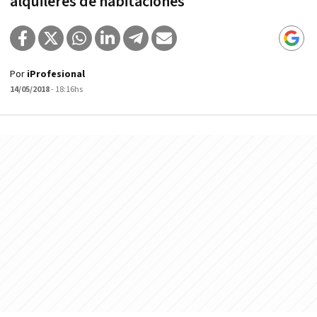
alquileres de habitaciones
Por
iProfesional
14/05/2018
- 18:16hs