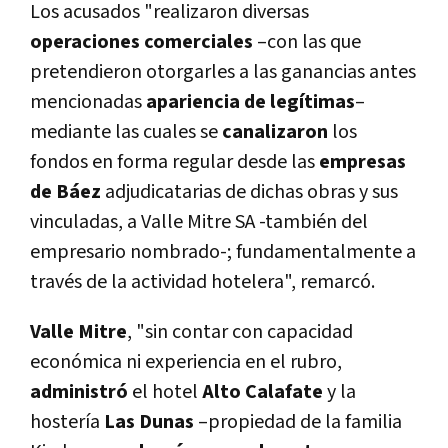
Los acusados "realizaron diversas
operaciones comerciales
–con las que
pretendieron otorgarles a las ganancias antes
mencionadas
apariencia de legí­timas
–
mediante las cuales se
canalizaron
los
fondos en forma regular desde las
empresas
de Báez
adjudicatarias de dichas obras y sus
vinculadas, a Valle Mitre SA -también del
empresario nombrado-; fundamentalmente a
través de la actividad hotelera", remarcó.
Valle Mitre
, "sin contar con capacidad
económica ni experiencia en el rubro,
administró
el hotel
Alto Calafate
y la
hosterí­a
Las Dunas
–propiedad de la familia