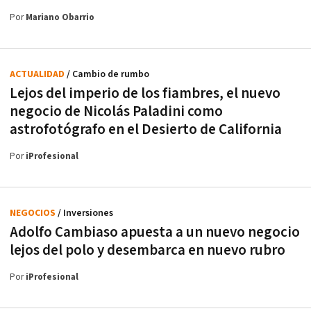
Por
Mariano Obarrio
ACTUALIDAD
/ Cambio de rumbo
Lejos del imperio de los fiambres, el nuevo
negocio de Nicolás Paladini como
astrofotógrafo en el Desierto de California
Por
iProfesional
NEGOCIOS
/ Inversiones
Adolfo Cambiaso apuesta a un nuevo negocio
lejos del polo y desembarca en nuevo rubro
Por
iProfesional