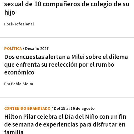
sexual de 10 compañeros de colegio de su
hijo
Por
iProfesional
POLÍTICA
/ Desafío 2027
Dos encuestas alertan a Milei sobre el dilema
que enfrenta su reelección por el rumbo
económico
Por
Pablo Sieira
CONTENIDO BRANDEADO
/ Del 15 al 16 de agosto
Hilton Pilar celebra el Día del Niño con un fin
de semana de experiencias para disfrutar en
familia