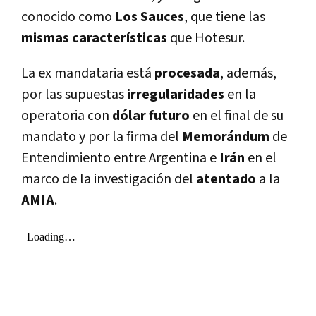
conocido como
Los Sauces
, que tiene las
mismas caracterí­sticas
que Hotesur.
La ex mandataria está
procesada
, además,
por las supuestas
irregularidades
en la
operatoria con
dólar futuro
en el final de su
mandato y por la firma del
Memorándum
de
Entendimiento entre Argentina e
Irán
en el
marco de la investigación del
atentado
a la
AMIA
.