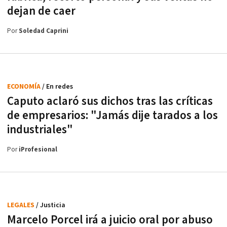
dejan de caer
Por
Soledad Caprini
ECONOMÍA
/ En redes
Caputo aclaró sus dichos tras las críticas
de empresarios: "Jamás dije tarados a los
industriales"
Por
iProfesional
LEGALES
/ Justicia
Marcelo Porcel irá a juicio oral por abuso