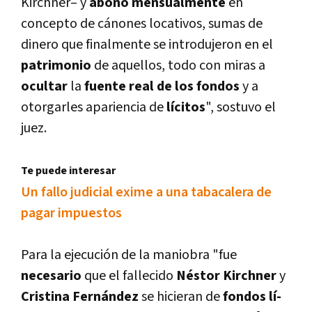
Kirchner– y
abonó mensualmente
en
concepto de cánones locativos, sumas de
dinero que finalmente se introdujeron en el
patrimonio
de aquellos, todo con miras a
ocultar
la
fuente real de los fondos
y a
otorgarles apariencia de
lí­citos
", sostuvo el
juez.
Te puede interesar
Un fallo judicial exime a una tabacalera de
pagar impuestos
Para la ejecución de la maniobra "fue
necesario
que el fallecido
Néstor Kirchner
y
Cristina Fernández
se hicieran de
fondos lí­