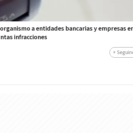
l organismo a entidades bancarias y empresas e
intas infracciones
+ Seguin