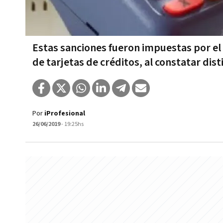
Estas sanciones fueron impuestas por e
de tarjetas de créditos, al constatar dist
Por
iProfesional
26/06/2019
- 19:25hs