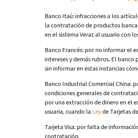
Banco Itaú: infracciones a los artícul
la contratación de productos bancar
en el sistema Veraz al usuario con los
Banco Francés: por no informar el es
intereses y demás rubros. El banco 
sin informar en estas instancias có
Banco Industrial Comercial China: p
condiciones generales de contratac
por una extracción de dinero en el ex
usuaria, cuando la
Ley
de Tarjetas de
Tarjeta Visa: por falta de informaci
contratación.