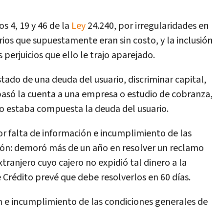
os 4, 19 y 46 de la
Ley
24.240, por irregularidades en
ios que supuestamente eran sin costo, y la inclusión
 perjuicios que ello le trajo aparejado.
tado de una deuda del usuario, discriminar capital,
pasó la cuenta a una empresa o estudio de cobranza,
mo estaba compuesta la deuda del usuario.
or falta de información e incumplimiento de las
ión: demoró más de un año en resolver un reclamo
tranjero cuyo cajero no expidió tal dinero a la
 Crédito prevé que debe resolverlos en 60 días.
ón e incumplimiento de las condiciones generales de