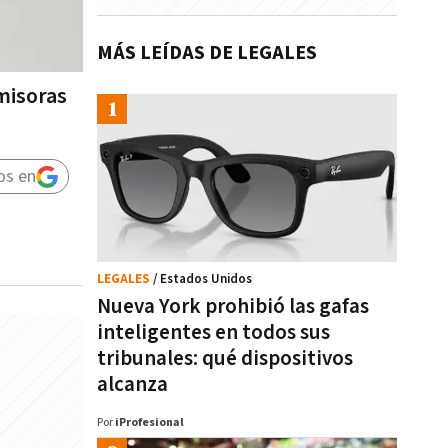
MÁS LEÍDAS DE LEGALES
misoras
os en
LEGALES
/ Estados Unidos
Nueva York prohibió las gafas
inteligentes en todos sus
tribunales: qué dispositivos
alcanza
Por
iProfesional