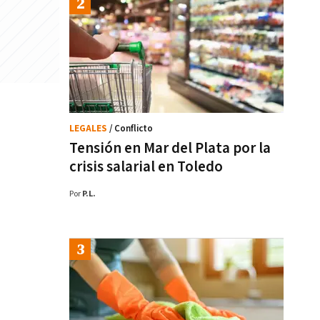
LEGALES
/ Conflicto
Tensión en Mar del Plata por la
crisis salarial en Toledo
Por
P.L.