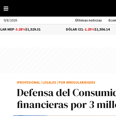
9/8/2026
Últimas noticias
Eco
3.28%
$1,529.31
DÓLAR CCL
-1.25%
$1,556.14
IPROFESIONAL
|
LEGALES
|
POR IRREGULARIDADES
Defensa del Consumid
financieras por 3 mil