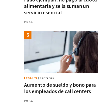
alimentaria y se la suman un
servicio esencial
Por
P.L.
LEGALES
/ Paritarias
Aumento de sueldo y bono para
los empleados de call centers
Por
P.L.