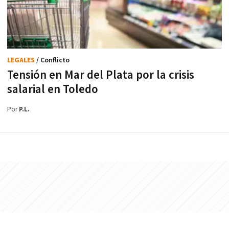
LEGALES
/ Conflicto
Tensión en Mar del Plata por la crisis
salarial en Toledo
Por
P.L.