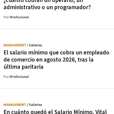
¿cuánto cobran un operario, un
administrativo o un programador?
Por
iProfesional
MANAGEMENT
/ Salarios
El salario mínimo que cobra un empleado
de comercio en agosto 2026, tras la
última paritaria
Por
iProfesional
MANAGEMENT
/ Salarios
En cuánto quedó el Salario Mínimo, Vital