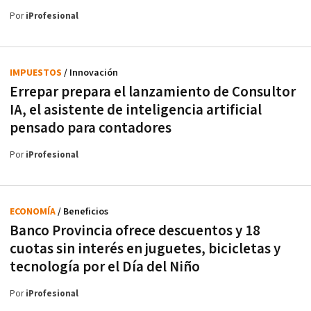
Por
iProfesional
IMPUESTOS
/ Innovación
Errepar prepara el lanzamiento de Consultor
IA, el asistente de inteligencia artificial
pensado para contadores
Por
iProfesional
ECONOMÍA
/ Beneficios
Banco Provincia ofrece descuentos y 18
cuotas sin interés en juguetes, bicicletas y
tecnología por el Día del Niño
Por
iProfesional