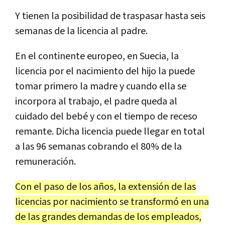
Y tienen la posibilidad de traspasar hasta seis
semanas de la licencia al padre.
En el continente europeo, en Suecia, la
licencia por el nacimiento del hijo la puede
tomar primero la madre y cuando ella se
incorpora al trabajo, el padre queda al
cuidado del bebé y con el tiempo de receso
remante. Dicha licencia puede llegar en total
a las 96 semanas cobrando el 80% de la
remuneración.
Con el paso de los años, la extensión de las
licencias por nacimiento se transformó en una
de las grandes demandas de los empleados,