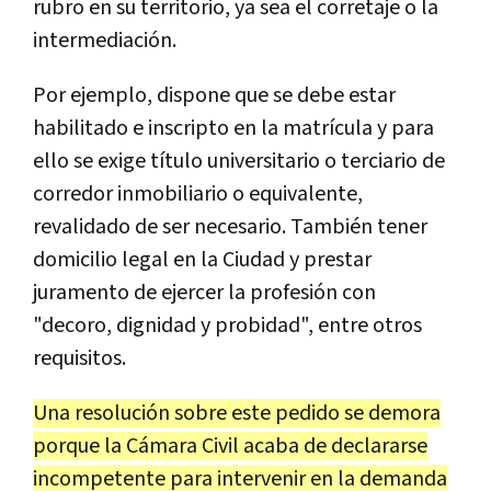
rubro en su territorio, ya sea el corretaje o la
intermediación.
Por ejemplo, dispone que se debe estar
habilitado e inscripto en la matrícula y para
ello se exige título universitario o terciario de
corredor inmobiliario o equivalente,
revalidado de ser necesario. También tener
domicilio legal en la Ciudad y prestar
juramento de ejercer la profesión con
"decoro, dignidad y probidad", entre otros
requisitos.
Una resolución sobre este pedido se demora
porque la Cámara Civil acaba de declararse
incompetente para intervenir en la demanda