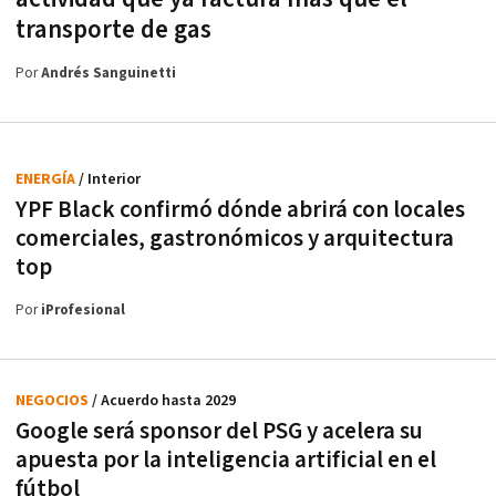
transporte de gas
Por
Andrés Sanguinetti
ENERGÍA
/ Interior
YPF Black confirmó dónde abrirá con locales
comerciales, gastronómicos y arquitectura
top
Por
iProfesional
NEGOCIOS
/ Acuerdo hasta 2029
Google será sponsor del PSG y acelera su
apuesta por la inteligencia artificial en el
fútbol