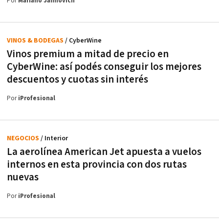
Por
Mariano Jaimovich
VINOS & BODEGAS
/ CyberWine
Vinos premium a mitad de precio en
CyberWine: así podés conseguir los mejores
descuentos y cuotas sin interés
Por
iProfesional
NEGOCIOS
/ Interior
La aerolínea American Jet apuesta a vuelos
internos en esta provincia con dos rutas
nuevas
Por
iProfesional