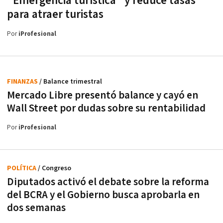
"Emergencia turística" y reduce tasas
para atraer turistas
Por
iProfesional
FINANZAS
/ Balance trimestral
Mercado Libre presentó balance y cayó en
Wall Street por dudas sobre su rentabilidad
Por
iProfesional
POLÍTICA
/ Congreso
Diputados activó el debate sobre la reforma
del BCRA y el Gobierno busca aprobarla en
dos semanas