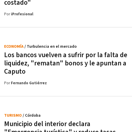
costado"
Por
iProfesional
ECONOMÍA
/ Turbulencia en el mercado
Los bancos vuelven a sufrir por la falta de
liquidez, "rematan" bonos y le apuntan a
Caputo
Por
Fernando Gutiérrez
TURISMO
/ Córdoba
Municipio del interior declara