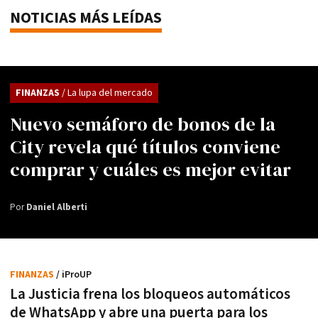
NOTICIAS MÁS LEÍDAS
FINANZAS
/ La lupa del mercado
Nuevo semáforo de bonos de la
City revela qué títulos conviene
comprar y cuáles es mejor evitar
Por
Daniel Alberti
FINANZAS
/ iProUP
La Justicia frena los bloqueos automáticos
de WhatsApp y abre una puerta para los