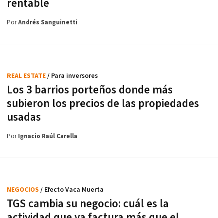
rentable
Por
Andrés Sanguinetti
REAL ESTATE
/ Para inversores
Los 3 barrios porteños donde más
subieron los precios de las propiedades
usadas
Por
Ignacio Raúl Carella
NEGOCIOS
/ Efecto Vaca Muerta
TGS cambia su negocio: cuál es la
actividad que ya factura más que el