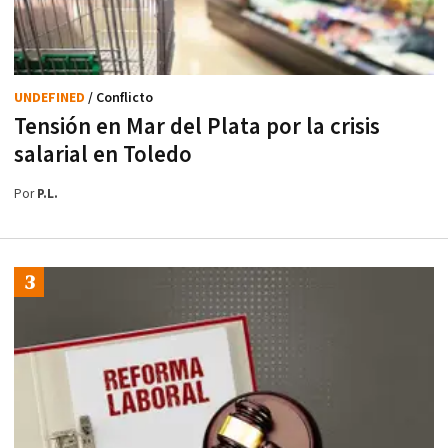
UNDEFINED
/ Conflicto
Tensión en Mar del Plata por la crisis
salarial en Toledo
Por
P.L.