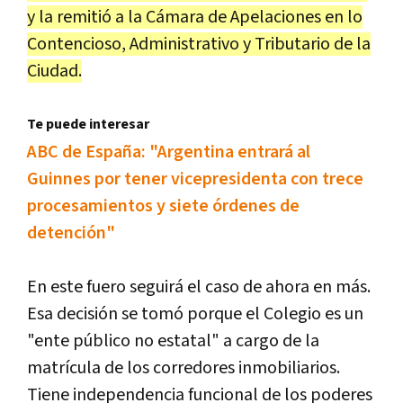
y la remitió a la Cámara de Apelaciones en lo
Contencioso, Administrativo y Tributario de la
Ciudad.
Te puede interesar
ABC de España: "Argentina entrará al
Guinnes por tener vicepresidenta con trece
procesamientos y siete órdenes de
detención"
En este fuero seguirá el caso de ahora en más.
Esa decisión se tomó porque el Colegio es un
"ente público no estatal" a cargo de la
matrícula de los corredores inmobiliarios.
Tiene independencia funcional de los poderes