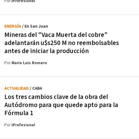
Por
iProfesional
ENERGÍA
/ En San Juan
Mineras del "Vaca Muerta del cobre"
adelantarán u$s250 M no reembolsables
antes de iniciar la producción
Por
Mario Luis Romero
ACTUALIDAD
/ CABA
Los tres cambios clave de la obra del
Autódromo para que quede apto para la
Fórmula 1
Por
iProfesional