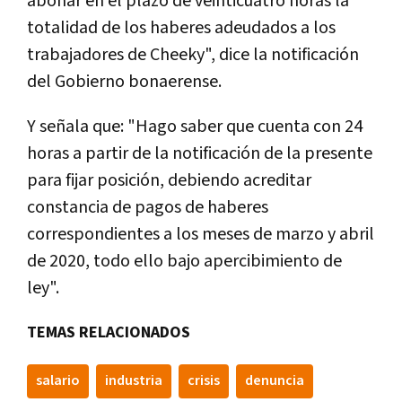
abonar en el plazo de veinticuatro horas la
totalidad de los haberes adeudados a los
trabajadores de Cheeky", dice la notificación
del Gobierno bonaerense.
Y señala que: "Hago saber que cuenta con 24
horas a partir de la notificación de la presente
para fijar posición, debiendo acreditar
constancia de pagos de haberes
correspondientes a los meses de marzo y abril
de 2020, todo ello bajo apercibimiento de
ley".
TEMAS RELACIONADOS
salario
industria
crisis
denuncia