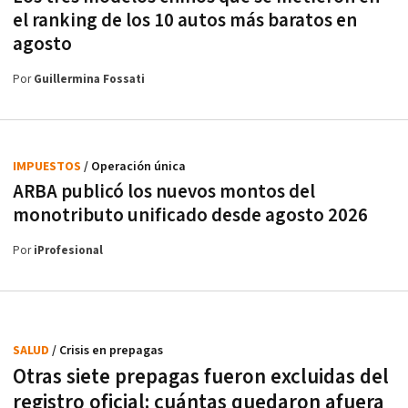
el ranking de los 10 autos más baratos en
agosto
Por
Guillermina Fossati
IMPUESTOS
/ Operación única
ARBA publicó los nuevos montos del
monotributo unificado desde agosto 2026
Por
iProfesional
SALUD
/ Crisis en prepagas
Otras siete prepagas fueron excluidas del
registro oficial: cuántas quedaron afuera