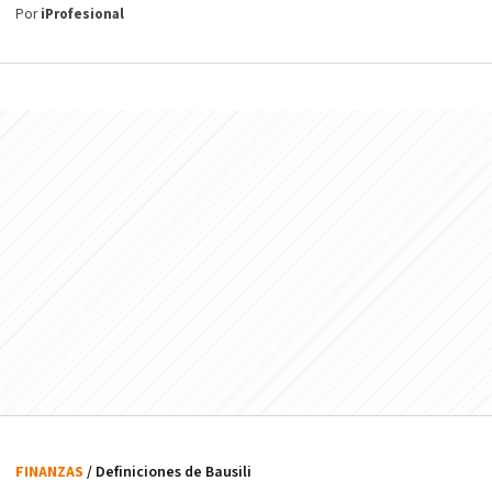
Por
iProfesional
FINANZAS
/ Definiciones de Bausili