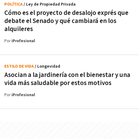
POLÍTICA
/ Ley de Propiedad Privada
Cómo es el proyecto de desalojo exprés que
debate el Senado y qué cambiará en los
alquileres
Por
iProfesional
ESTILO DE VIDA
/ Longevidad
Asocian a la jardinería con el bienestar y una
vida más saludable por estos motivos
Por
iProfesional