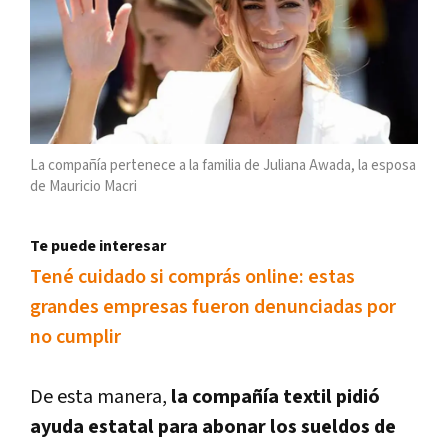
La compañía pertenece a la familia de Juliana Awada, la esposa
de Mauricio Macri
Te puede interesar
Tené cuidado si comprás online: estas
grandes empresas fueron denunciadas por
no cumplir
De esta manera,
la compañía textil pidió
ayuda estatal para abonar los sueldos de