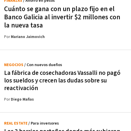
FINANZAS
/ Ahorro en pesos
Cuánto se gana con un plazo fijo en el
Banco Galicia al invertir $2 millones con
la nueva tasa
Por
Mariano Jaimovich
NEGOCIOS
/ Con nuevos dueños
La fábrica de cosechadoras Vassalli no pagó
los sueldos y crecen las dudas sobre su
reactivación
Por
Diego Mañas
REAL ESTATE
/ Para inversores