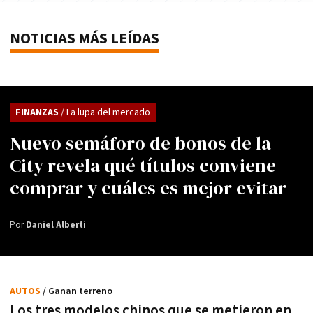
NOTICIAS MÁS LEÍDAS
FINANZAS
/ La lupa del mercado
Nuevo semáforo de bonos de la
City revela qué títulos conviene
comprar y cuáles es mejor evitar
Por
Daniel Alberti
AUTOS
/ Ganan terreno
Los tres modelos chinos que se metieron en