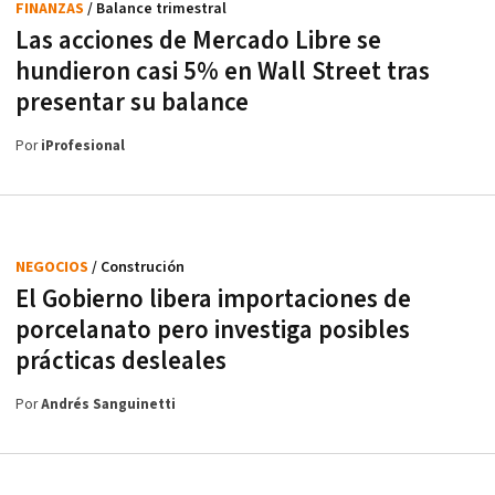
FINANZAS
/ Balance trimestral
Las acciones de Mercado Libre se
hundieron casi 5% en Wall Street tras
presentar su balance
Por
iProfesional
NEGOCIOS
/ Construción
El Gobierno libera importaciones de
porcelanato pero investiga posibles
prácticas desleales
Por
Andrés Sanguinetti