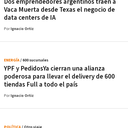
Dos emprendedores argentinos traen a
Vaca Muerta desde Texas el negocio de
data centers de IA
Por
Ignacio Ortiz
ENERGÍA
/ 600 sucursales
YPF y PedidosYa cierran una alianza
poderosa para llevar el delivery de 600
tiendas Full a todo el país
Por
Ignacio Ortiz
POLÍTICA
/ Otro viaje