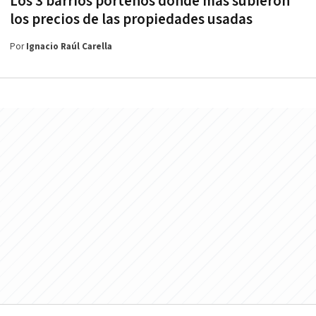
Los 3 barrios porteños donde más subieron
los precios de las propiedades usadas
Por
Ignacio Raúl Carella