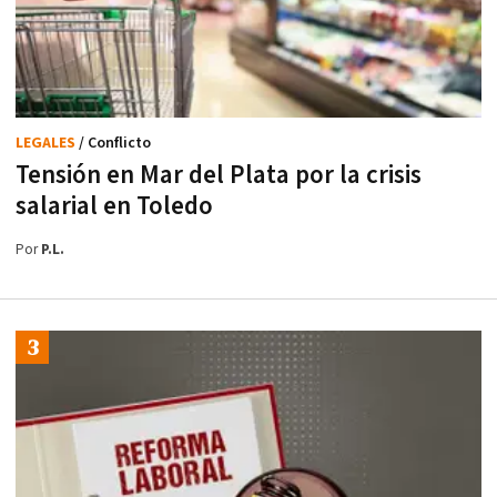
LEGALES
/ Conflicto
Tensión en Mar del Plata por la crisis
salarial en Toledo
Por
P.L.