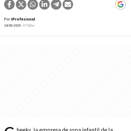
Por
iProfesional
14/05/2020
- 17:51hs
heeky, la empresa de ropa infantil de la