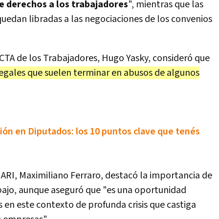
de derechos a los trabajadores
", mientras que las
quedan libradas a las negociaciones de los convenios
la CTA de los Trabajadores, Hugo Yasky, consideró que
 legales que suelen terminar en abusos de algunos
ión en Diputados: los 10 puntos clave que tenés
ica ARI, Maximiliano Ferraro, destacó la importancia de
abajo, aunque aseguró que "es una oportunidad
es en este contexto de profunda crisis que castiga