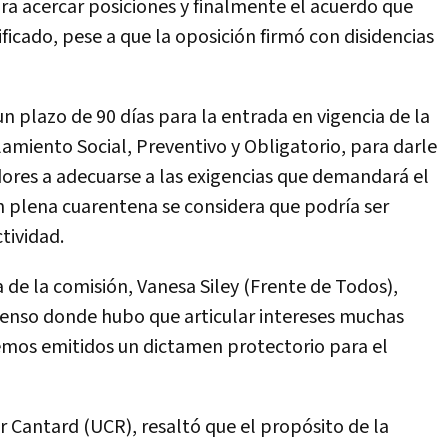
ra acercar posiciones y finalmente el acuerdo que
cado, pese a que la oposición firmó con disidencias
un plazo de 90 días para la entrada en vigencia de la
slamiento Social, Preventivo y Obligatorio, para darle
res a adecuarse a las exigencias que demandará el
 plena cuarentena se considera que podría ser
ctividad.
a de la comisión, Vanesa Siley (Frente de Todos),
enso donde hubo que articular intereses muchas
emos emitidos un dictamen protectorio para el
or Cantard (UCR), resaltó que el propósito de la