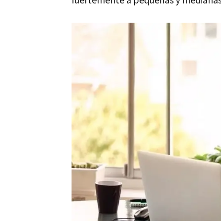
fuertemente a pequeñas y medianas