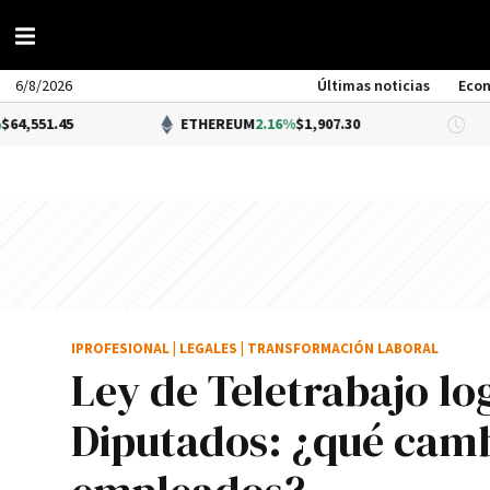
6/8/2026
Últimas noticias
Eco
ETHEREUM
2.16%
$1,907.30
DÓLA
IPROFESIONAL
|
LEGALES
|
TRANSFORMACIÓN LABORAL
Ley de Teletrabajo l
Diputados: ¿qué camb