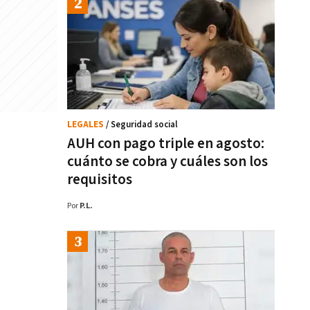
LEGALES
/ Seguridad social
AUH con pago triple en agosto:
cuánto se cobra y cuáles son los
requisitos
Por
P.L.