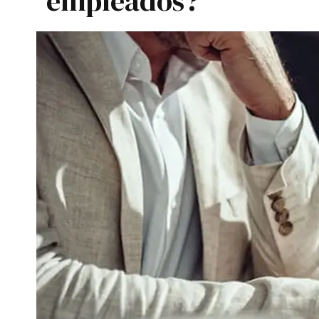
empleados?