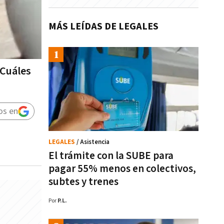
MÁS LEÍDAS DE LEGALES
 Cuáles
os en
LEGALES
/ Asistencia
El trámite con la SUBE para
pagar 55% menos en colectivos,
subtes y trenes
Por
P.L.