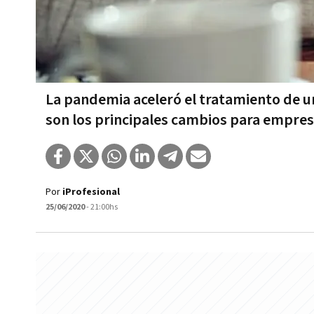
La pandemia aceleró el tratamiento de u
son los principales cambios para empre
Por
iProfesional
25/06/2020
- 21:00hs