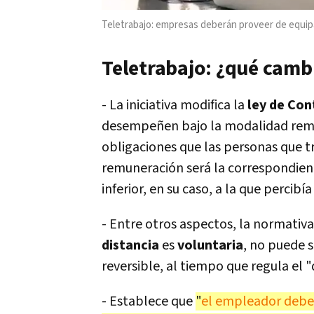
Teletrabajo: empresas deberán proveer de equipam
Teletrabajo: ¿qué cambi
- La iniciativa modifica la
ley de Con
desempeñen bajo la modalidad remo
obligaciones que las personas que t
remuneración será la correspondien
inferior, en su caso, a la que percibí
- Entre otros aspectos, la normativ
distancia
es
voluntaria
, no puede 
reversible, al tiempo que regula el
- Establece que
"
el empleador debe