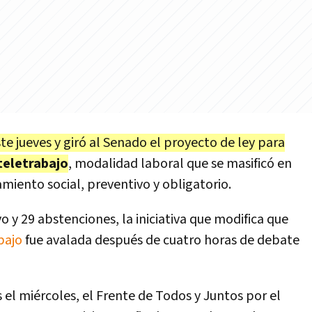
e jueves y giró al Senado el proyecto de ley para
teletrabajo
, modalidad laboral que se masificó en
miento social, preventivo y obligatorio.
o y 29 abstenciones, la iniciativa que modifica que
bajo
fue avalada después de cuatro horas de debate
s el miércoles, el Frente de Todos y Juntos por el