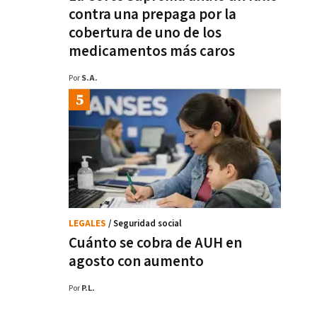
contra una prepaga por la
cobertura de uno de los
medicamentos más caros
Por
S.A.
LEGALES
/ Seguridad social
Cuánto se cobra de AUH en
agosto con aumento
Por
P.L.