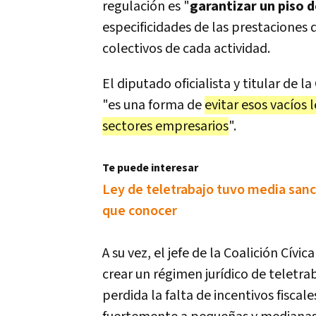
regulación es "
garantizar un piso 
especificidades de las prestaciones 
colectivos de cada actividad.
El diputado oficialista y titular de 
"es una forma de
evitar esos vacíos
sectores empresarios
".
Te puede interesar
Ley de teletrabajo tuvo media sanc
que conocer
A su vez, el jefe de la Coalición Cív
crear un régimen jurídico de teletr
perdida la falta de incentivos fiscal