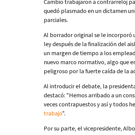
Cambio trabajaron a contrarreloj pa
quedó plasmado en un dictamen unifi
parciales.
Al borrador original se le incorporó 
ley después de la finalización del ai
un margen de tiempo a los empleado
nuevo marco normativo, algo que en
peligroso por la fuerte caída de la a
Al introducir el debate, la president
destacó: "Hemos arribado a un cons
veces contrapuestos y así y todos h
trabajo
".
Por su parte, el vicepresidente, Alb