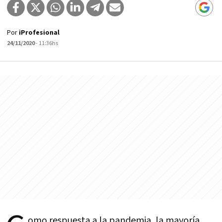
Por
iProfesional
24/11/2020
- 11:36hs
omo respuesta a la pandemia, la mayoría