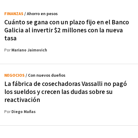
FINANZAS
/ Ahorro en pesos
Cuánto se gana con un plazo fijo en el Banco
Galicia al invertir $2 millones con la nueva
tasa
Por
Mariano Jaimovich
NEGOCIOS
/ Con nuevos dueños
La fábrica de cosechadoras Vassalli no pagó
los sueldos y crecen las dudas sobre su
reactivación
Por
Diego Mañas