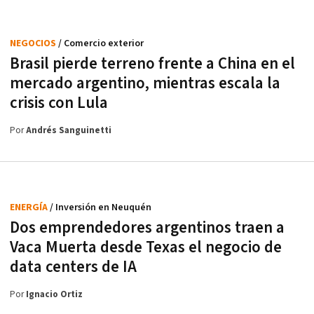
NEGOCIOS
/ Comercio exterior
Brasil pierde terreno frente a China en el
mercado argentino, mientras escala la
crisis con Lula
Por
Andrés Sanguinetti
ENERGÍA
/ Inversión en Neuquén
Dos emprendedores argentinos traen a
Vaca Muerta desde Texas el negocio de
data centers de IA
Por
Ignacio Ortiz