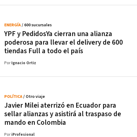
ENERGÍA
/ 600 sucursales
YPF y PedidosYa cierran una alianza
poderosa para llevar el delivery de 600
tiendas Full a todo el país
Por
Ignacio Ortiz
POLÍTICA
/ Otro viaje
Javier Milei aterrizó en Ecuador para
sellar alianzas y asistirá al traspaso de
mando en Colombia
Por
iProfesional