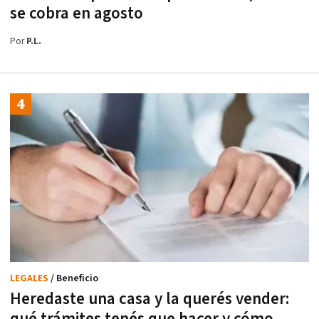
se cobra en agosto
Por
P.L.
LEGALES
/ Beneficio
Heredaste una casa y la querés vender:
qué trámites tenés que hacer y cómo