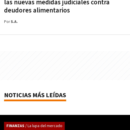
las nuevas medidas judiciales contra
deudores alimentarios
Por
S.A.
NOTICIAS MÁS LEÍDAS
FINANZAS
/ La lupa del mercado