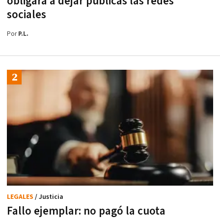
obligará a dejar públicas las redes
sociales
Por
P.L.
LEGALES
/ Justicia
Fallo ejemplar: no pagó la cuota