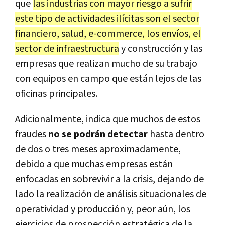
que
las industrias con mayor riesgo a sufrir
este tipo de actividades ilícitas son el sector
financiero, salud, e-commerce, los envíos, el
sector de infraestructura
y construcción y las
empresas que realizan mucho de su trabajo
con equipos en campo que están lejos de las
oficinas principales.
Adicionalmente, indica que muchos de estos
fraudes
no se podrán detectar
hasta dentro
de dos o tres meses aproximadamente,
debido a que muchas empresas están
enfocadas en sobrevivir a la crisis, dejando de
lado la realización de análisis situacionales de
operatividad y producción y, peor aún, los
ejercicios de prospección estratégica de la