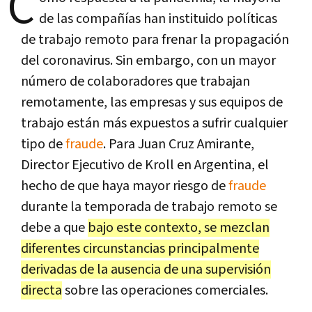
C
de las compañías han instituido políticas
de trabajo remoto para frenar la propagación
del coronavirus. Sin embargo, con un mayor
número de colaboradores que trabajan
remotamente, las empresas y sus equipos de
trabajo están más expuestos a sufrir cualquier
tipo de
fraude
. Para Juan Cruz Amirante,
Director Ejecutivo de Kroll en Argentina, el
hecho de que haya mayor riesgo de
fraude
durante la temporada de trabajo remoto se
debe a que
bajo este contexto, se mezclan
diferentes circunstancias principalmente
derivadas de la ausencia de una supervisión
directa
sobre las operaciones comerciales.