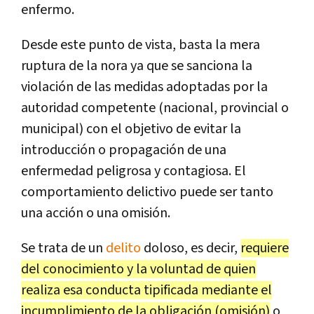
enfermo.
Desde este punto de vista, basta la mera
ruptura de la nora ya que se sanciona la
violación de las medidas adoptadas por la
autoridad competente (nacional, provincial o
municipal) con el objetivo de evitar la
introducción o propagación de una
enfermedad peligrosa y contagiosa. El
comportamiento delictivo puede ser tanto
una acción o una omisión.
Se trata de un
delito
doloso, es decir,
requiere
del conocimiento y la voluntad de quien
realiza esa conducta tipificada mediante el
incumplimiento de la obligación (omisión)
o