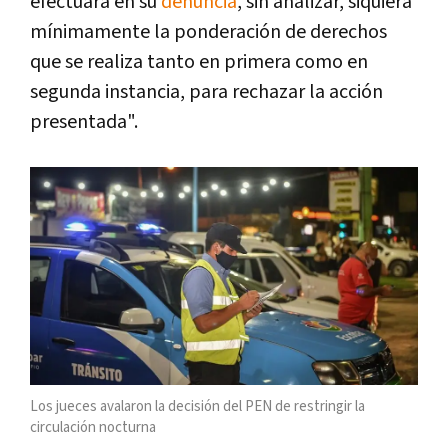
efectuara en su
denuncia
, sin analizar, siquiera
mínimamente la ponderación de derechos
que se realiza tanto en primera como en
segunda instancia, para rechazar la acción
presentada".
Los jueces avalaron la decisión del PEN de restringir la
circulación nocturna