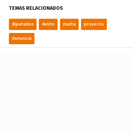
TEMAS RELACIONADOS
diputados
delito
multa
proyecto
denuncia