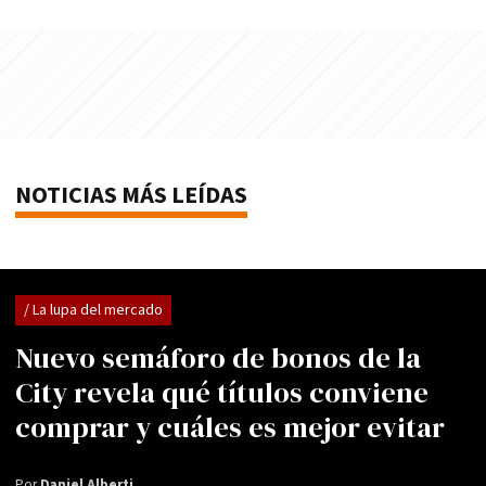
NOTICIAS MÁS LEÍDAS
/ La lupa del mercado
Nuevo semáforo de bonos de la
City revela qué títulos conviene
comprar y cuáles es mejor evitar
Por
Daniel Alberti