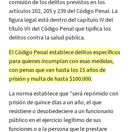
comisión de los delitos previstos en los
artículos 202, 205 y 239 del Código Penal. La
figura legal está dentro del capítulo IV del
título VII del Código Penal que tipifica los
delitos contra la salud pública.
El Código Penal establece delitos específicos
para quienes incumplan con esas medidas,
con penas que van hasta los 15 años de
prisión y multa de hasta $100.000.
La norma establece que "será reprimido con
prisión de quince días a un año, el que
resistiere o desobedeciere a un funcionario
público en el ejercicio legítimo de sus
funciones o a la persona que le prestare