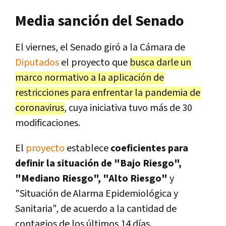
Media sanción del Senado
El viernes, el Senado giró a la Cámara de
Diputados
el proyecto que
busca darle un
marco normativo a la aplicación de
restricciones para enfrentar la pandemia de
coronavirus
, cuya iniciativa tuvo más de 30
modificaciones.
El
proyecto
establece
coeficientes para
definir la situación de "Bajo Riesgo",
"Mediano Riesgo", "Alto Riesgo"
y
"Situación de Alarma Epidemiológica y
Sanitaria", de acuerdo a la cantidad de
contagios de los últimos 14 días.