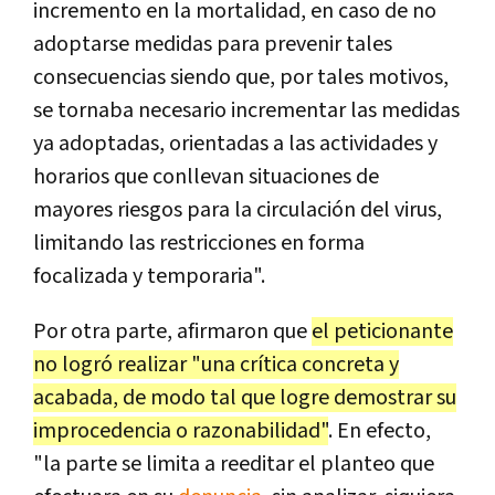
incremento en la mortalidad, en caso de no
adoptarse medidas para prevenir tales
consecuencias siendo que, por tales motivos,
se tornaba necesario incrementar las medidas
ya adoptadas, orientadas a las actividades y
horarios que conllevan situaciones de
mayores riesgos para la circulación del virus,
limitando las restricciones en forma
focalizada y temporaria".
Por otra parte, afirmaron que
el peticionante
no logró realizar "una crítica concreta y
acabada, de modo tal que logre demostrar su
improcedencia o razonabilidad"
. En efecto,
"la parte se limita a reeditar el planteo que