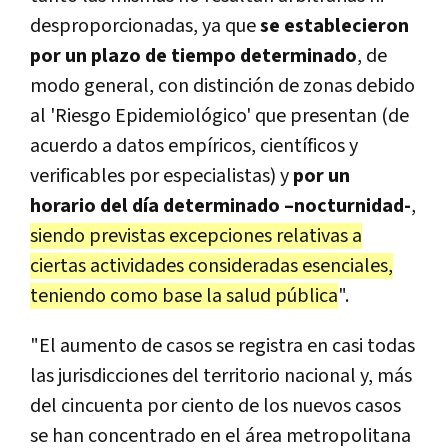
desproporcionadas, ya que
se establecieron
por un plazo de tiempo determinado
, de
modo general, con distinción de zonas debido
al 'Riesgo Epidemiológico' que presentan (de
acuerdo a datos empíricos, científicos y
verificables por especialistas) y
por un
horario del día determinado –nocturnidad-
,
siendo previstas excepciones relativas a
ciertas actividades consideradas esenciales,
teniendo como base la salud pública
".
"El aumento de casos se registra en casi todas
las jurisdicciones del territorio nacional y, más
del cincuenta por ciento de los nuevos casos
se han concentrado en el área metropolitana