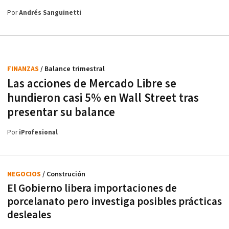
Por
Andrés Sanguinetti
FINANZAS
/ Balance trimestral
Las acciones de Mercado Libre se
hundieron casi 5% en Wall Street tras
presentar su balance
Por
iProfesional
NEGOCIOS
/ Construción
El Gobierno libera importaciones de
porcelanato pero investiga posibles prácticas
desleales