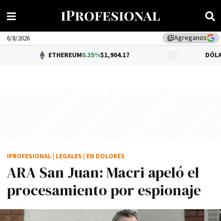
Agreganos
library_add
6/8/2026
ETHEREUM
0.35%
$1,904.17
DÓLAR BNA
$1,520.
IPROFESIONAL
|
LEGALES
|
EN DOLORES
ARA San Juan: Macri apeló el
procesamiento por espionaje