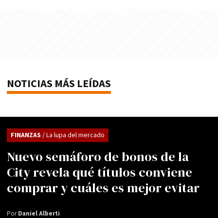
NOTICIAS MÁS LEÍDAS
FINANZAS
/ La lupa del mercado
Nuevo semáforo de bonos de la
City revela qué títulos conviene
comprar y cuáles es mejor evitar
Por
Daniel Alberti