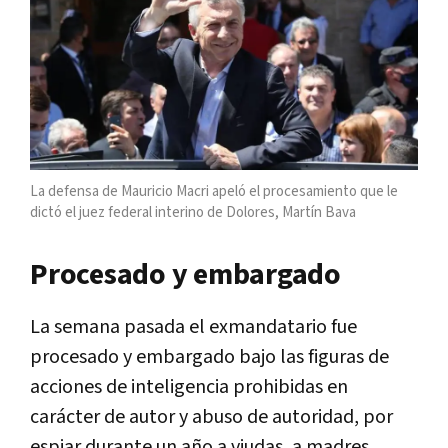
La defensa de Mauricio Macri apeló el procesamiento que le
dictó el juez federal interino de Dolores, Martín Bava
Procesado y embargado
La semana pasada el exmandatario fue
procesado y embargado bajo las figuras de
acciones de inteligencia prohibidas en
carácter de autor y abuso de autoridad, por
espiar durante un año a viudas, a madres,