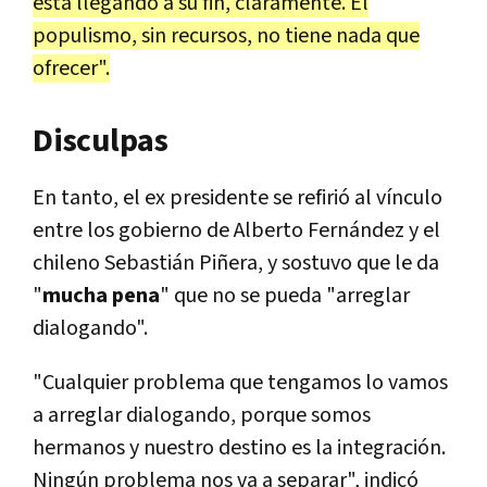
está llegando a su fin, claramente. El
populismo, sin recursos, no tiene nada que
ofrecer".
Disculpas
En tanto, el ex presidente se refirió al vínculo
entre los gobierno de Alberto Fernández y el
chileno Sebastián Piñera, y sostuvo que le da
"
mucha pena
" que no se pueda "arreglar
dialogando".
"Cualquier problema que tengamos lo vamos
a arreglar dialogando, porque somos
hermanos y nuestro destino es la integración.
Ningún problema nos va a separar", indicó