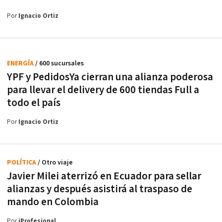
Por
Ignacio Ortiz
ENERGÍA
/ 600 sucursales
YPF y PedidosYa cierran una alianza poderosa
para llevar el delivery de 600 tiendas Full a
todo el país
Por
Ignacio Ortiz
POLÍTICA
/ Otro viaje
Javier Milei aterrizó en Ecuador para sellar
alianzas y después asistirá al traspaso de
mando en Colombia
Por
iProfesional