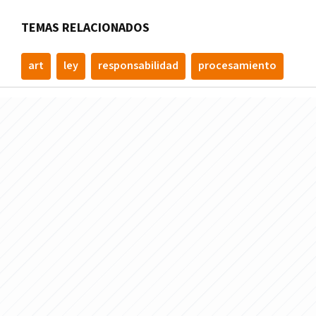
TEMAS RELACIONADOS
art
ley
responsabilidad
procesamiento