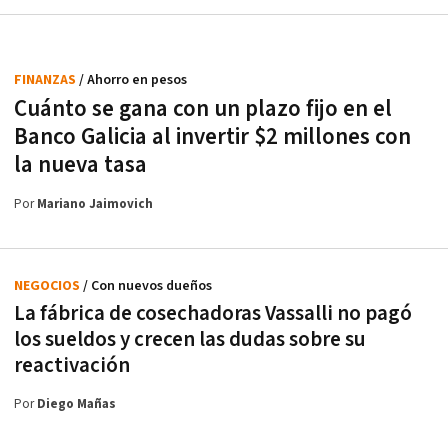
FINANZAS
/ Ahorro en pesos
Cuánto se gana con un plazo fijo en el
Banco Galicia al invertir $2 millones con
la nueva tasa
Por
Mariano Jaimovich
NEGOCIOS
/ Con nuevos dueños
La fábrica de cosechadoras Vassalli no pagó
los sueldos y crecen las dudas sobre su
reactivación
Por
Diego Mañas