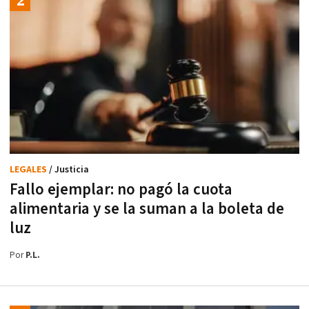
LEGALES
/ Justicia
Fallo ejemplar: no pagó la cuota
alimentaria y se la suman a la boleta de
luz
Por
P.L.