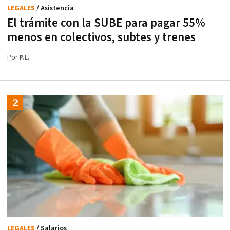
LEGALES
/ Asistencia
El trámite con la SUBE para pagar 55%
menos en colectivos, subtes y trenes
Por
P.L.
LEGALES
/ Salarios