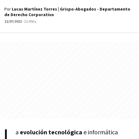
Por
Lucas Martínez Torres | Grispo-Abogados - Departamento
de Derecho Corporativo
11/07/2022
- 21:45hs
L
a
evolución tecnológica
e informática