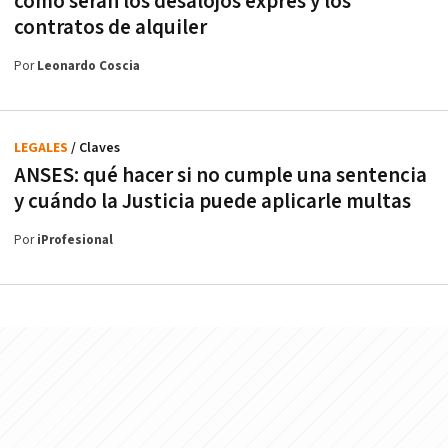
cómo serán los desalojos exprés y los
contratos de alquiler
Por
Leonardo Coscia
LEGALES
/ Claves
ANSES: qué hacer si no cumple una sentencia
y cuándo la Justicia puede aplicarle multas
Por
iProfesional