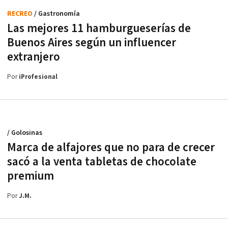
RECREO
/ Gastronomía
Las mejores 11 hamburgueserías de
Buenos Aires según un influencer
extranjero
Por
iProfesional
/ Golosinas
Marca de alfajores que no para de crecer
sacó a la venta tabletas de chocolate
premium
Por
J.M.