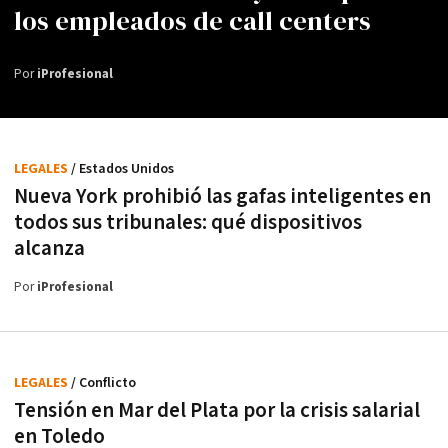
los empleados de call centers
Por
iProfesional
LEGALES
/ Estados Unidos
Nueva York prohibió las gafas inteligentes en
todos sus tribunales: qué dispositivos
alcanza
Por
iProfesional
LEGALES
/ Conflicto
Tensión en Mar del Plata por la crisis salarial
en Toledo