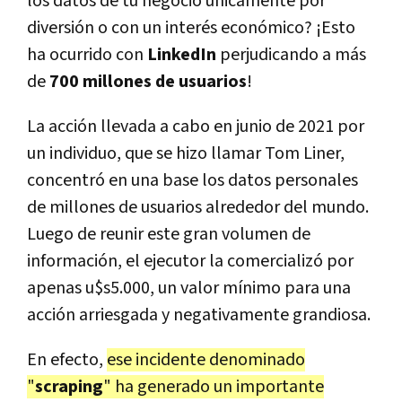
los datos de tu negocio únicamente por
diversión o con un interés económico? ¡Esto
ha ocurrido con
LinkedIn
perjudicando a más
de
700 millones de usuarios
!
La acción llevada a cabo en junio de 2021 por
un individuo, que se hizo llamar Tom Liner,
concentró en una base los datos personales
de millones de usuarios alrededor del mundo.
Luego de reunir este gran volumen de
información, el ejecutor la comercializó por
apenas u$s5.000, un valor mínimo para una
acción arriesgada y negativamente grandiosa.
En efecto,
ese incidente denominado
"
scraping
" ha generado un importante