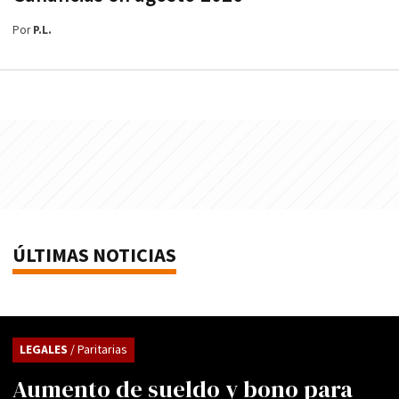
Por
P.L.
ÚLTIMAS NOTICIAS
LEGALES
/ Paritarias
Aumento de sueldo y bono para