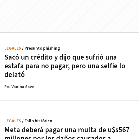
LEGALES
/ Presunto phishing
Sacó un crédito y dijo que sufrió una
estafa para no pagar, pero una selfie lo
delató
Por
Vanina Save
LEGALES
/ Fallo histórico
Meta deberá pagar una multa de u$s567
millones por los daños causados a