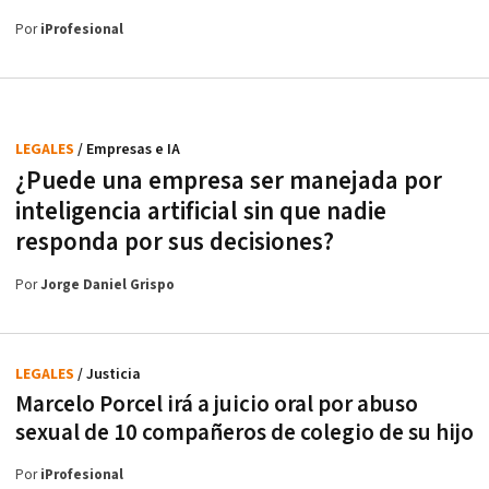
Por
iProfesional
LEGALES
/ Empresas e IA
¿Puede una empresa ser manejada por
inteligencia artificial sin que nadie
responda por sus decisiones?
Por
Jorge Daniel Grispo
LEGALES
/ Justicia
Marcelo Porcel irá a juicio oral por abuso
sexual de 10 compañeros de colegio de su hijo
Por
iProfesional