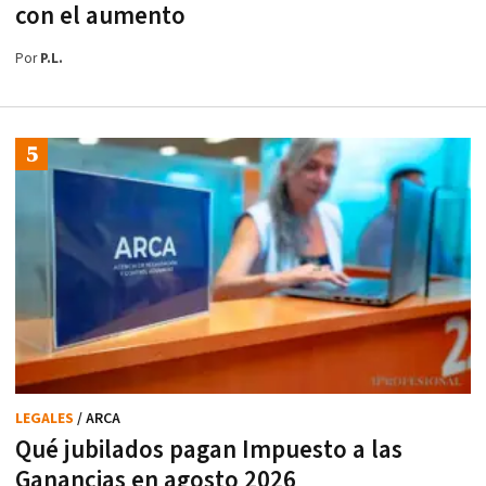
con el aumento
Por
P.L.
LEGALES
/ ARCA
Qué jubilados pagan Impuesto a las
Ganancias en agosto 2026