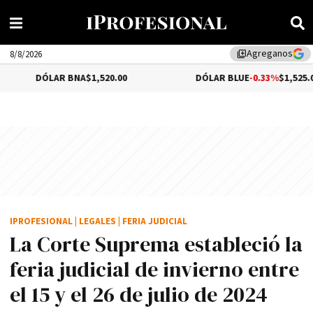
Agreganos
library_add
8/8/2026
ÓLAR BNA
$1,520.00
DÓLAR BLUE
-0.33%
$1,525.00
IPROFESIONAL
|
LEGALES
|
FERIA JUDICIAL
La Corte Suprema estableció la
feria judicial de invierno entre
el 15 y el 26 de julio de 2024