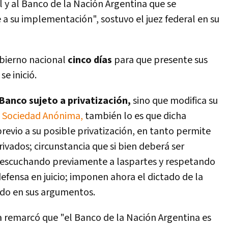
 y al Banco de la Nación Argentina que se
a su implementación", sostuvo el juez federal en su
obierno nacional
cinco días
para que presente sus
e inició.
 Banco sujeto a privatización,
sino que modifica su
n Sociedad Anónima,
también lo es que dicha
revio a su posible privatización, en tanto permite
rivados; circunstancia que si bien deberá ser
 escuchando previamente a laspartes y respetando
defensa en juicio; imponen ahora el dictado de la
ado en sus argumentos.
la remarcó que "el Banco de la Nación Argentina es