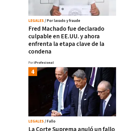
LEGALES
/ Por lavado y fraude
Fred Machado fue declarado
culpable en EE.UU. y ahora
enfrenta la etapa clave de la
condena
Por
iProfesional
LEGALES
/ Fallo
La Corte Suprema anuló un fallo