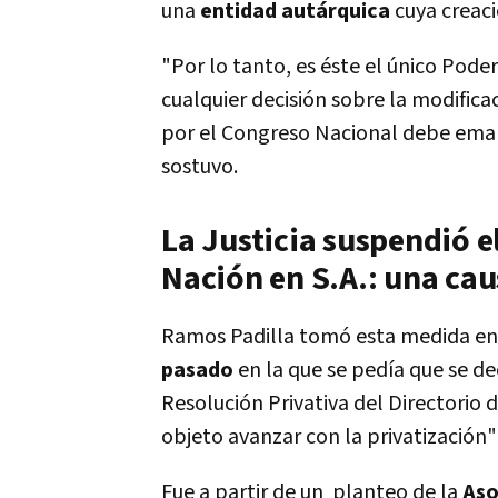
una
entidad autárquica
cuya creac
"Por lo tanto, es éste el único Poder
cualquier decisión sobre la modifica
por el Congreso Nacional debe ema
sostuvo.
La Justicia suspendió e
Nación en S.A.: una cau
Ramos Padilla tomó esta medida en 
pasado
en la que se pedía que se de
Resolución Privativa del Directorio
objeto avanzar con la privatización
Fue a partir de un planteo de la
Aso