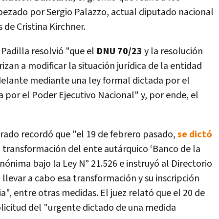
bezado por Sergio Palazzo, actual diputado nacional
 de Cristina Kirchner.
adilla resolvió "que el
DNU 70/23
y la resolución
izan a modificar la situación jurídica de la entidad
delante mediante una ley formal dictada por el
por el Poder Ejecutivo Nacional" y, por ende, el
.
strado recordó que "el 19 de febrero pasado,
se dictó
a transformación del ente autárquico ‘Banco de la
ónima bajo la Ley N° 21.526 e instruyó al Directorio
llevar a cabo esa transformación y su inscripción
a", entre otras medidas. El juez relató que el 20 de
olicitud del "urgente dictado de una medida