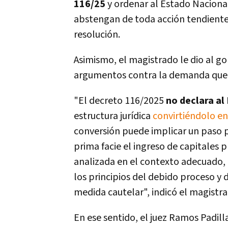
116/25
y ordenar al Estado Nacional
abstengan de toda acción tendiente 
resolución.
Asimismo, el magistrado
le dio al g
argumentos contra la demanda que s
"El decreto 116/2025
no declara al
estructura jurídica
convirtiéndolo e
conversión puede implicar un paso p
prima facie el ingreso de capitales p
analizada en el contexto adecuado,
los principios del debido proceso y 
medida cautelar", indicó el magistr
En ese sentido, el juez Ramos Padil