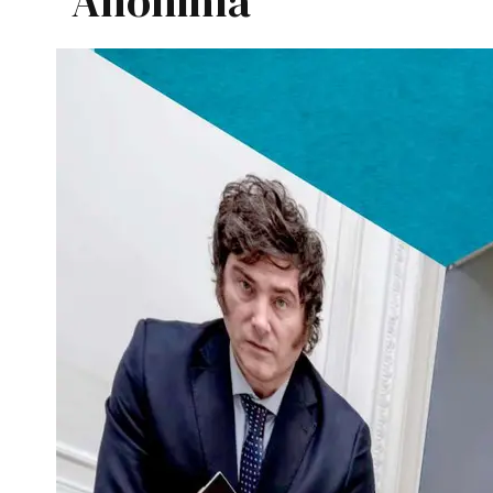
Anónima