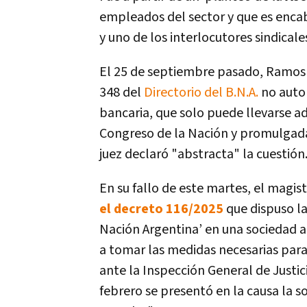
empleados del sector y que es enca
y uno de los interlocutores sindicales
El 25 de septiembre pasado, Ramos P
348 del
Directorio del B.N.A.
no autor
bancaria, que solo puede llevarse a
Congreso de la Nación y promulgada 
juez declaró "abstracta" la cuestión
En su fallo de este martes, el magi
el decreto 116/2025
que dispuso l
Nación Argentina’ en una sociedad an
a tomar las medidas necesarias para 
ante la Inspección General de Justici
febrero se presentó en la causa la s