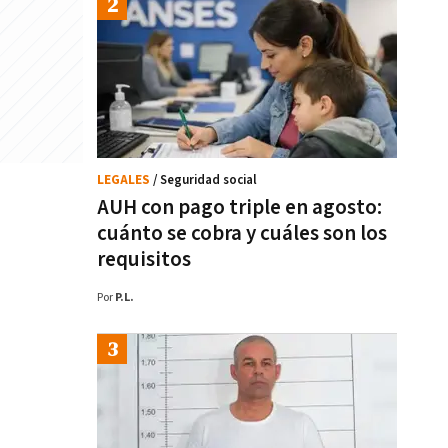
LEGALES
/ Seguridad social
AUH con pago triple en agosto:
cuánto se cobra y cuáles son los
requisitos
Por
P.L.