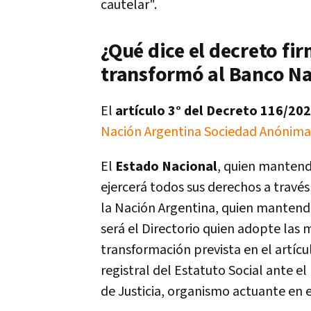
cautelar".
¿Qué dice el decreto fi
transformó al Banco N
El
artículo 3° del Decreto 116/20
Nación Argentina Sociedad Anónima 
El
Estado Nacional
, quien mantendr
ejercerá todos sus derechos a travé
la Nación Argentina, quien mantendrá
será el Directorio quien adopte las 
transformación prevista en el artícul
registral del Estatuto Social ante e
de Justicia, organismo actuante en el