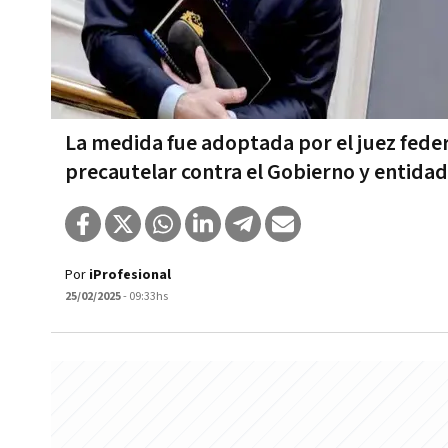
La medida fue adoptada por el juez fede
precautelar contra el Gobierno y entidad
Por
iProfesional
25/02/2025
- 09:33hs