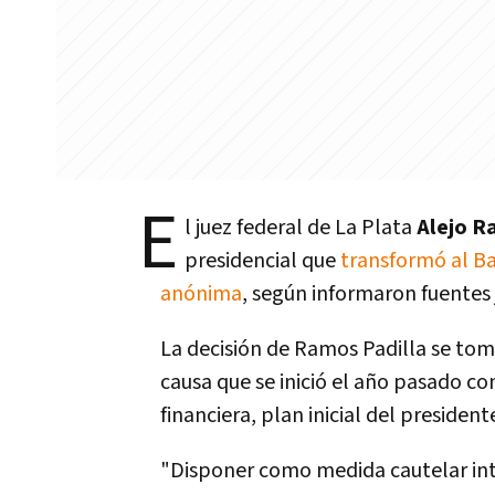
E
l juez federal de La Plata
Alejo R
presidencial que
transformó al Ba
anónima
, según informaron fuentes 
La decisión de Ramos Padilla se tom
causa que se inició el año pasado co
financiera, plan inicial del president
"Disponer como medida cautelar int