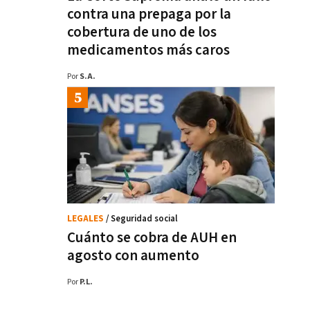
contra una prepaga por la
cobertura de uno de los
medicamentos más caros
Por
S.A.
LEGALES
/ Seguridad social
Cuánto se cobra de AUH en
agosto con aumento
Por
P.L.