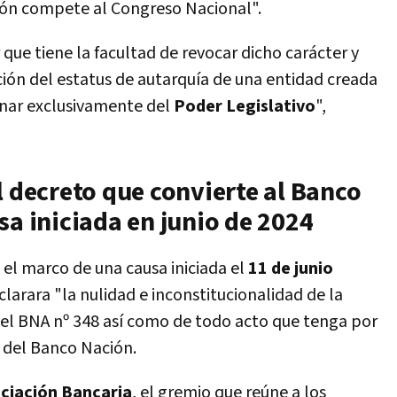
ión compete al Congreso Nacional".
 que tiene la facultad de revocar dicho carácter y
ción del estatus de autarquía de una entidad creada
nar exclusivamente del
Poder Legislativo
",
l decreto que convierte al Banco
sa iniciada en junio de 2024
el marco de una causa iniciada el
11 de junio
clarara "la nulidad e inconstitucionalidad de la
 del BNA nº 348 así como de todo acto que tenga por
" del Banco Nación.
ciación Bancaria
, el gremio que reúne a los