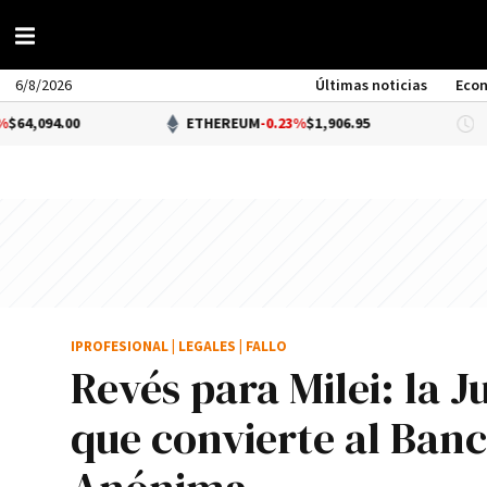
6/8/2026
Últimas noticias
Eco
0
ETHEREUM
-0.23%
$1,906.95
DÓ
IPROFESIONAL
|
LEGALES
|
FALLO
Revés para Milei: la J
que convierte al Ban