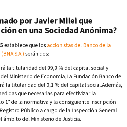
rmado por Javier Milei que
ación en una Sociedad Anónima?
25
establece que los
accionistas del Banco de la
(BNA S.A.)
serán dos:
á la titularidad del 99,9 % del capital social y
s del Ministerio de Economía,La Fundación Banco de
 la titularidad del 0,1 % del capital social.Además,
medidas que necesarias para efectivizar la
o 1° de la normativa y la consiguiente inscripción
l Registro Público a cargo de la Inspección General
 ámbito del Ministerio de Justicia.