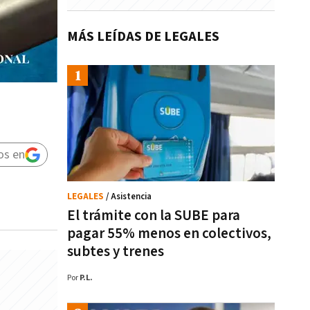
MÁS LEÍDAS DE LEGALES
os en
LEGALES
/ Asistencia
El trámite con la SUBE para
pagar 55% menos en colectivos,
subtes y trenes
Por
P.L.