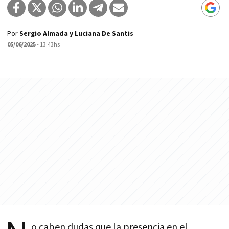
Por
Sergio Almada y Luciana De Santis
05/06/2025
- 13:43hs
o caben dudas que la presencia en el