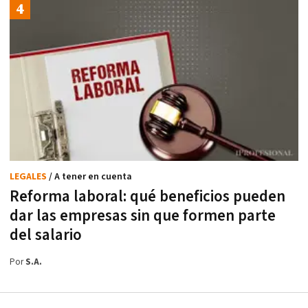
LEGALES
/ A tener en cuenta
Reforma laboral: qué beneficios pueden
dar las empresas sin que formen parte
del salario
Por
S.A.