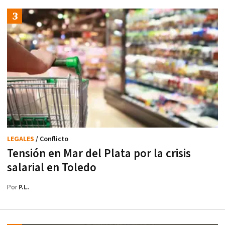
LEGALES
/ Conflicto
Tensión en Mar del Plata por la crisis
salarial en Toledo
Por
P.L.