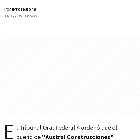
Por
iProfesional
11/06/2025
- 13:24hs
E
l Tribunal Oral Federal 4 ordenó que el
dueño de
"Austral Construcciones"