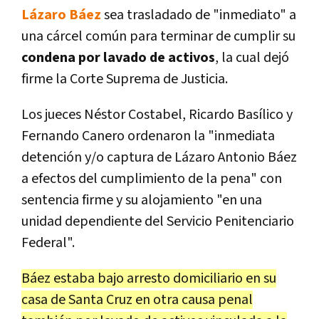
Lázaro Báez
sea trasladado de "inmediato" a
una cárcel común para terminar de cumplir su
condena por lavado de activos
, la cual dejó
firme la Corte Suprema de Justicia.
Los jueces Néstor Costabel, Ricardo Basílico y
Fernando Canero ordenaron la "inmediata
detención y/o captura de Lázaro Antonio Báez
a efectos del cumplimiento de la pena" con
sentencia firme y su alojamiento "en una
unidad dependiente del Servicio Penitenciario
Federal".
Báez estaba bajo arresto domiciliario en su
casa de Santa Cruz en otra causa penal