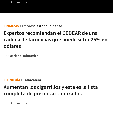
Por
iProfesional
FINANZAS
/ Empresa estadounidense
Expertos recomiendan el CEDEAR de una
cadena de farmacias que puede subir 25% en
dólares
Por
Mariano Jaimovich
ECONOMÍA
/ Tabacalera
Aumentan los cigarrillos y esta es la lista
completa de precios actualizados
Por
iProfesional