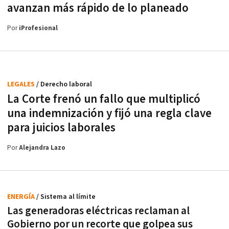
avanzan más rápido de lo planeado
Por
iProfesional
LEGALES
/ Derecho laboral
La Corte frenó un fallo que multiplicó
una indemnización y fijó una regla clave
para juicios laborales
Por
Alejandra Lazo
ENERGÍA
/ Sistema al límite
Las generadoras eléctricas reclaman al
Gobierno por un recorte que golpea sus