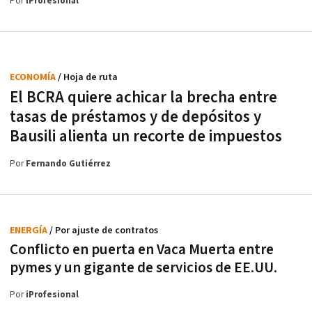
Por
iProfesional
ECONOMÍA
/ Hoja de ruta
El BCRA quiere achicar la brecha entre
tasas de préstamos y de depósitos y
Bausili alienta un recorte de impuestos
Por
Fernando Gutiérrez
ENERGÍA
/ Por ajuste de contratos
Conflicto en puerta en Vaca Muerta entre
pymes y un gigante de servicios de EE.UU.
Por
iProfesional