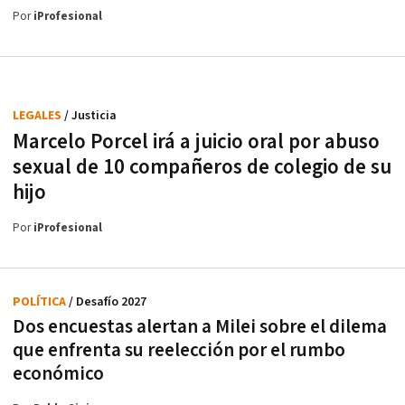
Por
iProfesional
LEGALES
/ Justicia
Marcelo Porcel irá a juicio oral por abuso
sexual de 10 compañeros de colegio de su
hijo
Por
iProfesional
POLÍTICA
/ Desafío 2027
Dos encuestas alertan a Milei sobre el dilema
que enfrenta su reelección por el rumbo
económico