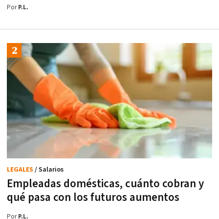
Por
P.L.
LEGALES
/ Salarios
Empleadas domésticas, cuánto cobran y
qué pasa con los futuros aumentos
Por
P.L.