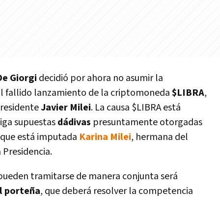
e Giorgi
decidió por ahora no asumir la
 al fallido lanzamiento de la criptomoneda
$LIBRA
,
presidente
Javier Milei
. La causa $LIBRA está
tiga supuestas
dádivas
presuntamente otorgadas
a que está imputada
Karina Milei
, hermana del
 Presidencia.
 pueden tramitarse de manera conjunta será
l porteña
, que deberá resolver la competencia