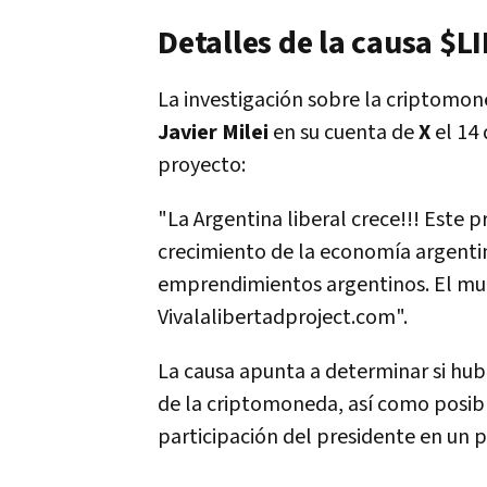
Detalles de la causa $L
La investigación sobre la criptomon
Javier Milei
en su cuenta de
X
el 14 
proyecto:
"La Argentina liberal crece!!! Este p
crecimiento de la economía argent
emprendimientos argentinos. El mund
Vivalalibertadproject.com".
La causa apunta a determinar si hub
de la criptomoneda, así como posibl
participación del presidente en un p