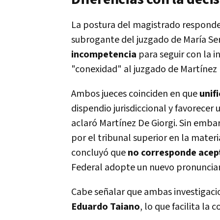
La postura del magistrado responde 
subrogante del juzgado de María Ser
incompetencia
para seguir con la i
"conexidad" al juzgado de Martínez 
Ambos jueces coinciden en que
unif
dispendio jurisdiccional y favorecer
aclaró Martínez De Giorgi. Sin emba
por el tribunal superior en la materi
concluyó que
no corresponde acept
Federal adopte un nuevo pronuncia
Cabe señalar que ambas investigaci
Eduardo Taiano
, lo que facilita la