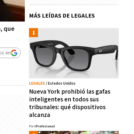
MÁS LEÍDAS DE LEGALES
a, que
os en
LEGALES
/ Estados Unidos
Nueva York prohibió las gafas
inteligentes en todos sus
tribunales: qué dispositivos
alcanza
Por
iProfesional