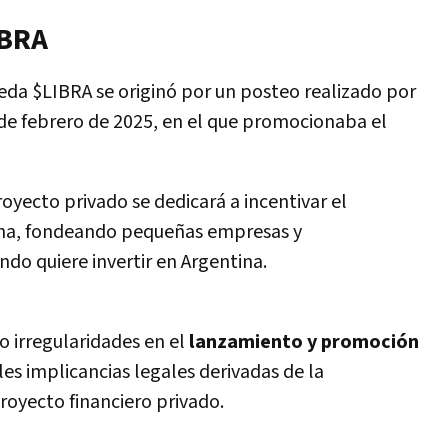
IBRA
eda $LIBRA se originó por un posteo realizado por
de febrero de 2025, en el que promocionaba el
royecto privado se dedicará a incentivar el
ina, fondeando pequeñas empresas y
o quiere invertir en Argentina.
o irregularidades en el
lanzamiento y promoción
es implicancias legales derivadas de la
royecto financiero privado.