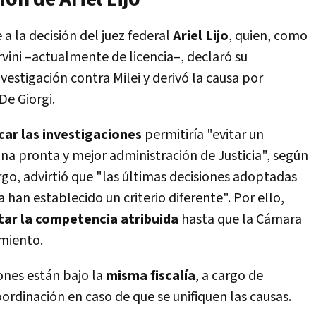
a la decisión del juez federal
Ariel Lijo
, quien, como
vini –actualmente de licencia–, declaró su
nvestigación contra Milei y derivó la causa por
De Giorgi.
icar las investigaciones
permitiría "evitar un
 una pronta y mejor administración de Justicia", según
rgo, advirtió que "las últimas decisiones adoptadas
a han establecido un criterio diferente". Por ello,
ar la competencia atribuida
hasta que la Cámara
miento.
ones están bajo la
misma fiscalía
, a cargo de
 coordinación en caso de que se unifiquen las causas.