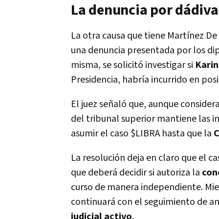
La denuncia por dádiva
La otra causa que tiene Martínez De G
una denuncia presentada por los d
misma, se solicitó investigar si
Karin
Presidencia, habría incurrido en pos
El juez señaló que, aunque consider
del tribunal superior mantiene las i
asumir el caso $LIBRA hasta que la
C
La resolución deja en claro que el c
que deberá decidir si autoriza la
con
curso de manera independiente. Mien
continuará con el seguimiento de 
judicial activo
.