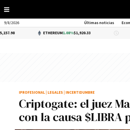
9/8/2026
Últimas noticias
Eco
ETHEREUM
1.08%
$1,920.33
DÓLAR 
IPROFESIONAL
|
LEGALES
|
INCERTIDUMBRE
Criptogate: el juez M
con la causa $LIBRA 