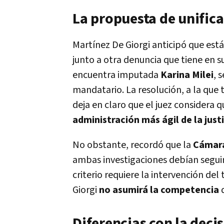
La propuesta de unifica
Martínez De Giorgi anticipó que est
junto a otra denuncia que tiene en 
encuentra imputada
Karina Milei
, 
mandatario. La resolución, a la que 
deja en claro que el juez considera q
administración más ágil de la just
No obstante, recordó que la
Cámara
ambas investigaciones debían segui
criterio requiere la intervención del
Giorgi
no asumirá la competencia
d
Diferencias con la decis