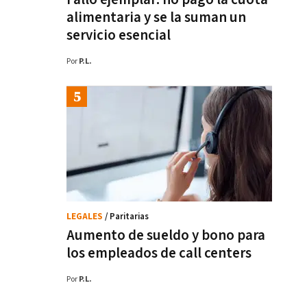
alimentaria y se la suman un
servicio esencial
Por
P.L.
LEGALES
/ Paritarias
Aumento de sueldo y bono para
los empleados de call centers
Por
P.L.