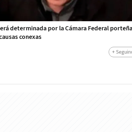
 será determinada por la Cámara Federal porteñ
r causas conexas
+ Seguin