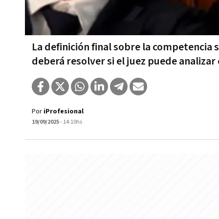
La definición final sobre la competencia
deberá resolver si el juez puede analiza
Por
iProfesional
19/09/2025
- 14:10hs