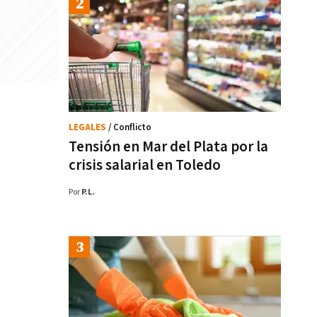
LEGALES
/ Conflicto
Tensión en Mar del Plata por la
crisis salarial en Toledo
Por
P.L.