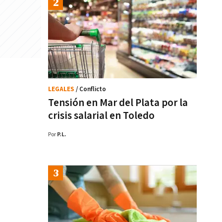
LEGALES
/ Conflicto
Tensión en Mar del Plata por la
crisis salarial en Toledo
Por
P.L.