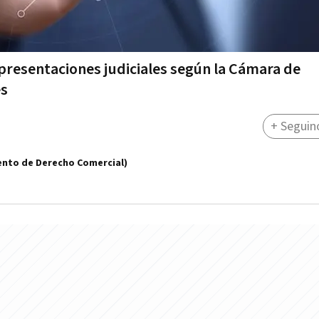
n presentaciones judiciales según la Cámara de
es
+ Seguin
nto de Derecho Comercial)