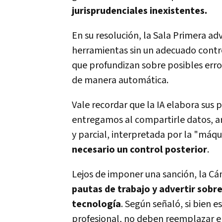
jurisprudenciales inexistentes.
En su resolución, la Sala Primera ad
herramientas sin un adecuado contro
que profundizan sobre posibles erro
de manera automática.
Vale recordar que la IA elabora sus
entregamos al compartirle datos, ar
y parcial, interpretada por la "máqu
necesario un control posterior
.
Lejos de imponer una sanción, la C
pautas de trabajo y advertir sobr
tecnología
. Según señaló, si bien e
profesional, no deben reemplazar el 