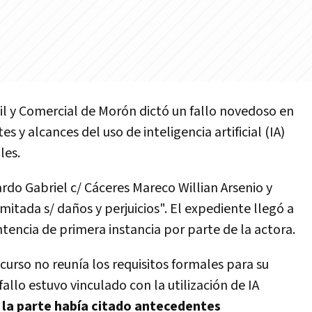
il y Comercial de Morón dictó un fallo novedoso en
es y alcances del uso de inteligencia artificial (IA)
les.
rdo Gabriel c/ Cáceres Mareco Willian Arsenio y
itada s/ daños y perjuicios". El expediente llegó a
ntencia de primera instancia por parte de la actora.
ecurso no reunía los requisitos formales para su
allo estuvo vinculado con la utilización de IA
:
la parte había citado antecedentes