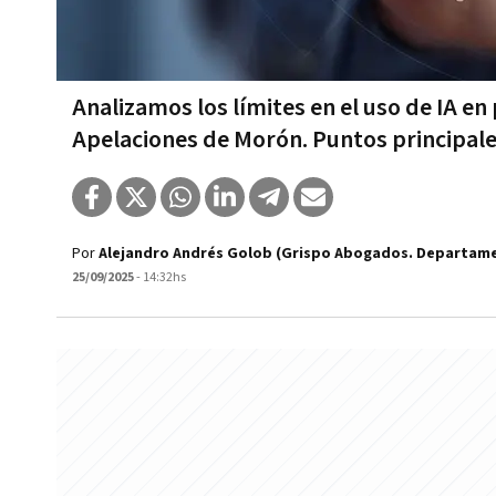
Analizamos los límites en el uso de IA e
Apelaciones de Morón. Puntos principal
Por
Alejandro Andrés Golob (Grispo Abogados. Departame
25/09/2025
- 14:32hs