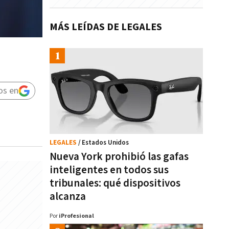
MÁS LEÍDAS DE LEGALES
os en
LEGALES
/ Estados Unidos
Nueva York prohibió las gafas
inteligentes en todos sus
tribunales: qué dispositivos
alcanza
Por
iProfesional