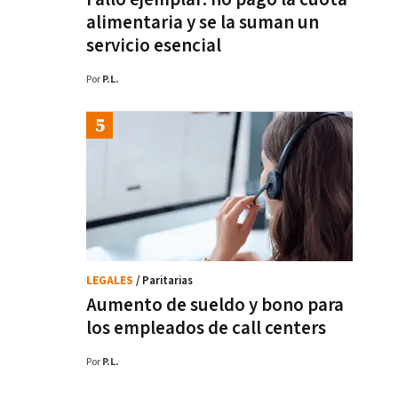
alimentaria y se la suman un
servicio esencial
Por
P.L.
LEGALES
/ Paritarias
Aumento de sueldo y bono para
los empleados de call centers
Por
P.L.