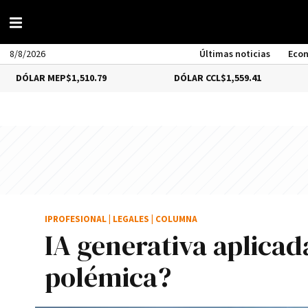
8/8/2026
Últimas noticias
Eco
 MEP
$1,510.79
DÓLAR CCL
$1,559.41
BITCO
IPROFESIONAL
|
LEGALES
|
COLUMNA
IA generativa aplicada
polémica?