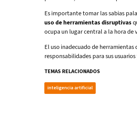
Es importante tomar las sabias palab
uso de herramientas disruptivas
qu
ocupa un lugar central a la hora de 
El uso inadecuado de herramientas de
responsabilidades para sus usuarios 
TEMAS RELACIONADOS
inteligencia artificial