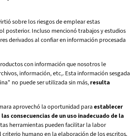
virtió sobre los riesgos de emplear estas
l posterior. Incluso mencionó trabajos y estudios
res derivados al confiar en información procesada
 productos con información que nosotros le
chivos, información, etc,. Esta información sesgada
ina" no puede ser utilizada sin más,
resulta
ámara aprovechó la oportunidad para
establecer
e las consecuencias de un uso inadecuado de la
stas herramientas pueden facilitar la labor
criterio humano en la elaboración de los escritos.