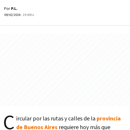
Por
P.L.
09/02/2026
- 19:40hs
C
ircular por las rutas y calles de la
provincia
de Buenos Aires
requiere hoy más que