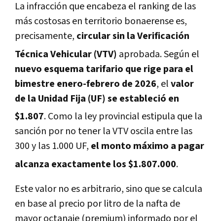
La infracción que encabeza el ranking de las
más costosas en territorio bonaerense es,
precisamente,
circular sin la Verificación
Técnica Vehicular (VTV)
aprobada.
Según el
nuevo esquema tarifario que rige para el
bimestre enero-febrero de 2026
, el
valor
de la Unidad Fija (UF) se estableció en
$1.807
.
Como la ley provincial estipula que la
sanción por no tener la VTV oscila entre las
300 y las 1.000 UF,
el monto máximo a pagar
alcanza exactamente los $1.807.000
.
Este valor no es arbitrario, sino que se calcula
en base al precio por litro de la nafta de
mayor octanaje (premium) informado por el