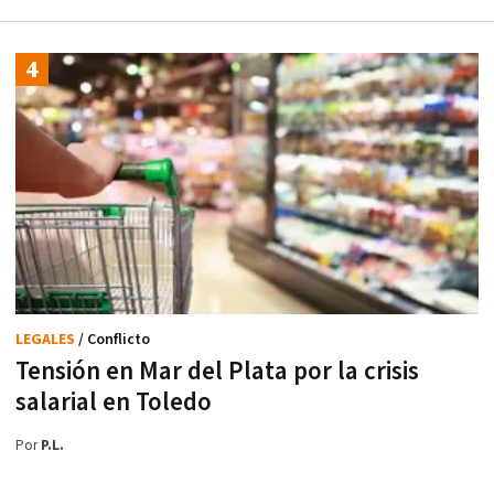
LEGALES
/ Conflicto
Tensión en Mar del Plata por la crisis
salarial en Toledo
Por
P.L.