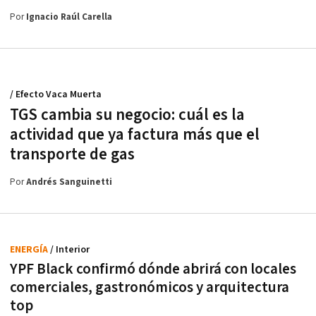
Por
Ignacio Raúl Carella
/ Efecto Vaca Muerta
TGS cambia su negocio: cuál es la
actividad que ya factura más que el
transporte de gas
Por
Andrés Sanguinetti
ENERGÍA
/ Interior
YPF Black confirmó dónde abrirá con locales
comerciales, gastronómicos y arquitectura
top