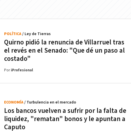
POLÍTICA
/ Ley de Tierras
Quirno pidió la renuncia de Villarruel tras
el revés en el Senado: "Que dé un paso al
costado"
Por
iProfesional
ECONOMÍA
/ Turbulencia en el mercado
Los bancos vuelven a sufrir por la falta de
liquidez, "rematan" bonos y le apuntan a
Caputo