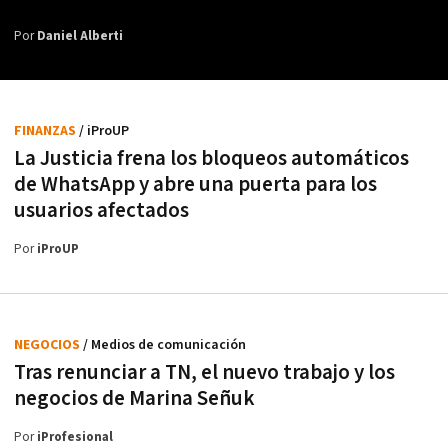
Por
Daniel Alberti
FINANZAS
/ iProUP
La Justicia frena los bloqueos automáticos
de WhatsApp y abre una puerta para los
usuarios afectados
Por
iProUP
NEGOCIOS
/ Medios de comunicación
Tras renunciar a TN, el nuevo trabajo y los
negocios de Marina Señuk
Por
iProfesional