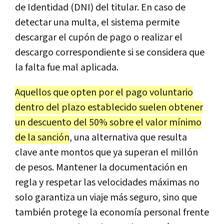
de Identidad (DNI) del titular.
En caso de
detectar una multa, el sistema permite
descargar el cupón de pago o realizar el
descargo correspondiente si se considera que
la falta fue mal aplicada.
Aquellos que opten por el pago voluntario
dentro del plazo establecido suelen obtener
un descuento del 50% sobre el valor mínimo
de la sanción
, una alternativa que resulta
clave ante montos que ya superan el millón
de pesos. Mantener la documentación en
regla y respetar las velocidades máximas no
solo garantiza un viaje más seguro, sino que
también protege la economía personal frente