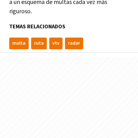
a un esquema de multas cada vez más
riguroso.
TEMAS RELACIONADOS
multa
ruta
vtv
radar