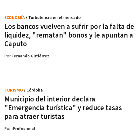
ECONOMÍA
/ Turbulencia en el mercado
Los bancos vuelven a sufrir por la falta de
liquidez, "rematan" bonos y le apuntan a
Caputo
Por
Fernando Gutiérrez
TURISMO
/ Córdoba
Municipio del interior declara
"Emergencia turística" y reduce tasas
para atraer turistas
Por
iProfesional