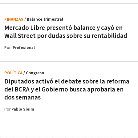
FINANZAS
/ Balance trimestral
Mercado Libre presentó balance y cayó en
Wall Street por dudas sobre su rentabilidad
Por
iProfesional
POLÍTICA
/ Congreso
Diputados activó el debate sobre la reforma
del BCRA y el Gobierno busca aprobarla en
dos semanas
Por
Pablo Sieira