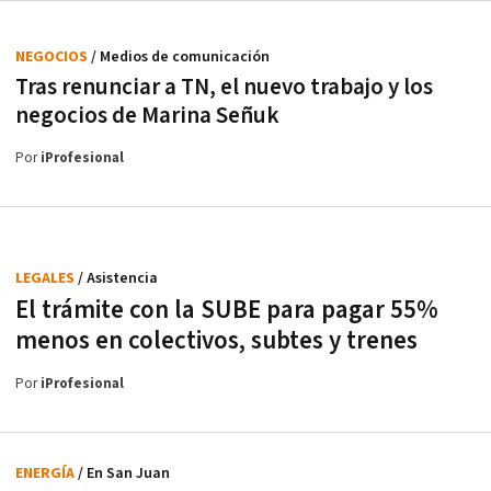
NEGOCIOS
/ Medios de comunicación
Tras renunciar a TN, el nuevo trabajo y los
negocios de Marina Señuk
Por
iProfesional
LEGALES
/ Asistencia
El trámite con la SUBE para pagar 55%
menos en colectivos, subtes y trenes
Por
iProfesional
ENERGÍA
/ En San Juan