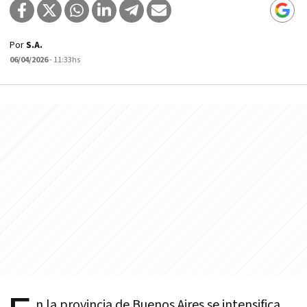
Por
S.A.
06/04/2026
- 11:33hs
n la provincia de Buenos Aires se intensifica