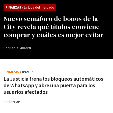
FINANZAS
/ La lupa del mercado
Nuevo semáforo de bonos de la
City revela qué títulos conviene
comprar y cuáles es mejor evitar
Por
Daniel Alberti
FINANZAS
/ iProUP
La Justicia frena los bloqueos automáticos
de WhatsApp y abre una puerta para los
usuarios afectados
Por
iProUP