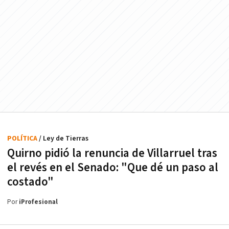
POLÍTICA
/ Ley de Tierras
Quirno pidió la renuncia de Villarruel tras
el revés en el Senado: "Que dé un paso al
costado"
Por
iProfesional