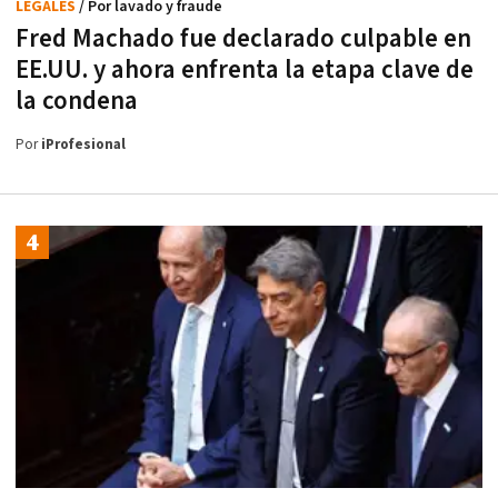
LEGALES
/ Por lavado y fraude
Fred Machado fue declarado culpable en
EE.UU. y ahora enfrenta la etapa clave de
la condena
Por
iProfesional