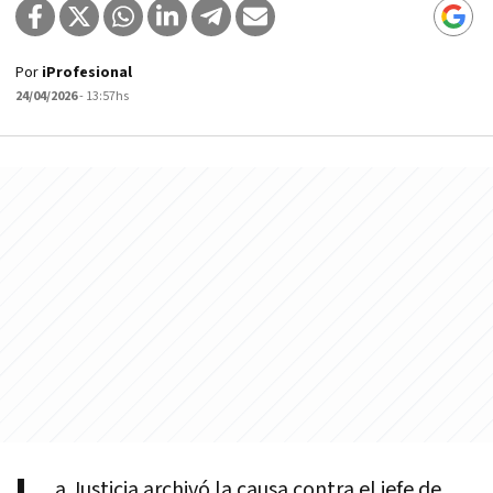
Por
iProfesional
24/04/2026
- 13:57hs
a Justicia archivó la causa contra el jefe de