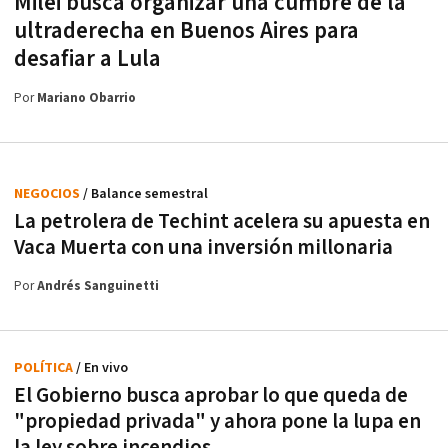
Milei busca organizar una cumbre de la
ultraderecha en Buenos Aires para
desafiar a Lula
Por
Mariano Obarrio
NEGOCIOS
/ Balance semestral
La petrolera de Techint acelera su apuesta en
Vaca Muerta con una inversión millonaria
Por
Andrés Sanguinetti
POLÍTICA
/ En vivo
El Gobierno busca aprobar lo que queda de
"propiedad privada" y ahora pone la lupa en
la ley sobre incendios