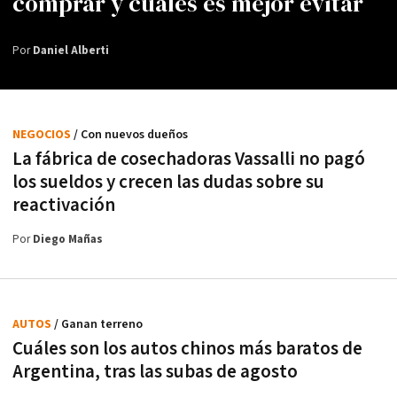
comprar y cuáles es mejor evitar
Por
Daniel Alberti
NEGOCIOS
/ Con nuevos dueños
La fábrica de cosechadoras Vassalli no pagó
los sueldos y crecen las dudas sobre su
reactivación
Por
Diego Mañas
AUTOS
/ Ganan terreno
Cuáles son los autos chinos más baratos de
Argentina, tras las subas de agosto