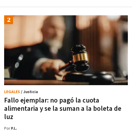
LEGALES
/ Justicia
Fallo ejemplar: no pagó la cuota
alimentaria y se la suman a la boleta de
luz
Por
P.L.