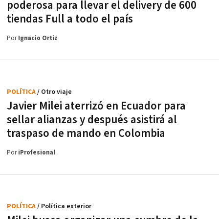
poderosa para llevar el delivery de 600
tiendas Full a todo el país
Por
Ignacio Ortiz
POLÍTICA
/ Otro viaje
Javier Milei aterrizó en Ecuador para
sellar alianzas y después asistirá al
traspaso de mando en Colombia
Por
iProfesional
POLÍTICA
/ Política exterior