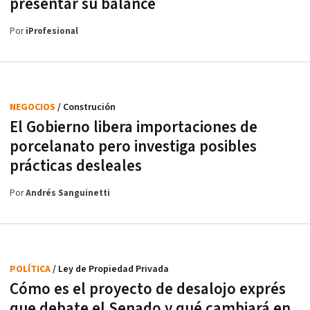
presentar su balance
Por
iProfesional
NEGOCIOS
/ Construción
El Gobierno libera importaciones de
porcelanato pero investiga posibles
prácticas desleales
Por
Andrés Sanguinetti
POLÍTICA
/ Ley de Propiedad Privada
Cómo es el proyecto de desalojo exprés
que debate el Senado y qué cambiará en