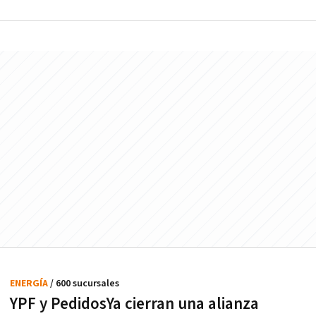
ENERGÍA
/ 600 sucursales
YPF y PedidosYa cierran una alianza