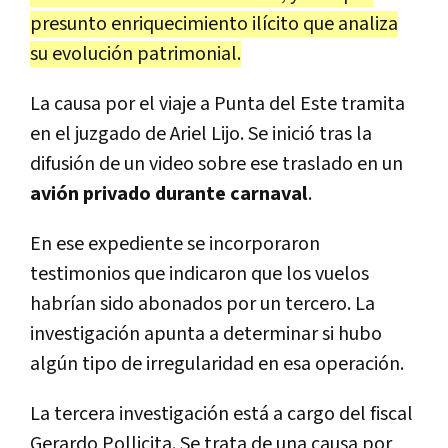
presunto enriquecimiento ilícito que analiza
su evolución patrimonial.
La causa por el viaje a Punta del Este tramita
en el juzgado de Ariel Lijo. Se inició tras la
difusión de un video sobre ese traslado en un
avión privado durante carnaval
.
En ese expediente se incorporaron
testimonios que indicaron que los vuelos
habrían sido abonados por un tercero. La
investigación apunta a determinar si hubo
algún tipo de irregularidad en esa operación.
La tercera investigación está a cargo del fiscal
Gerardo Pollicita. Se trata de una causa por