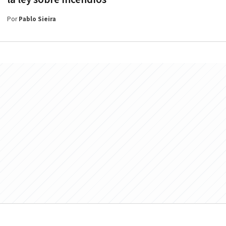
Por
Pablo Sieira