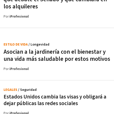
los alquileres
Por
iProfesional
ESTILO DE VIDA
/ Longevidad
Asocian a la jardinería con el bienestar y
una vida más saludable por estos motivos
Por
iProfesional
LEGALES
/ Seguridad
Estados Unidos cambia las visas y obligará a
dejar públicas las redes sociales
Por
iProfesional