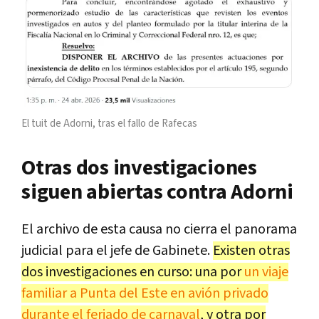
El tuit de Adorni, tras el fallo de Rafecas
Otras dos investigaciones
siguen abiertas contra Adorni
El archivo de esta causa no cierra el panorama
judicial para el jefe de Gabinete.
Existen otras
dos investigaciones en curso: una por
un viaje
familiar a Punta del Este en avión privado
durante el feriado de carnaval
, y otra por