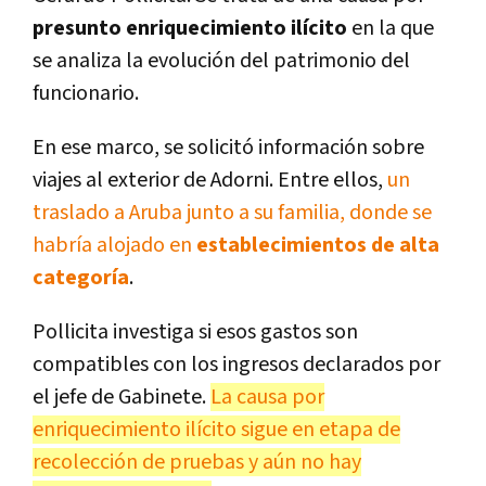
presunto enriquecimiento ilícito
en la que
se analiza la evolución del patrimonio del
funcionario.
En ese marco, se solicitó información sobre
viajes al exterior de Adorni. Entre ellos,
un
traslado a Aruba junto a su familia, donde se
habría alojado en
establecimientos de alta
categoría
.
Pollicita investiga si esos gastos son
compatibles con los ingresos declarados por
el jefe de Gabinete.
La causa por
enriquecimiento ilícito sigue en etapa de
recolección de pruebas y aún no hay