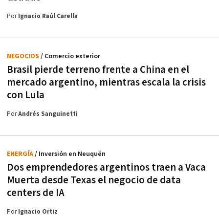
Por
Ignacio Raúl Carella
NEGOCIOS
/ Comercio exterior
Brasil pierde terreno frente a China en el
mercado argentino, mientras escala la crisis
con Lula
Por
Andrés Sanguinetti
ENERGÍA
/ Inversión en Neuquén
Dos emprendedores argentinos traen a Vaca
Muerta desde Texas el negocio de data
centers de IA
Por
Ignacio Ortiz