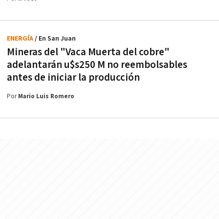
ENERGÍA
/ En San Juan
Mineras del "Vaca Muerta del cobre"
adelantarán u$s250 M no reembolsables
antes de iniciar la producción
Por
Mario Luis Romero