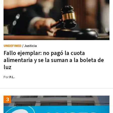
UNDEFINED
/ Justicia
Fallo ejemplar: no pagó la cuota
alimentaria y se la suman a la boleta de
luz
Por
P.L.