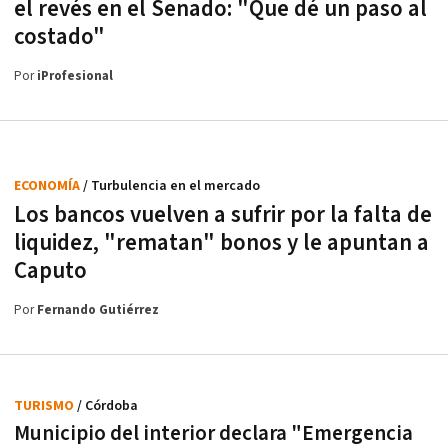
el revés en el Senado: "Que dé un paso al
costado"
Por
iProfesional
ECONOMÍA
/ Turbulencia en el mercado
Los bancos vuelven a sufrir por la falta de
liquidez, "rematan" bonos y le apuntan a
Caputo
Por
Fernando Gutiérrez
TURISMO
/ Córdoba
Municipio del interior declara "Emergencia