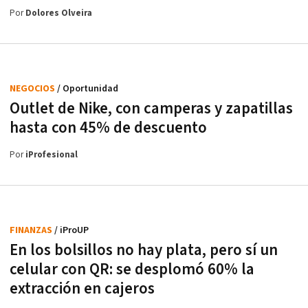
Por
Dolores Olveira
NEGOCIOS
/ Oportunidad
Outlet de Nike, con camperas y zapatillas
hasta con 45% de descuento
Por
iProfesional
FINANZAS
/ iProUP
En los bolsillos no hay plata, pero sí un
celular con QR: se desplomó 60% la
extracción en cajeros