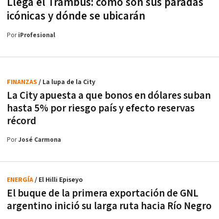
Llega el Trambus: cómo son sus paradas
icónicas y dónde se ubicarán
Por
iProfesional
FINANZAS
/ La lupa de la City
La City apuesta a que bonos en dólares suban
hasta 5% por riesgo país y efecto reservas
récord
Por
José Carmona
ENERGÍA
/ El Hilli Episeyo
El buque de la primera exportación de GNL
argentino inició su larga ruta hacia Río Negro