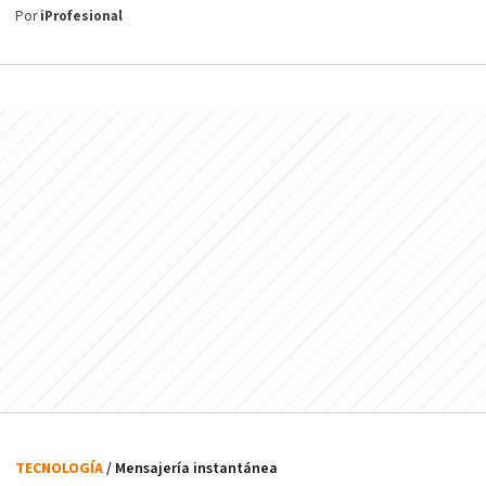
Por
iProfesional
TECNOLOGÍA
/ Mensajería instantánea