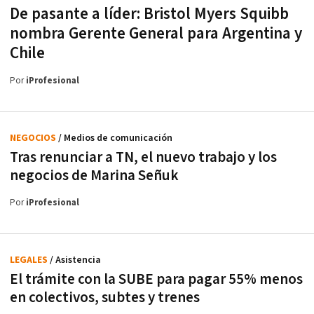
De pasante a líder: Bristol Myers Squibb
nombra Gerente General para Argentina y
Chile
Por
iProfesional
NEGOCIOS
/ Medios de comunicación
Tras renunciar a TN, el nuevo trabajo y los
negocios de Marina Señuk
Por
iProfesional
LEGALES
/ Asistencia
El trámite con la SUBE para pagar 55% menos
en colectivos, subtes y trenes