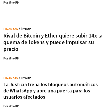
Por
iProUP
FINANZAS
/ iProUP
Rival de Bitcoin y Ether quiere subir 14x la
quema de tokens y puede impulsar su
precio
Por
iProUP
FINANZAS
/ iProUP
La Justicia frena los bloqueos automáticos
de WhatsApp y abre una puerta para los
usuarios afectados
Por
iProUP