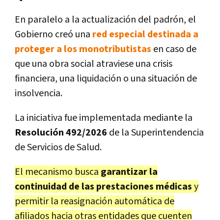
En paralelo a la actualización del padrón, el
Gobierno creó una
red especial destinada a
proteger a los monotributistas
en caso de
que una obra social atraviese una crisis
financiera, una liquidación o una situación de
insolvencia.
La iniciativa fue implementada mediante la
Resolución 492/2026
de la Superintendencia
de Servicios de Salud.
El mecanismo busca
garantizar la
continuidad de las prestaciones médicas
y
permitir la reasignación automática de
afiliados hacia otras entidades que cuenten