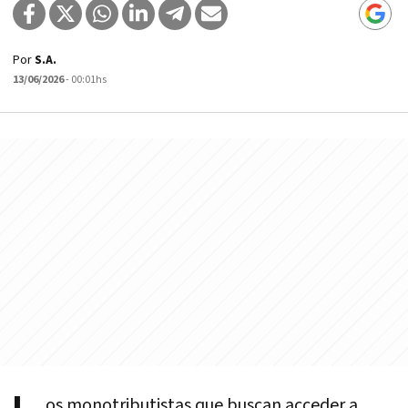
Por
S.A.
13/06/2026
- 00:01hs
os monotributistas que buscan acceder a