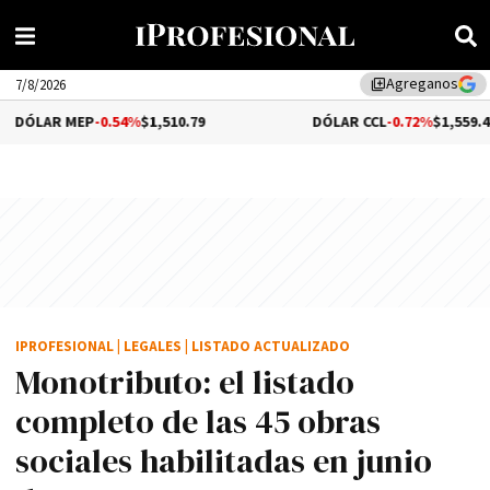
Agreganos
library_add
7/8/2026
EP
-0.54%
$1,510.79
DÓLAR CCL
-0.72%
$1,559.41
IPROFESIONAL
|
LEGALES
|
LISTADO ACTUALIZADO
Monotributo: el listado
completo de las 45 obras
sociales habilitadas en junio