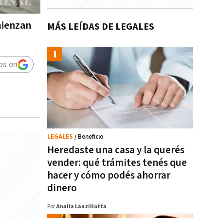
mienzan
MÁS LEÍDAS DE LEGALES
os en
LEGALES
/ Beneficio
Heredaste una casa y la querés
vender: qué trámites tenés que
hacer y cómo podés ahorrar
dinero
Por
Analía Lanzillotta