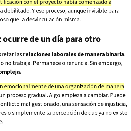
ntificación con el proyecto había comenzado a
a debilitado. Y ese proceso, aunque invisible para
oso que la desvinculación misma.
 ocurre de un día para otro
pretar las
relaciones laborales de manera binaria
.
 o no trabaja. Permanece o renuncia. Sin embargo,
ompleja.
tan emocionalmente de una organización de manera
a un proceso gradual. Algo empieza a cambiar. Puede
onflicto mal gestionado, una sensación de injusticia,
eres o simplemente la percepción de que ya no existe
e.