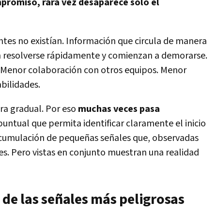
romiso, rara vez desaparece solo el
tes no existían. Información que circula de manera
 resolverse rápidamente y comienzan a demorarse.
va. Menor colaboración con otros equipos. Menor
bilidades.
ra gradual. Por eso
muchas veces pasa
puntual que permita identificar claramente el inicio
 acumulación de pequeñas señales que, observadas
es. Pero vistas en conjunto muestran una realidad
 de las señales más peligrosas