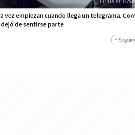
ara vez empiezan cuando llega un telegrama. Co
 dejó de sentirse parte
+ Seguin