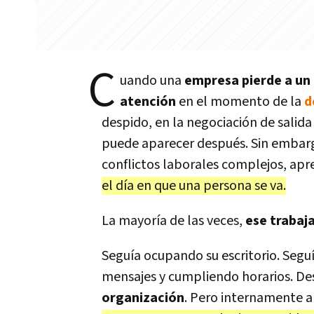
C
uando una
empresa pierde a un
atención
en el momento de la
d
despido, en la negociación de salida o
puede aparecer después. Sin embar
conflictos laborales complejos, ap
el día en que una persona se va.
La mayoría de las veces,
ese trabaj
Seguía ocupando su escritorio. Segu
mensajes y cumpliendo horarios. De
organización
. Pero internamente 