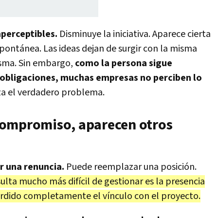
mperceptibles.
Disminuye la iniciativa. Aparece cierta
spontánea. Las ideas dejan de surgir con la misma
misma. Sin embargo,
como la persona sigue
obligaciones, muchas empresas no perciben lo
za el verdadero problema.
compromiso, aparecen otros
r una renuncia.
Puede reemplazar una posición.
ulta mucho más difícil de gestionar es la presencia
rdido completamente el vínculo con el proyecto.