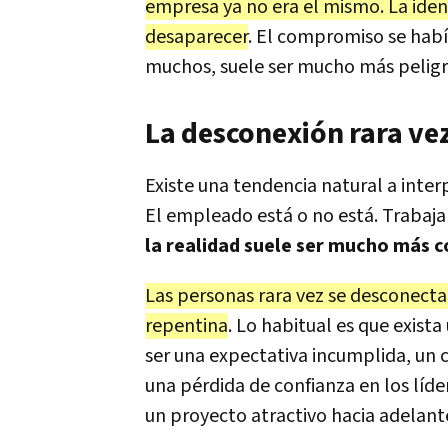
empresa ya no era el mismo. La ide
desaparecer
. El compromiso se habí
muchos, suele ser mucho más peligr
La desconexión rara vez
Existe una tendencia natural a inter
El empleado está o no está. Trabaja
la realidad suele ser mucho más c
Las personas rara vez se desconec
repentina
. Lo habitual es que exist
ser una expectativa incumplida, un c
una pérdida de confianza en los líd
un proyecto atractivo hacia adelant