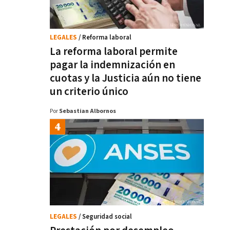
LEGALES
/ Reforma laboral
La reforma laboral permite
pagar la indemnización en
cuotas y la Justicia aún no tiene
un criterio único
Por
Sebastian Albornos
LEGALES
/ Seguridad social