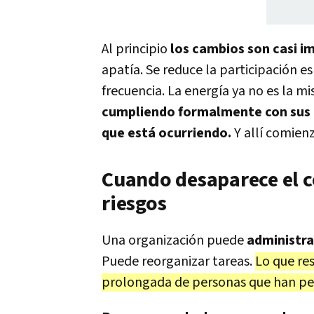
Al principio
los cambios son casi i
apatía. Se reduce la participación e
frecuencia. La energía ya no es la 
cumpliendo formalmente con sus 
que está ocurriendo.
Y allí comien
Cuando desaparece el 
riesgos
Una organización puede
administra
Puede reorganizar tareas.
Lo que res
prolongada de personas que han pe