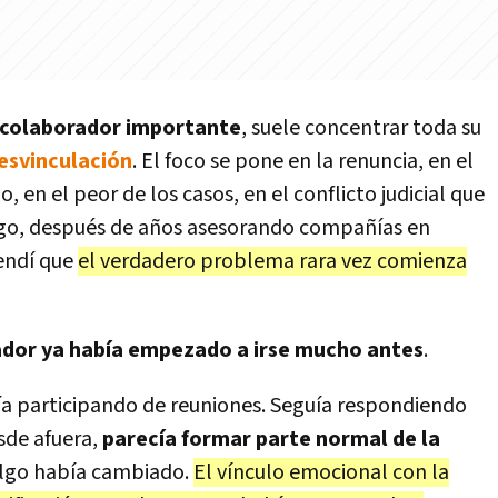
 colaborador importante
, suele concentrar toda su
esvinculación
. El foco se pone en la renuncia, en el
, en el peor de los casos, en el conflicto judicial que
go, después de años asesorando compañías en
rendí que
el verdadero problema rara vez comienza
ador ya había empezado a irse mucho antes
.
ía participando de reuniones. Seguía respondiendo
sde afuera,
parecía formar parte normal de la
algo había cambiado.
El vínculo emocional con la