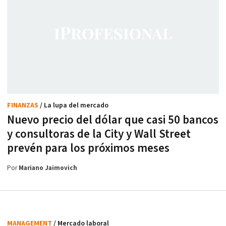
FINANZAS
/ La lupa del mercado
Nuevo precio del dólar que casi 50 bancos
y consultoras de la City y Wall Street
prevén para los próximos meses
Por
Mariano Jaimovich
MANAGEMENT
/ Mercado laboral