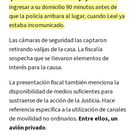
ingresar a su domicilio 90 minutos antes de
que la policía arribara al lugar, cuando Leal ya
estaba incomunicado.
Las cámaras de seguridad las captaron
retirando valijas de la casa. La fiscalía
sospecha que se llevaron elementos de
interés para la causa.
La presentación fiscal también menciona la
disponibilidad de medios suficientes para
sustraerse de la acción de la Justicia. Hace
referencia específica a la utilización de canales
de movilidad no ordinarios.
Entre ellos, un
avión privado
.