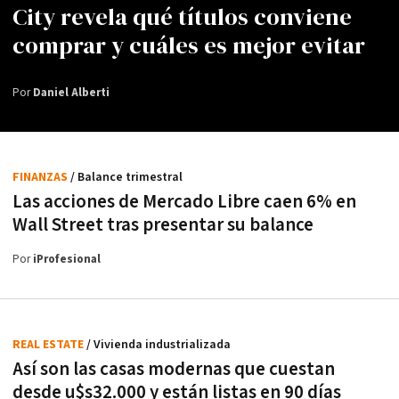
City revela qué títulos conviene
comprar y cuáles es mejor evitar
Por
Daniel Alberti
FINANZAS
/ Balance trimestral
Las acciones de Mercado Libre caen 6% en
Wall Street tras presentar su balance
Por
iProfesional
REAL ESTATE
/ Vivienda industrializada
Así son las casas modernas que cuestan
desde u$s32.000 y están listas en 90 días