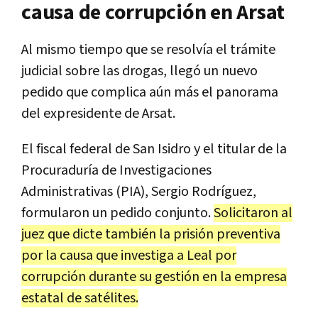
causa de corrupción en Arsat
Al mismo tiempo que se resolvía el trámite
judicial sobre las drogas, llegó un nuevo
pedido que complica aún más el panorama
del expresidente de Arsat.
El fiscal federal de San Isidro y el titular de la
Procuraduría de Investigaciones
Administrativas (PIA), Sergio Rodríguez,
formularon un pedido conjunto.
Solicitaron al
juez que dicte también la prisión preventiva
por la causa que investiga a Leal por
corrupción durante su gestión en la empresa
estatal de satélites.