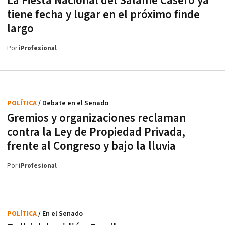
La Fiesta Nacional del Salame Casero ya
tiene fecha y lugar en el próximo finde
largo
Por
iProfesional
POLÍTICA
/ Debate en el Senado
Gremios y organizaciones reclaman
contra la Ley de Propiedad Privada,
frente al Congreso y bajo la lluvia
Por
iProfesional
POLÍTICA
/ En el Senado