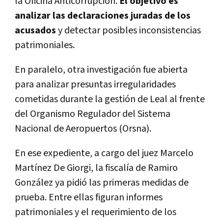
la Oficina Anticorrupción.
El objetivo es
analizar las declaraciones juradas de los
acusados
y detectar posibles inconsistencias
patrimoniales.
En paralelo, otra investigación fue abierta
para analizar presuntas irregularidades
cometidas durante la gestión de Leal al frente
del Organismo Regulador del Sistema
Nacional de Aeropuertos (Orsna).
En ese expediente, a cargo del juez Marcelo
Martínez De Giorgi, la fiscalía de Ramiro
González ya pidió las primeras medidas de
prueba. Entre ellas figuran informes
patrimoniales y el requerimiento de los