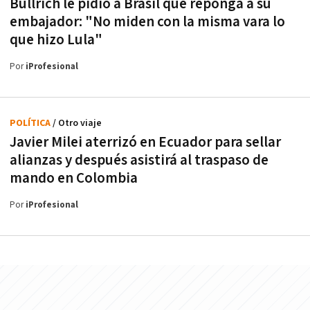
Bullrich le pidió a Brasil que reponga a su
embajador: "No miden con la misma vara lo
que hizo Lula"
Por
iProfesional
POLÍTICA
/ Otro viaje
Javier Milei aterrizó en Ecuador para sellar
alianzas y después asistirá al traspaso de
mando en Colombia
Por
iProfesional