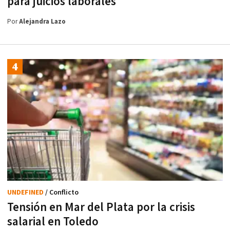
para juicios laborales
Por
Alejandra Lazo
UNDEFINED
/ Conflicto
Tensión en Mar del Plata por la crisis
salarial en Toledo