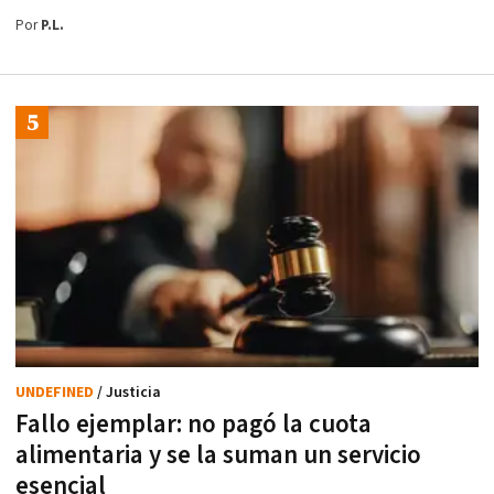
Por
P.L.
UNDEFINED
/ Justicia
Fallo ejemplar: no pagó la cuota
alimentaria y se la suman un servicio
esencial