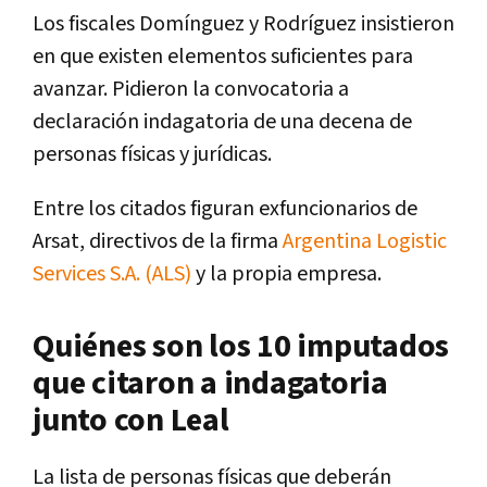
Los fiscales Domínguez y Rodríguez insistieron
en que existen elementos suficientes para
avanzar. Pidieron la convocatoria a
declaración indagatoria de una decena de
personas físicas y jurídicas.
Entre los citados figuran exfuncionarios de
Arsat, directivos de la firma
Argentina Logistic
Services S.A. (ALS)
y la propia empresa.
Quiénes son los 10 imputados
que citaron a indagatoria
junto con Leal
La lista de personas físicas que deberán