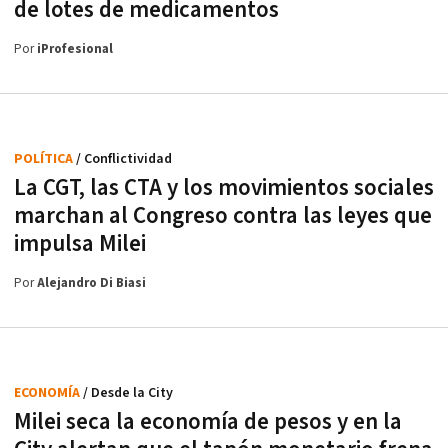
de lotes de medicamentos
Por
iProfesional
POLÍTICA
/ Conflictividad
La CGT, las CTA y los movimientos sociales
marchan al Congreso contra las leyes que
impulsa Milei
Por
Alejandro Di Biasi
ECONOMÍA
/ Desde la City
Milei seca la economía de pesos y en la