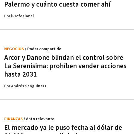
Palermo y cuánto cuesta comer ahí
Por
iProfesional
NEGOCIOS
/ Poder compartido
Arcor y Danone blindan el control sobre
La Serenísima: prohíben vender acciones
hasta 2031
Por
Andrés Sanguinetti
FINANZAS
/ dato relevante
El mercado ya le puso fecha al dólar de