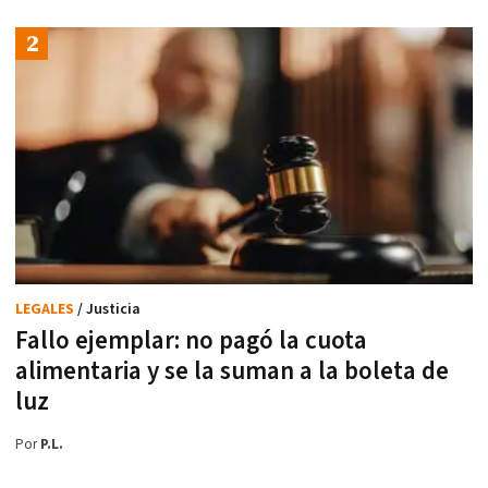
LEGALES
/ Justicia
Fallo ejemplar: no pagó la cuota
alimentaria y se la suman a la boleta de
luz
Por
P.L.