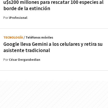
u$s200 millones para rescatar 100 especies al
borde de la extinción
Por
iProfesional
TECNOLOGÍA
/ Teléfonos móviles
Google lleva Gemini a los celulares y retira su
asistente tradicional
Por
César Dergarabedian