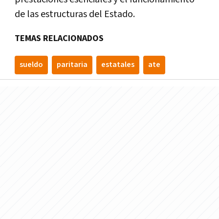
de las estructuras del Estado.
TEMAS RELACIONADOS
sueldo
paritaria
estatales
ate