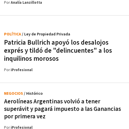
Por
Analía Lanzillotta
POLÍTICA
/ Ley de Propiedad Privada
Patricia Bullrich apoyó los desalojos
exprés y tildó de "delincuentes" a los
inquilinos morosos
Por
iProfesional
NEGOCIOS
/ Histórico
Aerolíneas Argentinas volvió a tener
superávit y pagará impuesto a las Ganancias
por primera vez
Por
iProfesional