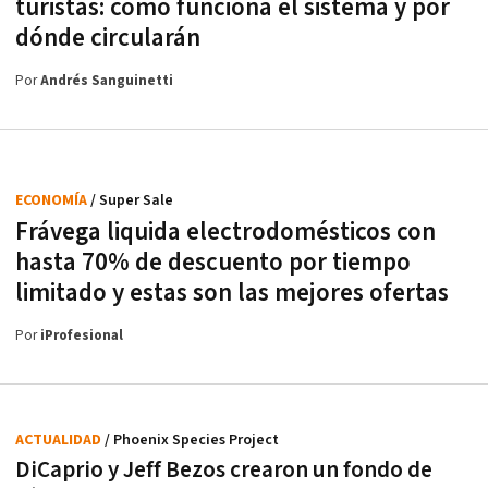
turistas: cómo funciona el sistema y por
dónde circularán
Por
Andrés Sanguinetti
ECONOMÍA
/ Super Sale
Frávega liquida electrodomésticos con
hasta 70% de descuento por tiempo
limitado y estas son las mejores ofertas
Por
iProfesional
ACTUALIDAD
/ Phoenix Species Project
DiCaprio y Jeff Bezos crearon un fondo de