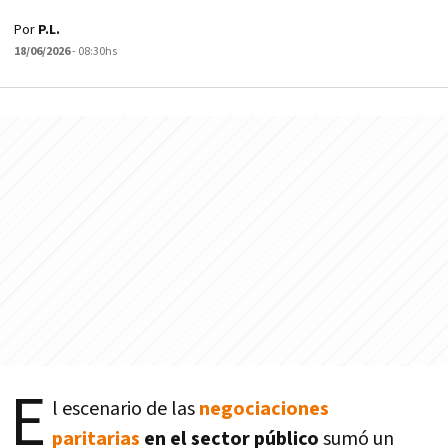
Por
P.L.
18/06/2026
- 08:30hs
E
l escenario de las
negociaciones
paritarias
en el sector público
sumó un