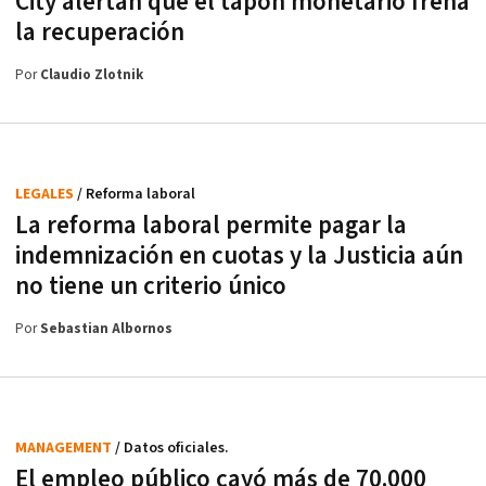
City alertan que el tapón monetario frena
la recuperación
Por
Claudio Zlotnik
LEGALES
/ Reforma laboral
La reforma laboral permite pagar la
indemnización en cuotas y la Justicia aún
no tiene un criterio único
Por
Sebastian Albornos
MANAGEMENT
/ Datos oficiales.
El empleo público cayó más de 70.000